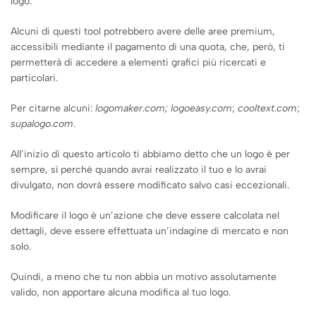
logo.
Alcuni di questi tool potrebbero avere delle aree premium,
accessibili mediante il pagamento di una quota, che, però, ti
permetterà di accedere a elementi grafici più ricercati e
particolari.
Per citarne alcuni:
logomaker.com; logoeasy.com
;
cooltext.com
;
supalogo.com
.
All’inizio di questo articolo ti abbiamo detto che un logo è per
sempre, sì perché quando avrai realizzato il tuo e lo avrai
divulgato, non dovrà essere modificato salvo casi eccezionali.
Modificare il logo è un’azione che deve essere calcolata nel
dettagli, deve essere effettuata un’indagine di mercato e non
solo.
Quindi, a meno che tu non abbia un motivo assolutamente
valido, non apportare alcuna modifica al tuo logo.