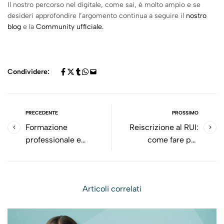
Il nostro percorso nel digitale, come sai, è molto ampio e se
desideri approfondire l’argomento continua a seguire il
nostro
blog
e la
Community ufficiale.
Condividere:
PRECEDENTE
PROSSIMO
Formazione
Reiscrizione al RUI:
professionale e
come fare per
aggiornamento -
reiscriversi?
Provvedimento n. 97
Articoli correlati