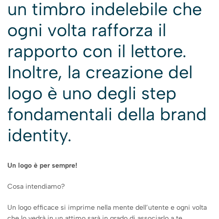
un timbro indelebile che
ogni volta rafforza il
rapporto con il lettore.
Inoltre, la creazione del
logo è uno degli
step
fondamentali della brand
identity.
Un logo è per sempre!
Cosa intendiamo?
Un logo efficace si imprime nella mente dell’utente e ogni volta
che lo vedrà in un attimo sarà in grado di associarlo a te.