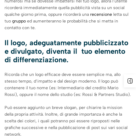
numerosi ma se dovesse imbattersi nel tuo logo, allora l’utente
ricorderà immediatamente quella pubblicità vista su un social
qualche giorno prima, oppure ricorderà una
recensione
letta sul
tuo
gruppo
ed aumenteranno le probabilità che si metta in
contatto con te.
Il logo, adeguatamente pubblicizzato
e divulgato, diventa il tuo elemento
di differenziazione.
Ricorda che un logo efficace deve essere semplice ma, allo
stesso tempo, d’impatto e dal design moderno. Il logo può
contenere il tuo nome (es: Intermediario del credito Mario
Rossi), oppure il nome dello studio (es: Rossi & Partners Studio).
Può essere aggiunto un breve slogan, per chiarire la mission
della propria attività. Inoltre, di grande importanza è anche la
scelta dei colori, i quali potranno poi essere riproposti nelle
grafiche successive e nella pubblicazione di post sui vari social
network.