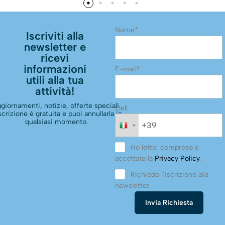
Nome*
Iscriviti alla
newsletter e
ricevi
informazioni
E-mail*
utili alla tua
attività!
giornamenti, notizie, offerte speciali.
Cell
scrizione è gratuita e puoi annullarla in
qualsiasi momento.
Ho letto, compreso e
accettato la
Privacy Policy
.
Richiedo l’iscrizione alla
newsletter.