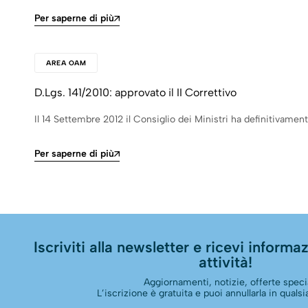
Per saperne di più
AREA OAM
D.Lgs. 141/2010: approvato il II Correttivo
Il 14 Settembre 2012 il Consiglio dei Ministri ha definitivament
Per saperne di più
Iscriviti alla newsletter e ricevi informazi
attività!
Aggiornamenti, notizie, offerte specia
L’iscrizione è gratuita e puoi annullarla in qual