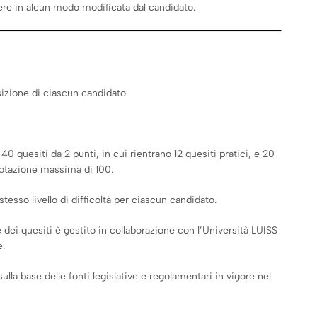
ere in alcun modo modificata dal candidato.
izione di ciascun candidato.
 40 quesiti da 2 punti, in cui rientrano 12 quesiti pratici, e 20
votazione massima di 100.
esso livello di difficoltà per ciascun candidato.
dei quesiti è gestito in collaborazione con l’Università LUISS
e.
lla base delle fonti legislative e regolamentari in vigore nel