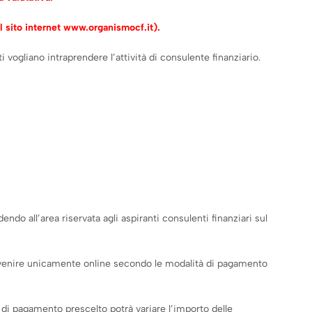
l sito internet
www.organismocf.it
).
i vogliano intraprendere l’attività di consulente finanziario.
do all’area riservata agli aspiranti consulenti finanziari sul
enire unicamente online secondo le modalità di pagamento
 di pagamento prescelto potrà variare l’importo delle