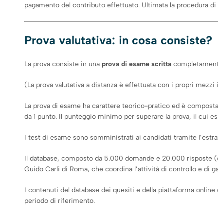
pagamento del contributo effettuato. Ultimata la procedura di
Prova valutativa: in cosa consiste?
La prova consiste in una
prova di esame scritta
completamente 
(La prova valutativa a distanza è effettuata con i propri mezzi
La prova di esame ha carattere teorico-pratico ed è compost
da 1 punto. Il punteggio minimo per superare la prova, il cui 
I test di esame sono somministrati ai candidati tramite l’estra
Il database, composto da 5.000 domande e 20.000 risposte (di c
Guido Carli di Roma, che coordina l’attività di controllo e di g
I contenuti del database dei quesiti e della piattaforma online
periodo di riferimento.