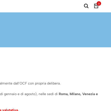
0
nualmente dall’OCF con propria delibera.
i gennaio e di agosto), nelle sedi di
Roma, Milano, Venezia e
 valutativa.