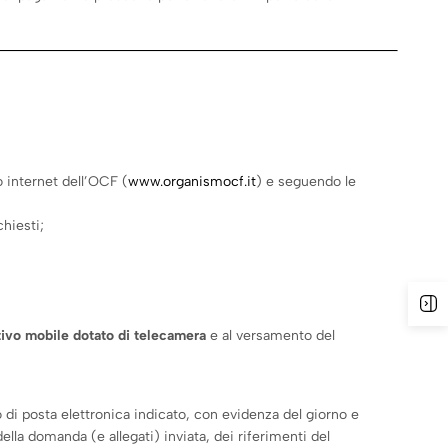
 internet dell’OCF (
www.organismocf.it
) e seguendo le
chiesti;
tivo mobile dotato di telecamera
e al versamento del
 di posta elettronica indicato, con evidenza del giorno e
ella domanda (e allegati) inviata, dei riferimenti del