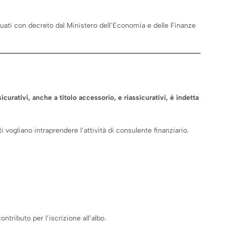
ividuati con decreto dal Ministero dell’Economia e delle Finanze
curativi, anche a titolo accessorio, e riassicurativi, è indetta
i vogliano intraprendere l’attività di consulente finanziario.
ntributo per l’iscrizione all’albo.