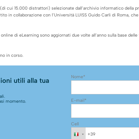
cui 15.000 distrattori) selezionate dall’archivio informatico della pr
to in collaborazione con l’Università LUISS Guido Carli di Roma, che coo
 online di eLearning sono aggiornati due volte all’anno sulla base delle 
no in corso.
Nome*
oni utili alla tua
li.
E-mail*
siasi momento.
Cell