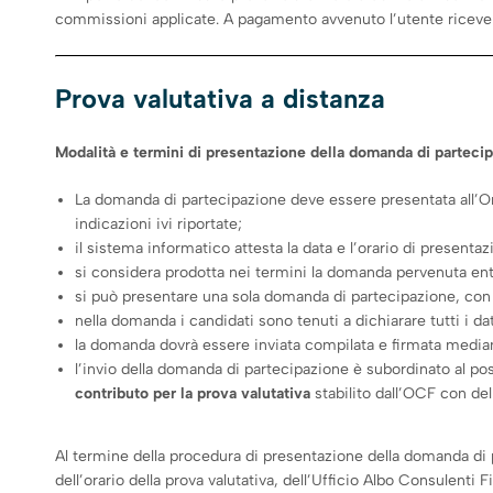
commissioni applicate. A pagamento avvenuto l’utente riceverà a
Prova valutativa a distanza
Modalità e termini di presentazione della domanda di partecip
La domanda di partecipazione deve essere presentata all’Or
indicazioni ivi riportate;
il sistema informatico attesta la data e l’orario di presenta
si considera prodotta nei termini la domanda pervenuta entro
si può presentare una sola domanda di partecipazione, con i
nella domanda i candidati sono tenuti a dichiarare tutti i dat
la domanda dovrà essere inviata compilata e firmata mediant
l’invio della domanda di partecipazione è subordinato al po
contributo per la prova valutativa
stabilito dall’OCF con de
Al termine della procedura di presentazione della domanda di p
dell’orario della prova valutativa, dell’Ufficio Albo Consulenti