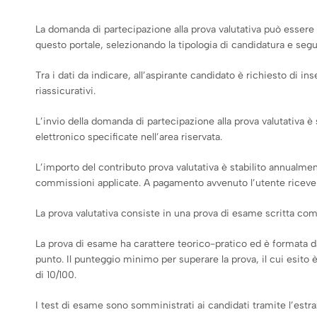
La domanda di partecipazione alla prova valutativa può essere p
questo portale, selezionando la tipologia di candidatura e seg
Tra i dati da indicare, all’aspirante candidato è richiesto di in
riassicurativi.
L’invio della domanda di partecipazione alla prova valutativa
elettronico specificate nell’area riservata.
L’importo del contributo prova valutativa è stabilito annualmen
commissioni applicate. A pagamento avvenuto l’utente riceverà a
La prova valutativa consiste in una prova di esame scritta com
La prova di esame ha carattere teorico-pratico ed è formata 
punto. Il punteggio minimo per superare la prova, il cui esit
di 10/100.
I test di esame sono somministrati ai candidati tramite l’estra