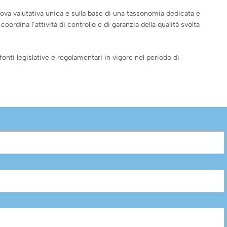
ova valutativa unica e sulla base di una tassonomia dedicata e
rdina l’attività di controllo e di garanzia della qualità svolta
fonti legislative e regolamentari in vigore nel periodo di