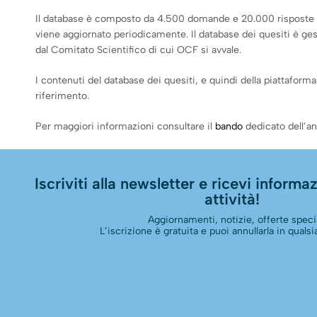
Il database è composto da 4.500 domande e 20.000 risposte (di 
viene aggiornato periodicamente. Il database dei quesiti è gesti
dal Comitato Scientifico di cui OCF si avvale.
I contenuti del database dei quesiti, e quindi della piattaforma
riferimento.
Per maggiori informazioni consultare il
bando
dedicato dell’an
Iscriviti alla newsletter e ricevi informazi
attività!
Aggiornamenti, notizie, offerte specia
L’iscrizione è gratuita e puoi annullarla in qual