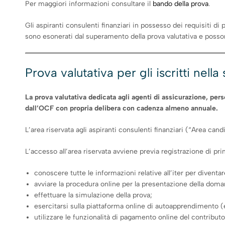
Per maggiori informazioni consultare il
bando della prova
.
Gli aspiranti consulenti finanziari in possesso dei requisiti di
sono esonerati dal superamento della prova valutativa e possono 
Prova valutativa per gli iscritti nella
La prova valutativa dedicata agli agenti di assicurazione, perso
dall’OCF con propria delibera con cadenza almeno annuale.
L’area riservata agli aspiranti consulenti finanziari (“Area cand
L’accesso all’area riservata avviene previa registrazione di pri
conoscere tutte le informazioni relative all’iter per diventa
avviare la procedura online per la presentazione della doman
effettuare la simulazione della prova;
esercitarsi sulla piattaforma online di autoapprendimento (
utilizzare le funzionalità di pagamento online del contributo