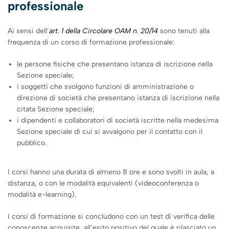
professionale
Ai sensi dell’
art. 1 della Circolare OAM n. 20/14
sono tenuti alla
frequenza di un corso di formazione professionale:
le persone fisiche che presentano istanza di iscrizione nella
Sezione speciale;
i soggetti che svolgono funzioni di amministrazione o
direzione di società che presentano istanza di iscrizione nella
citata Sezione speciale;
i dipendenti e collaboratori di società iscritte nella medesima
Sezione speciale di cui si avvalgono per il contatto con il
pubblico.
I corsi hanno una durata di almeno 8 ore e sono svolti in aula, a
distanza, o con le modalità equivalenti (videoconferenza o
modalità e-learning).
I corsi di formazione si concludono con un test di verifica delle
conoscenze acquisite, all’esito positivo del quale è rilasciato un