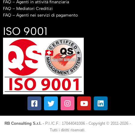
FAQ – Agenti in attività finanziaria
FAQ – Mediatori Creditizi
FAQ – Agenti nei servizi di pagamento
ISO 9001
RB Consulting S.r.l.
-
P.I./C.F.: 17044041006
-
Copyright © 2011-2026 -
Tutti i diritti riservati.