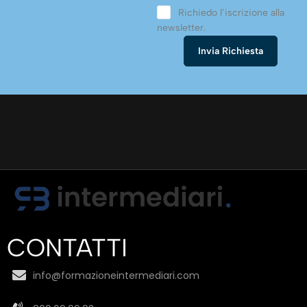
Richiedo l’iscrizione alla
newsletter.
CONTATTI
info@formazioneintermediari.com