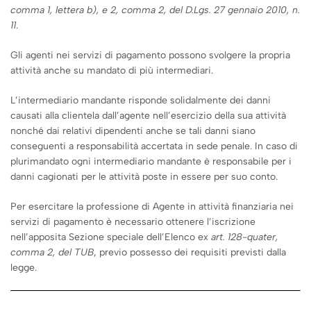
comma 1, lettera b), e 2, comma 2, del D.Lgs. 27 gennaio 2010, n.
11
.
Gli agenti nei servizi di pagamento possono svolgere la propria
attività anche su mandato di più intermediari.
L’intermediario mandante risponde solidalmente dei danni
causati alla clientela dall’agente nell’esercizio della sua attività
nonché dai relativi dipendenti anche se tali danni siano
conseguenti a responsabilità accertata in sede penale. In caso di
plurimandato ogni intermediario mandante è responsabile per i
danni cagionati per le attività poste in essere per suo conto.
Per esercitare la professione di Agente in attività finanziaria nei
servizi di pagamento è necessario ottenere l’iscrizione
nell’apposita Sezione speciale dell’Elenco ex
art. 128-quater,
comma 2, del TUB
, previo possesso dei requisiti previsti dalla
legge.