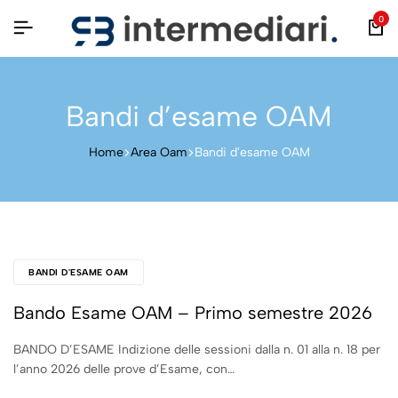
0
Bandi d’esame OAM
Home
Area Oam
Bandi d'esame OAM
BANDI D'ESAME OAM
Bando Esame OAM – Primo semestre 2026
BANDO D’ESAME Indizione delle sessioni dalla n. 01 alla n. 18 per
l’anno 2026 delle prove d’Esame, con…