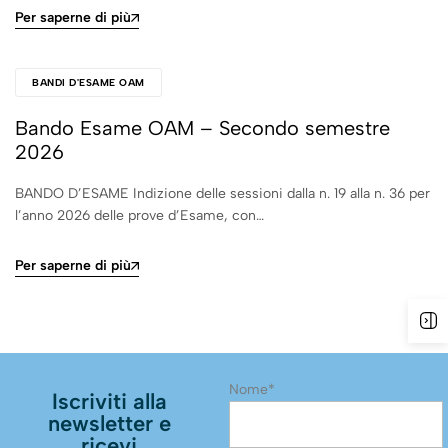
Per saperne di più
BANDI D'ESAME OAM
Bando Esame OAM – Secondo semestre
2026
BANDO D’ESAME Indizione delle sessioni dalla n. 19 alla n. 36 per
l’anno 2026 delle prove d’Esame, con…
Per saperne di più
Nome*
Iscriviti alla
newsletter e
ricevi