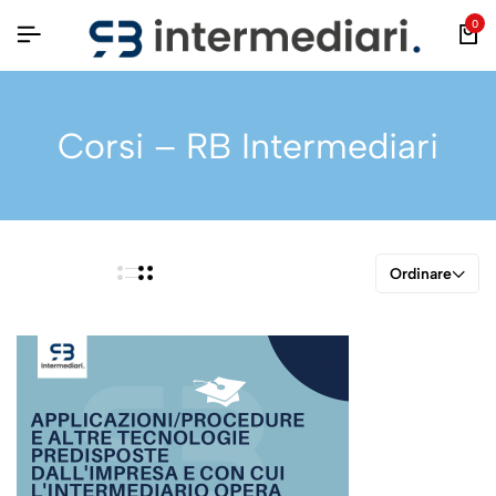
0
Corsi – RB Intermediari
Ordinare