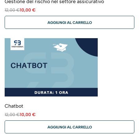
Gestione del rischio nel settore assicurativo
12,00
€
10,00
€
AGGIUNGI AL CARRELLO
Chatbot
12,00
€
10,00
€
AGGIUNGI AL CARRELLO