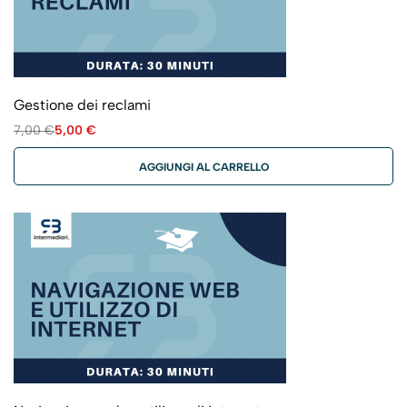
Gestione dei reclami
7,00
€
5,00
€
AGGIUNGI AL CARRELLO