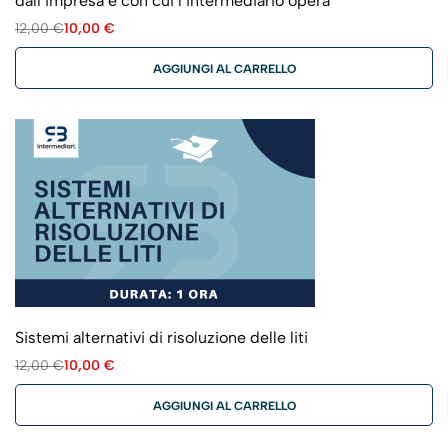
dall’impresa e con cui l’intermediario opera
12,00
€
10,00
€
AGGIUNGI AL CARRELLO
Sistemi alternativi di risoluzione delle liti
12,00
€
10,00
€
AGGIUNGI AL CARRELLO