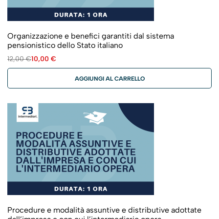
Organizzazione e benefici garantiti dal sistema
pensionistico dello Stato italiano
12,00
€
10,00
€
AGGIUNGI AL CARRELLO
Procedure e modalità assuntive e distributive adottate