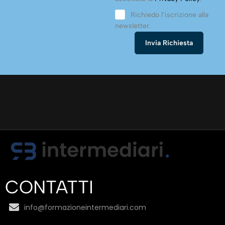
Richiedo l’iscrizione alla
newsletter.
CONTATTI
info@formazioneintermediari.com