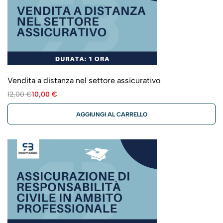
Vendita a distanza nel settore assicurativo
12,00
€
10,00
€
AGGIUNGI AL CARRELLO