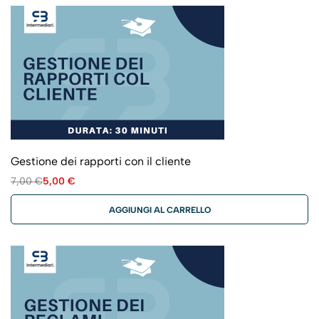
Gestione dei rapporti con il cliente
7,00
€
5,00
€
AGGIUNGI AL CARRELLO