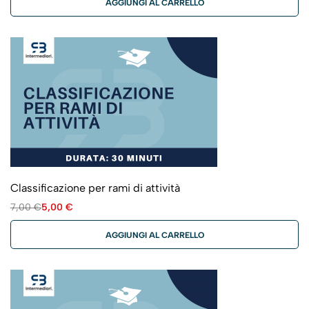
AGGIUNGI AL CARRELLO
Classificazione per rami di attività
7,00
€
5,00
€
AGGIUNGI AL CARRELLO