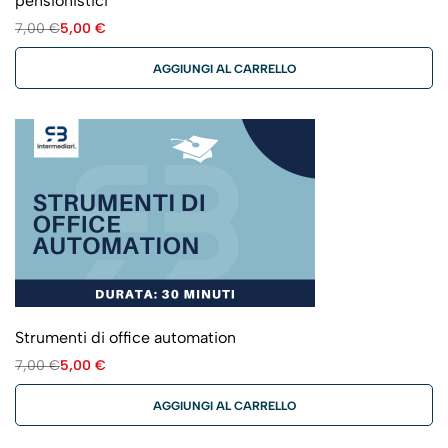
pensionistici
7,00
€
5,00
€
AGGIUNGI AL CARRELLO
Strumenti di office automation
7,00
€
5,00
€
AGGIUNGI AL CARRELLO