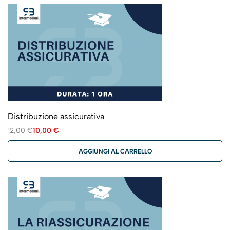
Distribuzione assicurativa
12,00
€
10,00
€
AGGIUNGI AL CARRELLO