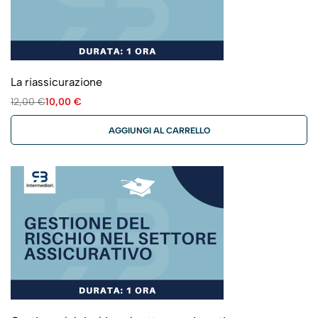
La riassicurazione
12,00
€
10,00
€
AGGIUNGI AL CARRELLO