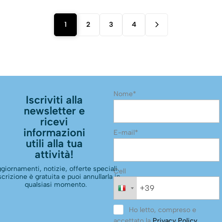
1
2
3
4
Nome*
Iscriviti alla
newsletter e
ricevi
informazioni
E-mail*
utili alla tua
attività!
giornamenti, notizie, offerte speciali.
Cell
scrizione è gratuita e puoi annullarla in
qualsiasi momento.
Ho letto, compreso e
accettato la
Privacy Policy
.