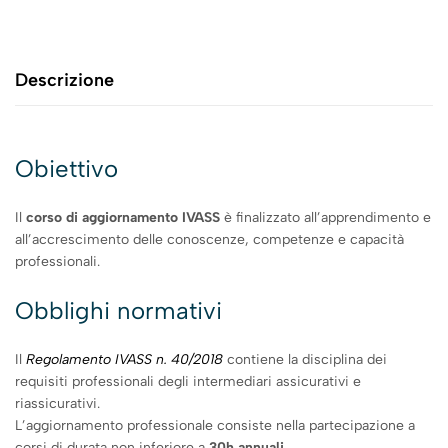
Descrizione
Obiettivo
Il
corso di aggiornamento IVASS
è finalizzato all’apprendimento e
all’accrescimento delle conoscenze, competenze e capacità
professionali.
Obblighi normativi
Il
Regolamento IVASS n. 40/2018
contiene la disciplina dei
requisiti professionali degli intermediari assicurativi e
riassicurativi.
L’aggiornamento professionale consiste nella partecipazione a
corsi di durata non inferiore a
30h annuali
.