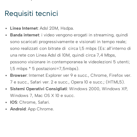
Requisiti tecnici
Linea Internet
: Adsl 20M, Hsdpa.
Banda internet
: i video vengono erogati in streaming, quindi
sono scaricati progressivamente e visionati in tempo reale;
sono realizzati con bitrate di circa 1,5 mbps (Es: all’interno di
una rete con Linea Adsl di 10M, quindi circa 7,4 Mbps,
possono visionare in contemporanea le videolezioni 5 utenti;
1,5 mbps * 5 postazioni=7,5mbps).
Browser
: Internet Explorer ver 9 e succ., Chrome, Firefox ver.
7 e succ., Safari ver. 2 e succ., Opera 10 e succ.; (HTML5).
Sistemi Operativi Consigliati
: Windows 2000, Windows XP,
Windows 7, Mac OS X 10 e succ.
IOS
: Chrome, Safari.
Android
: App Chrome.