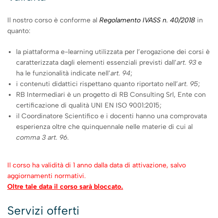
Il nostro corso è conforme al
Regolamento IVASS n. 40/2018
in
quanto:
la piattaforma e-learning utilizzata per l’erogazione dei corsi è
caratterizzata dagli elementi essenziali previsti dall’
art. 93
e
ha le funzionalità indicate nell’
art. 94
;
i contenuti didattici rispettano quanto riportato nell’
art. 95
;
RB Intermediari è un progetto di RB Consulting Srl, Ente con
certificazione di qualità UNI EN ISO 9001:2015;
il Coordinatore Scientifico e i docenti hanno una comprovata
esperienza oltre che quinquennale nelle materie di cui al
comma 3 art. 96
.
Il corso ha validità di 1 anno dalla data di attivazione, salvo
aggiornamenti normativi.
Oltre tale data il corso sarà bloccato.
Servizi offerti