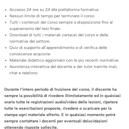
Accesso 24 ore su 24 alla piattaforma formativa.
Nessun limite di tempo per terminare il corso.
Tutti i contenuti del corso sempre a disposizione fino al
superamento del test finale.
Download di tutti i materiali cartacei del corso e delle
normative del settore.
Quiz di supporto all’apprendimento e di verifica delle
conoscenze acquisite.
Materiale didattico aggiornato con le più recenti normative.
Assistenza interattiva del docente e dei tutor tramite mail,
chat e telefono.
Durante l’intero periodo di fruizione del corso, il discente ha
sempre la possibilità di rivedere illimitatamente ed in qualsiasi
orario tutte le registrazioni audio/video delle lezioni, ripetere
tutte le esercitazioni proposte, rivedere o scaricare per la
stampa ogni materiale offerto. E in qualsiasi momento potrà
sempre contattare i docenti per eventuali delucidazioni
ottenendo risposte sollecite.