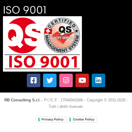
ISO 9001
RB Consulting S.r.l.
-
P.I./C.F.: 17044041006
-
Copyright © 2011-2026 -
Tutti i diritti riservati.
Privacy Policy
Cookie Policy