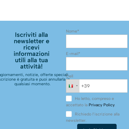
Nome*
Iscriviti alla
newsletter e
ricevi
informazioni
E-mail*
utili alla tua
attività!
giornamenti, notizie, offerte speciali.
Cell
scrizione è gratuita e puoi annullarla in
qualsiasi momento.
Ho letto, compreso e
accettato la
Privacy Policy
.
Richiedo l’iscrizione alla
newsletter.