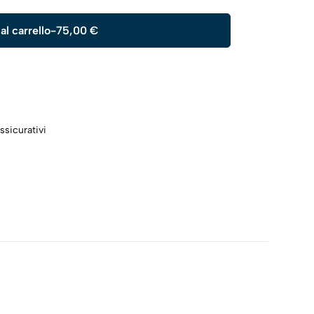
al carrello
-
75,00 €
ssicurativi