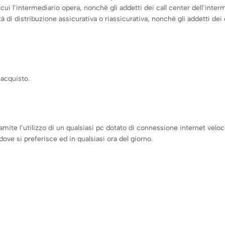
 in cui l’intermediario opera, nonché gli addetti dei call center dell’inter
à di distribuzione assicurativa o riassicurativa, nonché gli addetti dei 
 acquisto.
ramite l’utilizzo di un qualsiasi pc dotato di connessione internet vel
dove si preferisce ed in qualsiasi ora del giorno.