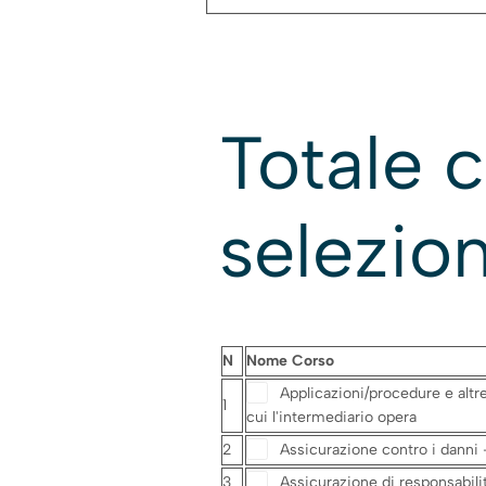
Totale c
selezio
N
Nome Corso
Applicazioni/procedure e altr
1
cui l'intermediario opera
2
Assicurazione contro i danni 
3
Assicurazione di responsabili