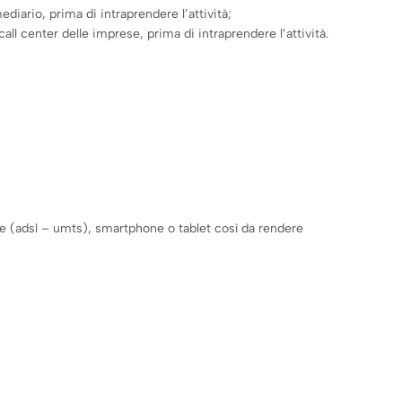
mediario, prima di intraprendere l’attività;
call center delle imprese, prima di intraprendere l’attività.
oce (adsl – umts), smartphone o tablet così da rendere