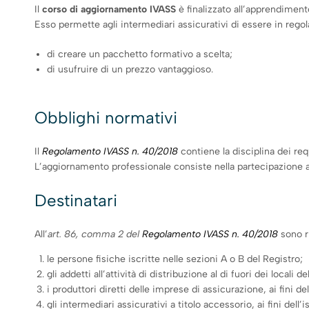
Il
corso di aggiornamento IVASS
è finalizzato all’apprendimen
Esso permette agli intermediari assicurativi di essere in regol
di creare un pacchetto formativo a scelta;
di usufruire di un prezzo vantaggioso.
Obblighi normativi
Il
Regolamento IVASS n. 40/2018
contiene la disciplina dei requ
L’aggiornamento professionale consiste nella partecipazione a
Destinatari
All’
art. 86, comma 2 del
Regolamento IVASS n. 40/2018
sono ri
le persone fisiche iscritte nelle sezioni A o B del Registro;
gli addetti all’attività di distribuzione al di fuori dei locali 
i produttori diretti delle imprese di assicurazione, ai fini de
gli intermediari assicurativi a titolo accessorio, ai fini dell’