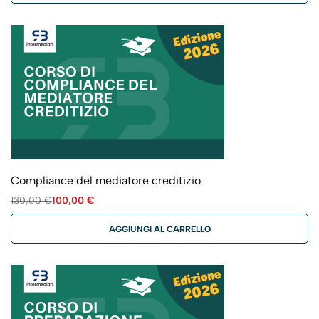
Compliance del mediatore creditizio
130,00
€
100,00
€
AGGIUNGI AL CARRELLO