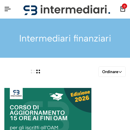
0
Intermediari finanziari
Ordinare