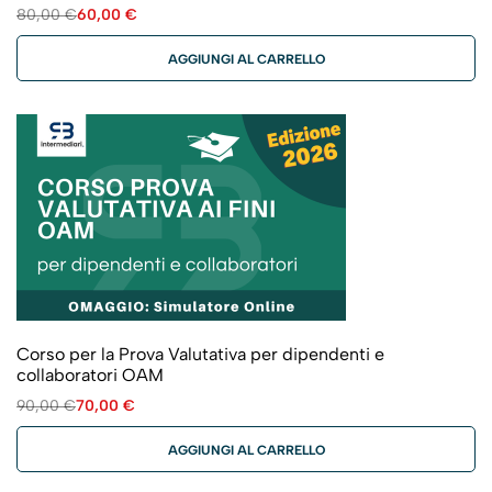
80,00
€
60,00
€
AGGIUNGI AL CARRELLO
Corso per la Prova Valutativa per dipendenti e
collaboratori OAM
90,00
€
70,00
€
AGGIUNGI AL CARRELLO