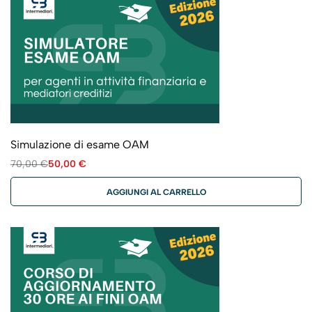
Simulazione di esame OAM
70,00
€
50,00
€
AGGIUNGI AL CARRELLO