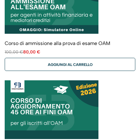
Corso di ammissione alla prova di esame OAM
100,00
€
80,00
€
AGGIUNGI AL CARRELLO