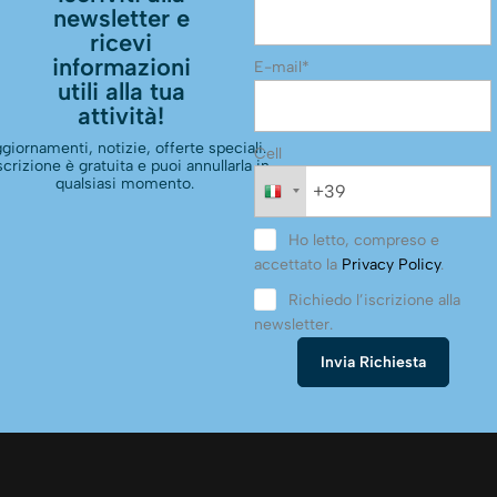
newsletter e
ricevi
informazioni
E-mail*
utili alla tua
attività!
giornamenti, notizie, offerte speciali.
Cell
scrizione è gratuita e puoi annullarla in
qualsiasi momento.
Ho letto, compreso e
accettato la
Privacy Policy
.
Richiedo l’iscrizione alla
newsletter.