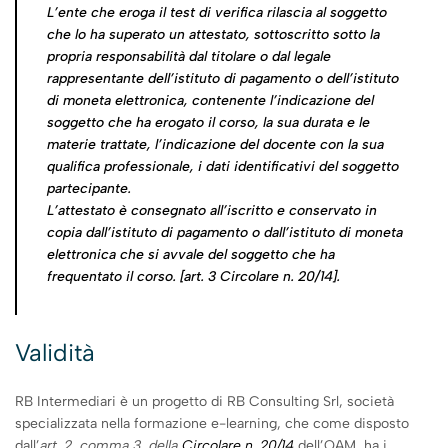
L’ente che eroga il test di verifica rilascia al soggetto
che lo ha superato un attestato, sottoscritto sotto la
propria responsabilità dal titolare o dal legale
rappresentante dell’istituto di pagamento o dell’istituto
di moneta elettronica, contenente l’indicazione del
soggetto che ha erogato il corso, la sua durata e le
materie trattate, l’indicazione del docente con la sua
qualifica professionale, i dati identificativi del soggetto
partecipante.
L’attestato è consegnato all’iscritto e conservato in
copia dall’istituto di pagamento o dall’istituto di moneta
elettronica che si avvale del soggetto che ha
frequentato il corso
.
[art. 3
Circolare n. 20/14
].
Validità
RB Intermediari è un progetto di RB Consulting Srl, società
specializzata nella formazione e-learning, che come disposto
dall’
art. 2, comma 3, della
Circolare n. 20/14
dell’OAM, ha i