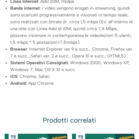
Linea Internet
: Adsl 20M, Hsdpa.
Banda internet
: i video vengono erogati in streaming, quindi
sono scaricati progressivamente e visionati in tempo reale;
sono realizzati con bitrate di circa 1,5 mbps (Es: all’interno di
una rete con Linea Adsl di 10M, quindi circa 7,4 Mbps,
possono visionare in contemporanea le videolezioni 5 utenti;
1,5 mbps * 5 postazioni=7,5mbps).
Browser
: Internet Explorer ver 9 e succ., Chrome, Firefox ver.
7 e succ., Safari ver. 2 e succ., Opera 10 e succ.; (HTML5).
Sistemi Operativi Consigliati
: Windows 2000, Windows XP,
Windows 7, Mac OS X 10 e succ.
IOS
: Chrome, Safari.
Android
: App Chrome.
Prodotti correlati