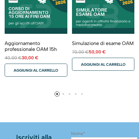
Aggiornamento
Simulazione di esame OAM
professionale OAM 15h
70,00
€
50,00
€
40,00
€
30,00
€
AGGIUNGI AL CARRELLO
AGGIUNGI AL CARRELLO
Nome*
Iscriviti alla