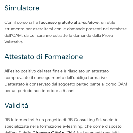
Simulatore
Con il corso si ha l’
accesso gratuito
al
simulatore
, un utile
strumento per esercitarsi con le domande presenti nel database
dell’OAM, da cui saranno estratte le domande della Prova
Valutativa.
Attestato di Formazione
All’esito positivo del test finale è rilasciato un attestato
comprovante il conseguimento dell’obbligo formativo.
L’attestato è conservato dal soggetto partecipante al corso OAM
per un periodo non inferiore a 5 anni.
Validità
RB Intermediari è un progetto di RB Consulting Srl, società
specializzata nella formazione e-learning, che come disposto
dall’art. 11 della
Circolare OAM n. 19/14
, ha i seguenti requisiti: