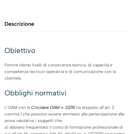
Descrizione
Obiettivo
Fornire idonei livelli di conoscenza teorica, di capacità e
competenza tecnico-operativa e di comunicazione con la
clientela.
Obblighi normativi
L’OAM con la
Circolare OAM n. 22/15
ha disposto all’art. 2
comma 1 che possono essere ammessi alla partecipazione alla
prova valutativa i soggetti che:
a) abbiano frequentato il corso di formazione professionale di
cui all’art. 14, comma 1, lett. b), del D.Lgs. n. 141/2010 così come