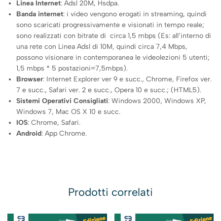
Linea Internet
: Adsl 20M, Hsdpa.
Banda internet
: i video vengono erogati in streaming, quindi
sono scaricati progressivamente e visionati in tempo reale;
sono realizzati con bitrate di circa 1,5 mbps (Es: all’interno di
una rete con Linea Adsl di 10M, quindi circa 7,4 Mbps,
possono visionare in contemporanea le videolezioni 5 utenti;
1,5 mbps * 5 postazioni=7,5mbps).
Browser
: Internet Explorer ver 9 e succ., Chrome, Firefox ver.
7 e succ., Safari ver. 2 e succ., Opera 10 e succ.; (HTML5).
Sistemi Operativi Consigliati
: Windows 2000, Windows XP,
Windows 7, Mac OS X 10 e succ.
IOS
: Chrome, Safari.
Android
: App Chrome.
Prodotti correlati