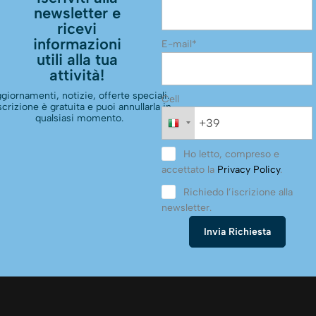
newsletter e
ricevi
informazioni
E-mail*
utili alla tua
attività!
giornamenti, notizie, offerte speciali.
Cell
scrizione è gratuita e puoi annullarla in
qualsiasi momento.
Ho letto, compreso e
accettato la
Privacy Policy
.
Richiedo l’iscrizione alla
newsletter.