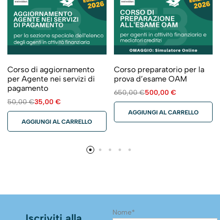
Corso di aggiornamento
Corso preparatorio per la
per Agente nei servizi di
prova d’esame OAM
pagamento
650,00
€
500,00
€
50,00
€
35,00
€
AGGIUNGI AL CARRELLO
AGGIUNGI AL CARRELLO
Nome*
Iscriviti alla