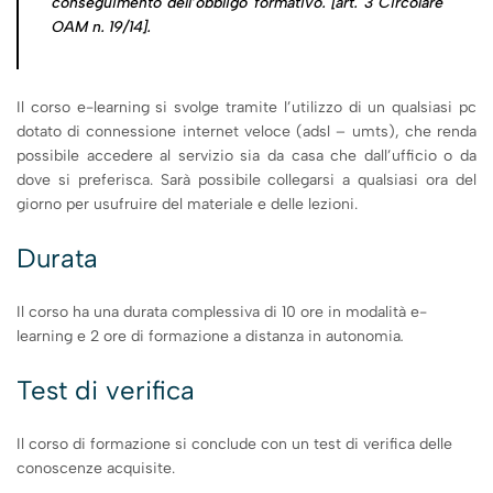
conseguimento dell’obbligo formativo.
[art. 3
Circolare
OAM n. 19/14
].
Il corso e-learning si svolge tramite l’utilizzo di un qualsiasi pc
dotato di connessione internet veloce (adsl – umts), che renda
possibile accedere al servizio sia da casa che dall’ufficio o da
dove si preferisca. Sarà possibile collegarsi a qualsiasi ora del
giorno per usufruire del materiale e delle lezioni.
Durata
Il corso ha una durata complessiva di 10 ore in modalità e-
learning e 2 ore di formazione a distanza in autonomia
.
Test di verifica
Il corso di formazione si conclude con un test di verifica delle
conoscenze acquisite.