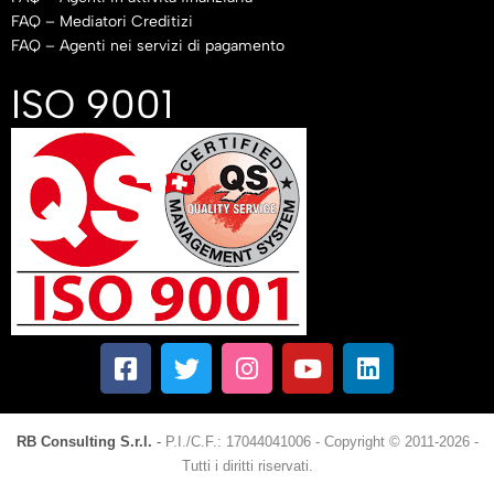
FAQ – Mediatori Creditizi
FAQ – Agenti nei servizi di pagamento
ISO 9001
RB Consulting S.r.l.
-
P.I./C.F.: 17044041006
-
Copyright © 2011-2026 -
Tutti i diritti riservati.