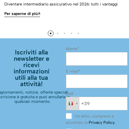
Diventare intermediario assicurativo nel 2026: tutti i vantaggi
Per saperne di più
Nome*
Iscriviti alla
newsletter e
ricevi
informazioni
E-mail*
utili alla tua
attività!
giornamenti, notizie, offerte speciali.
Cell
scrizione è gratuita e puoi annullarla in
qualsiasi momento.
Ho letto, compreso e
accettato la
Privacy Policy
.