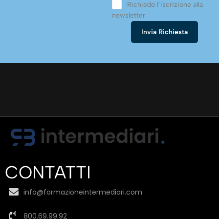
Richiedo l’iscrizione alla
newsletter.
CONTATTI
info@formazioneintermediari.com
800.69.99.92