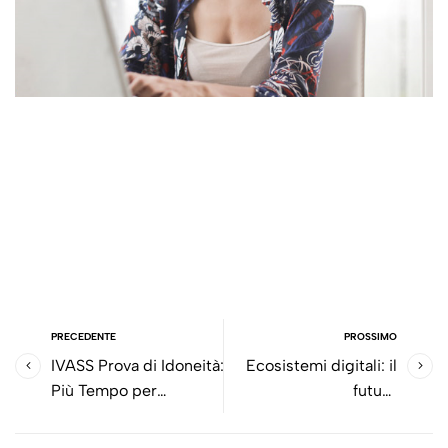
PRECEDENTE
PROSSIMO
IVASS Prova di Idoneità:
Ecosistemi digitali: il
Più Tempo per
futuro
Prepararsi.
dell’intermediazione
assicurativa