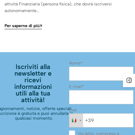
attività Finanziaria (persona fisica), che dovrà iscriversi
autonomamente…
Per saperne di più
Nome*
Iscriviti alla
newsletter e
ricevi
informazioni
E-mail*
utili alla tua
attività!
giornamenti, notizie, offerte speciali.
Cell
scrizione è gratuita e puoi annullarla in
qualsiasi momento.
Ho letto, compreso e