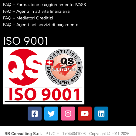
FAQ – Formazione e aggiornamento IVASS
FAQ – Agenti in attività finanziaria
FAQ – Mediatori Creditizi
FAQ – Agenti nei servizi di pagamento
ISO 9001
RB Consulting S.r.l.
-
P.I./C.F.: 17044041006
-
Copyright © 2011-2026 -