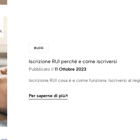
BLOG
Iscrizione RUI perché e come iscriversi
Pubblicato il
11 Ottobre 2023
Iscrizione RUI cosa è e come funziona. Iscriversi al reg
Per saperne di più