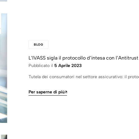
BLOG
L’IVASS sigla il protocollo d’intesa con l’Antitrust
Pubblicato il
5 Aprile 2023
Tutela dei consumatori nel settore assicurativo: il protoco
Per saperne di più