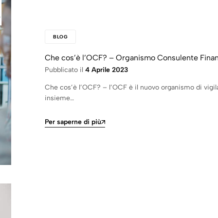
BLOG
Che cos’è l’OCF? – Organismo Consulente Finan
Pubblicato il
4 Aprile 2023
Che cos’è l’OCF? – l’OCF è il nuovo organismo di vigil
insieme…
Per saperne di più