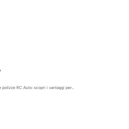
o
le polizze RC Auto: scopri i vantaggi per…