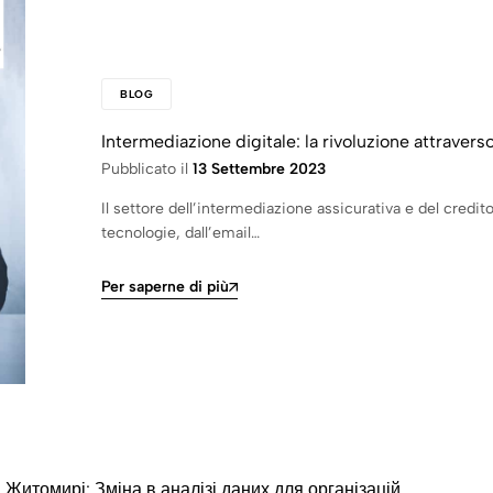
BLOG
Intermediazione digitale: la rivoluzione attravers
Pubblicato il
13 Settembre 2023
Il settore dell’intermediazione assicurativa e del credito
tecnologie, dall’email…
Per saperne di più
итомирі: Зміна в аналізі даних для організацій