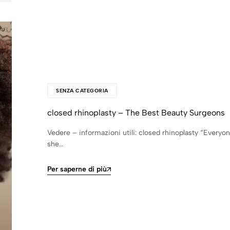
SENZA CATEGORIA
closed rhinoplasty – The Best Beauty Surgeons
Vedere – informazioni utili: closed rhinoplasty “Everyon
she…
Per saperne di più