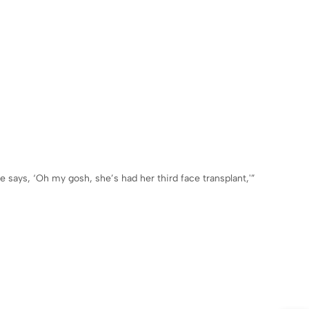
e says, ‘Oh my gosh, she’s had her third face transplant,'”