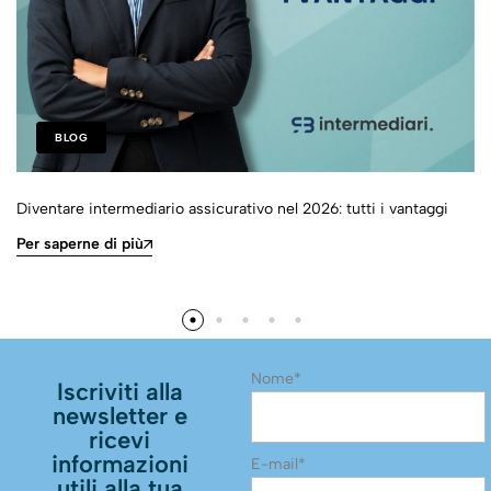
BLOG
Diventare intermediario assicurativo nel 2026: tutti i vantaggi
Per saperne di più
Nome*
Iscriviti alla
newsletter e
ricevi
informazioni
E-mail*
utili alla tua