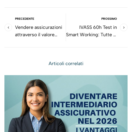
PRECEDENTE
PROSSIMO
Vendere assicurazioni
IVASS 60h Test in
attraverso il valore
Smart Working: Tutte le
anziché attraverso il
novità.
prezzo.
Articoli correlati