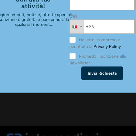
attività!
giornamenti, notizie, offerte speciali.
Cell
scrizione è gratuita e puoi annullarla in
qualsiasi momento.
Ho letto, compreso e
accettato la
Privacy Policy
.
Richiedo l’iscrizione alla
newsletter.