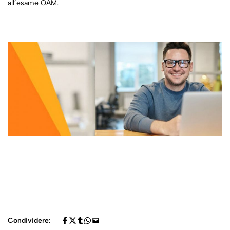
all’esame OAM
.
Condividere: