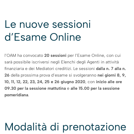
Le nuove sessioni
d’Esame Online
l’OAM ha convocato
20 sessioni
per l’Esame Online, con cui
sarà possibile iscriversi negli Elenchi degli Agenti in attività
finanziaria e dei Mediatori creditizi. Le sessioni
dalla n. 7 alla n.
26
della prossima prova d’esame si svolgeranno
nei giorni 8, 9,
10, 11, 12, 22, 23, 24, 25 e 26 giugno 2020
, con
inizio alle ore
09.30 per la sessione mattutina
e
alle 15.00 per la sessione
pomeridiana
.
Modalità di prenotazione