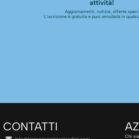
attività!
Aggiornamenti, notizie, offerte specia
L’iscrizione è gratuita e puoi annullarla in qual
CONTATTI
AZ
Chi si