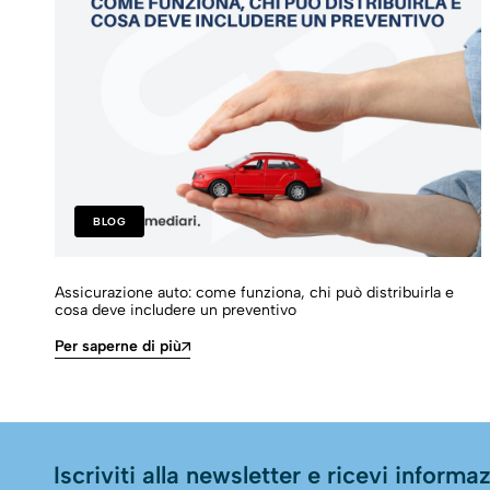
BLOG
Assicurazione auto: come funziona, chi può distribuirla e
cosa deve includere un preventivo
Per saperne di più
Iscriviti alla newsletter e ricevi informazi