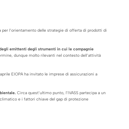
a per l’orientamento delle strategie di offerta di prodotti di
e degli emittenti degli strumenti in cui le compagnie
termine, dunque molto rilevanti nel contesto dell’attività
aprile EIOPA ha invitato le imprese di assicurazioni a
bientale.
Circa quest’ultimo punto, l’IVASS partecipa a un
limatico e i fattori chiave del gap di protezione