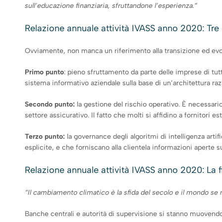
sull’educazione finanziaria, sfruttandone l’esperienza.”
Relazione annuale attività IVASS anno 2020: Tre q
Ovviamente, non manca un riferimento alla transizione ed evo
Primo punto
: pieno sfruttamento da parte delle imprese di tut
sistema informativo aziendale sulla base di un’architettura razi
Secondo punto:
la gestione del rischio operativo. È necessario 
settore assicurativo. Il fatto che molti si affidino a fornitori 
Terzo punto:
la governance degli algoritmi di intelligenza artif
esplicite, e che forniscano alla clientela informazioni aperte 
Relazione annuale attività IVASS anno 2020: La 
“Il cambiamento climatico è la sfida del secolo e il mondo se
Banche centrali e autorità di supervisione si stanno muoven