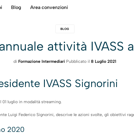
i
Blog
Area convenzioni
BLOG
annuale attività IVASS
di
Formazione Intermediari
Pubblicato il
8 Luglio 2021
esidente IVASS Signorini
il 01 luglio in modalità streaming.
e Luigi Federico Signorini, descrive le azioni svolte, gli obiettivi rag
nno 2020