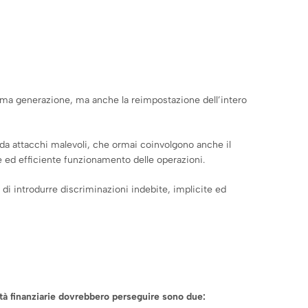
ltima generazione, ma anche la reimpostazione dell’intero
ti da attacchi malevoli, che ormai coinvolgono anche il
o e ed efficiente funzionamento delle operazioni.
o di introdurre discriminazioni indebite, implicite ed
rità finanziarie dovrebbero perseguire sono due: