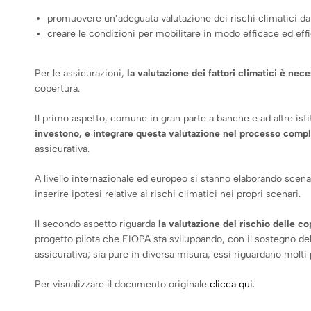
promuovere un’adeguata valutazione dei rischi climatici da p
creare le condizioni per mobilitare in modo efficace ed effic
Per le assicurazioni,
la valutazione dei fattori climatic
i è nece
copertura.
Il primo aspetto, comune in gran parte a banche e ad altre isti
investono, e integrare questa valutazione nel processo comp
assicurativa.
A livello internazionale ed europeo si stanno elaborando scena
inserire ipotesi relative ai rischi climatici nei propri scenari.
Il secondo aspetto riguarda
la valutazione del rischio delle cop
progetto pilota che EIOPA sta sviluppando, con il sostegno dell
assicurativa; sia pure in diversa misura, essi riguardano molti 
Per visualizzare il documento originale
clicca qui.