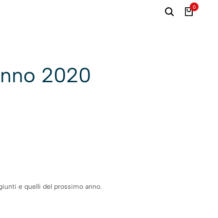
0
 anno 2020
giunti e quelli del prossimo anno.