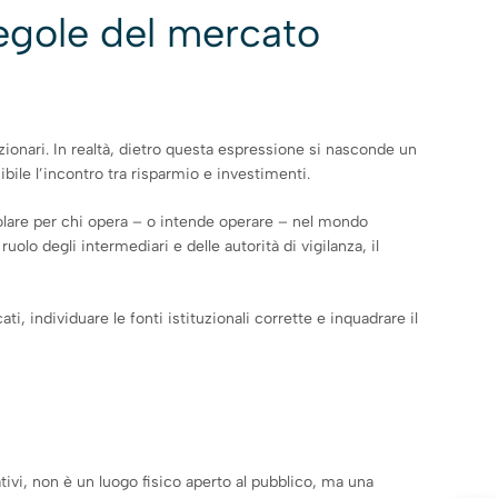
regole del mercato
zionari. In realtà, dietro questa espressione si nasconde un
bile l’incontro tra risparmio e investimenti.
colare per chi opera – o intende operare – nel mondo
uolo degli intermediari e delle autorità di vigilanza, il
, individuare le fonti istituzionali corrette e inquadrare il
ativi, non è un luogo fisico aperto al pubblico, ma una