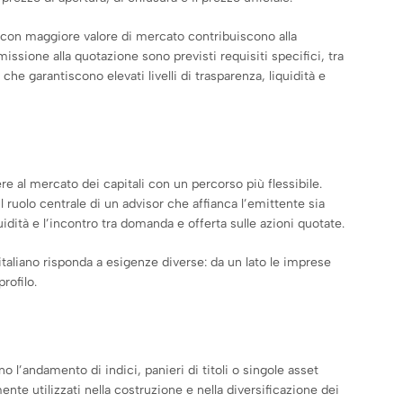
à con maggiore valore di mercato contribuiscono alla
ssione alla quotazione sono previsti requisiti specifici, tra
e garantiscono elevati livelli di trasparenza, liquidità e
 al mercato dei capitali con un percorso più flessibile.
ruolo centrale di un advisor che affianca l’emittente sia
idità e l’incontro tra domanda e offerta sulle azioni quotate.
aliano risponda a esigenze diverse: da un lato le imprese
rofilo.
 l’andamento di indici, panieri di titoli o singole asset
nte utilizzati nella costruzione e nella diversificazione dei