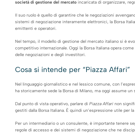
società di gestione del mercato
incaricata di organizzare, reg
Il suo ruolo è quello di garantire che le negoziazioni avvengan
sistemi di negoziazione interamente elettronici, la Borsa Italia
emittenti e operatori.
Nel tempo, il modello di gestione del mercato italiano si è ev
competitivo internazionale. Oggi la Borsa Italiana opera come in
delle negoziazioni e degli investitori.
Cosa si intende per “Piazza Affari”
Nel linguaggio giornalistico e nel lessico comune, con l’espr
ha storicamente sede la Borsa di Milano, ma oggi assume un s
Dal punto di vista operativo, parlare di
Piazza Affari
non signifi
gestiti dalla Borsa Italiana. È quindi un’espressione utile per 
Per un intermediario o un consulente, è importante tenere separa
regole di accesso e dei sistemi di negoziazione che ne discip