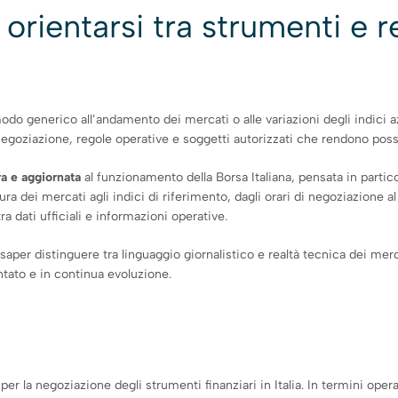
orientarsi tra strumenti e 
modo generico all’andamento dei mercati o alle variazioni degli indici a
negoziazione, regole operative e soggetti autorizzati che rendono possi
ra e aggiornata
al funzionamento della Borsa Italiana, pensata in parti
ra dei mercati agli indici di riferimento, dagli orari di negoziazione al r
a dati ufficiali e informazioni operative.
er distinguere tra linguaggio giornalistico e realtà tecnica dei mercati
ntato e in continua evoluzione.
 per la negoziazione degli strumenti finanziari in Italia. In termini oper