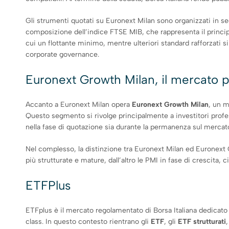
Gli strumenti quotati su Euronext Milan sono organizzati in se
composizione dell’indice FTSE MIB, che rappresenta il principa
cui un flottante minimo, mentre ulteriori standard rafforzati s
corporate governance.
Euronext Growth Milan, il mercato p
Accanto a Euronext Milan opera
Euronext Growth Milan
, un m
Questo segmento si rivolge principalmente a investitori profe
nella fase di quotazione sia durante la permanenza sul mercato.
Nel complesso, la distinzione tra Euronext Milan ed Euronext 
più strutturate e mature, dall’altro le PMI in fase di crescita,
ETFPlus
ETFplus è il mercato regolamentato di Borsa Italiana dedicato a
class. In questo contesto rientrano gli
ETF
, gli
ETF strutturati
,