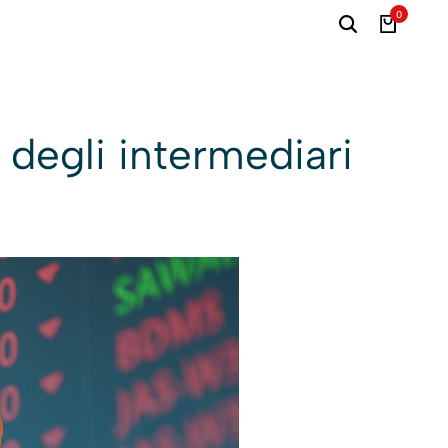
0
o degli intermediari