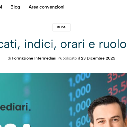
i
Blog
Area convenzioni
BLOG
ati, indici, orari e ruol
di
Formazione Intermediari
Pubblicato il
23 Dicembre 2025