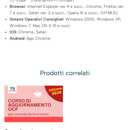
1,5 mbps * 5 postazioni=7,5mbps).
Browser
: Internet Explorer ver 9 e succ., Chrome, Firefox ver.
7 e succ., Safari ver. 2 e succ., Opera 10 e succ.; (HTML5).
Sistemi Operativi Consigliati
: Windows 2000, Windows XP,
Windows 7, Mac OS X 10 e succ.
IOS
: Chrome, Safari.
Android
: App Chrome.
Prodotti correlati