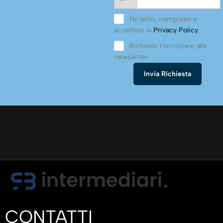
Ho letto, compreso e
accettato la
Privacy Policy
.
Richiedo l’iscrizione alla
newsletter.
CONTATTI