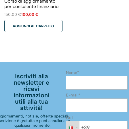
Corso di aggiornamento
per consulente finanziario
150,00
€
100,00
€
AGGIUNGI AL CARRELLO
Nome*
Iscriviti alla
newsletter e
ricevi
informazioni
E-mail*
utili alla tua
attività!
giornamenti, notizie, offerte speciali.
Cell
scrizione è gratuita e puoi annullarla in
qualsiasi momento.