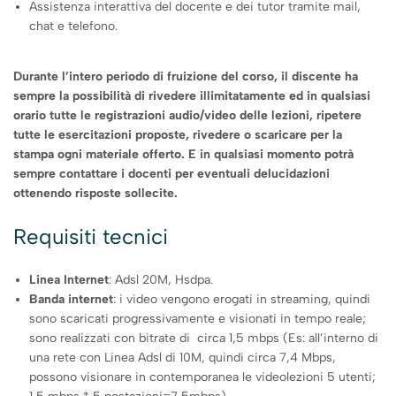
Assistenza interattiva del docente e dei tutor tramite mail,
chat e telefono.
Durante l’intero periodo di fruizione del corso, il discente ha
sempre la possibilità di rivedere illimitatamente ed in qualsiasi
orario tutte le registrazioni audio/video delle lezioni, ripetere
tutte le esercitazioni proposte, rivedere o scaricare per la
stampa ogni materiale offerto. E in qualsiasi momento potrà
sempre contattare i docenti per eventuali delucidazioni
ottenendo risposte sollecite.
Requisiti tecnici
Linea Internet
: Adsl 20M, Hsdpa.
Banda internet
: i video vengono erogati in streaming, quindi
sono scaricati progressivamente e visionati in tempo reale;
sono realizzati con bitrate di circa 1,5 mbps (Es: all’interno di
una rete con Linea Adsl di 10M, quindi circa 7,4 Mbps,
possono visionare in contemporanea le videolezioni 5 utenti;