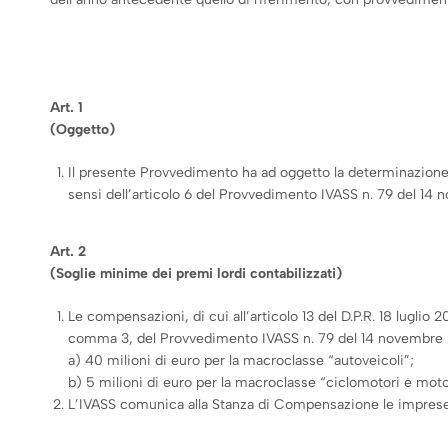
Art. 1
(Oggetto)
Il presente Provvedimento ha ad oggetto la determinazione dei
sensi dell’articolo 6 del Provvedimento IVASS n. 79 del 14
Art. 2
(Soglie minime dei premi lordi contabilizzati)
Le compensazioni, di cui all’articolo 13 del D.P.R. 18 luglio 200
comma 3, del Provvedimento IVASS n. 79 del 14 novembre 201
a) 40 milioni di euro per la macroclasse “autoveicoli”;
b) 5 milioni di euro per la macroclasse “ciclomotori e moto
L’IVASS comunica alla Stanza di Compensazione le imprese