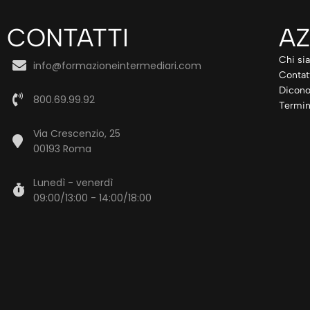
CONTATTI
AZ
Chi si
info@formazioneintermediari.com
Contat
Dicono
800.69.99.92
Termin
Via Crescenzio, 25
00193 Roma
Lunedì - venerdì
09:00/13:00 - 14:00/18:00