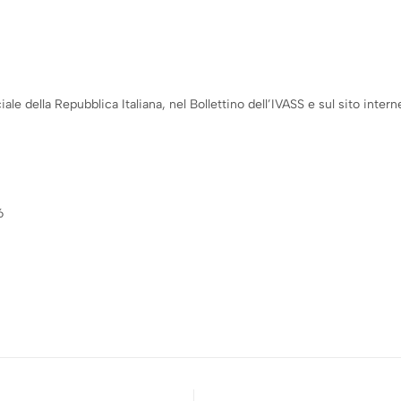
e della Repubblica Italiana, nel Bollettino dell’IVASS e sul sito internet
6