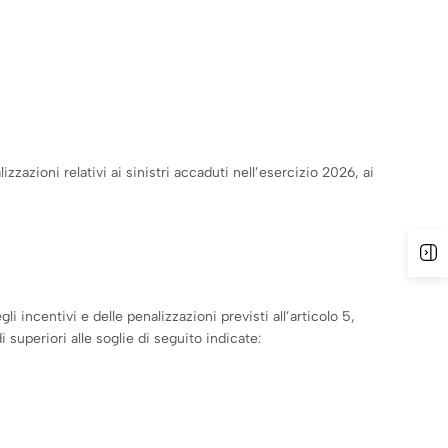
zazioni relativi ai sinistri accaduti nell’esercizio 2026, ai
A
gli incentivi e delle penalizzazioni previsti all’articolo 5,
uperiori alle soglie di seguito indicate: