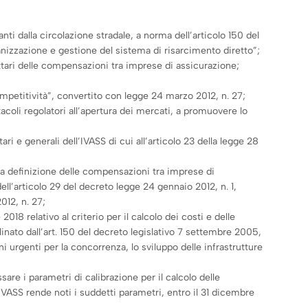
nti dalla circolazione stradale, a norma dell’articolo 150 del
ganizzazione e gestione del sistema di risarcimento diretto”;
tari delle compensazioni tra imprese di assicurazione;
ompetitività”, convertito con legge 24 marzo 2012, n. 27;
acoli regolatori all’apertura dei mercati, a promuovere lo
 e generali dell’IVASS di cui all’articolo 23 della legge 28
 la definizione delle compensazioni tra imprese di
ell’articolo 29 del decreto legge 24 gennaio 2012, n. 1,
012, n. 27;
 relativo al criterio per il calcolo dei costi e delle
inato dall’art. 150 del decreto legislativo 7 settembre 2005,
i urgenti per la concorrenza, lo sviluppo delle infrastrutture
re i parametri di calibrazione per il calcolo delle
IVASS rende noti i suddetti parametri, entro il 31 dicembre