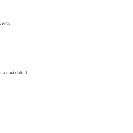
uenti:
no così definiti: