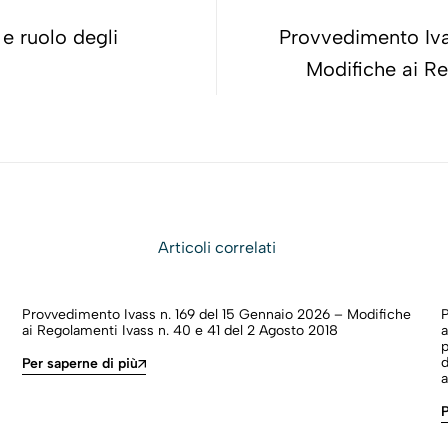
 e ruolo degli
Provvedimento Iva
Modifiche ai Re
Articoli correlati
Provvedimento Ivass n. 169 del 15 Gennaio 2026 – Modifiche
ai Regolamenti Ivass n. 40 e 41 del 2 Agosto 2018
a
p
d
Per saperne di più
a
P