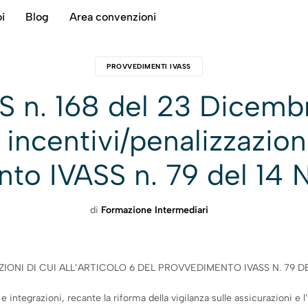
i
Blog
Area convenzioni
PROVVEDIMENTI IVASS
 n. 168 del 23 Dicemb
 incentivi/penalizzazioni
nto IVASS n. 79 del 14
di
Formazione Intermediari
IONI DI CUI ALL’ARTICOLO 6 DEL PROVVEDIMENTO IVASS N. 79 D
integrazioni, recante la riforma della vigilanza sulle assicurazioni e l’