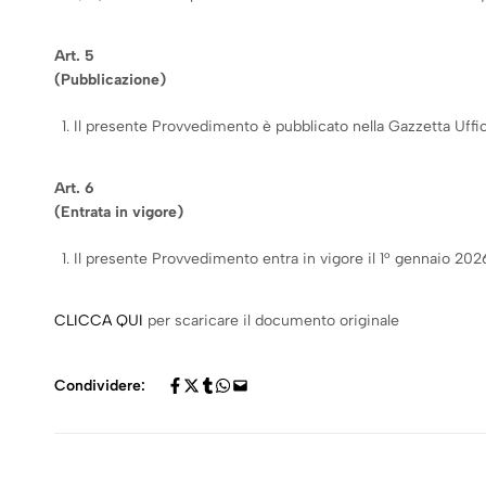
Art. 5
(Pubblicazione)
Il presente Provvedimento è pubblicato nella Gazzetta Ufficial
Art. 6
(Entrata in vigore)
Il presente Provvedimento entra in vigore il 1° gennaio 202
CLICCA QUI
per scaricare il documento originale
Condividere: