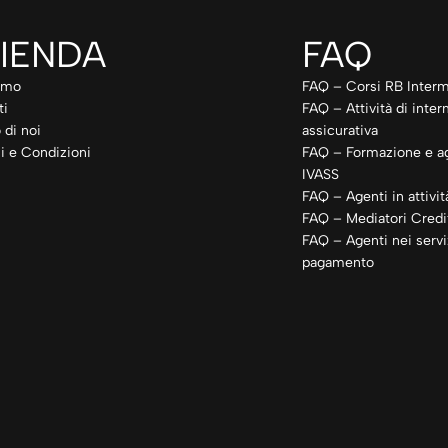
IENDA
FAQ
amo
FAQ – Corsi RB Interm
ti
FAQ – Attività di inte
 di noi
assicurativa
i e Condizioni
FAQ – Formazione e a
IVASS
FAQ – Agenti in attivit
FAQ – Mediatori Credit
FAQ – Agenti nei servi
pagamento