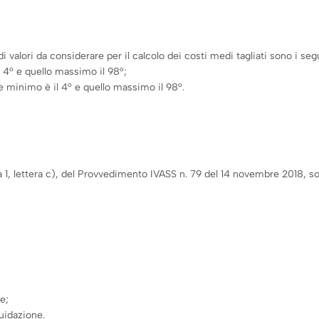
 valori da considerare per il calcolo dei costi medi tagliati sono i seg
l 4° e quello massimo il 98°;
e minimo è il 4° e quello massimo il 98°.
mma 1, lettera c), del Provvedimento IVASS n. 79 del 14 novembre 2018, so
e;
uidazione.