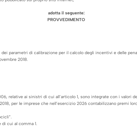
adotta il seguente:
PROVVEDIMENTO
 parametri di calibrazione per il calcolo degli incentivi e delle penaliz
 novembre 2018.
6, relative ai sinistri di cui all’articolo 1, sono integrate con i valori de
8, per le imprese che nell’esercizio 2026 contabilizzano premi lordi s
cicli”.
 di cui al comma 1.