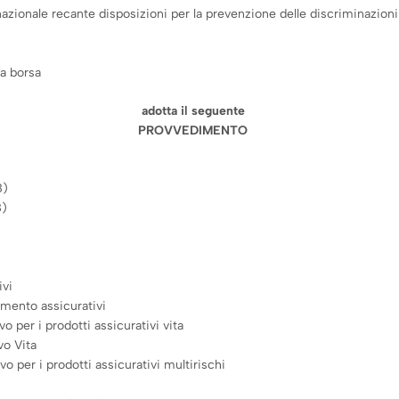
ionale recante disposizioni per la prevenzione delle discriminazioni e 
a borsa
adotta il seguente
PROVVEDIMENTO
8)
8)
ivi
imento assicurativi
 per i prodotti assicurativi vita
vo Vita
 per i prodotti assicurativi multirischi