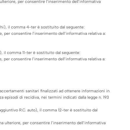
lteriore, per consentire l’inserimento dell’informativa
chi), il comma 4-ter è sostituito dal seguente:
 per consentire l’inserimento dell’informativa relativa a:
, il comma 11-ter è sostituito dal seguente:
 per consentire l’inserimento dell’informativa relativa a:
 accertamenti sanitari finalizzati ad ottenere informazioni in
 episodi di recidiva, nei termini indicati dalla legge n. 193
ggiuntivo R.C. auto), il comma 12-ter è sostituito dal
a ulteriore, per consentire l’inserimento dell’informativa