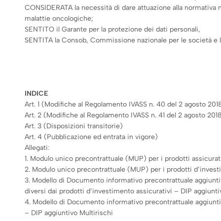
CONSIDERATA la necessità di dare attuazione alla normativa naz
malattie oncologiche;
SENTITO il Garante per la protezione dei dati personali,
SENTITA la Consob, Commissione nazionale per le società e l
INDICE
Art. 1 (Modifiche al Regolamento IVASS n. 40 del 2 agosto 201
Art. 2 (Modifiche al Regolamento IVASS n. 41 del 2 agosto 201
Art. 3 (Disposizioni transitorie)
Art. 4 (Pubblicazione ed entrata in vigore)
Allegati:
1. Modulo unico precontrattuale (MUP) per i prodotti assicurat
2. Modulo unico precontrattuale (MUP) per i prodotti d’invest
3. Modello di Documento informativo precontrattuale aggiuntivo
diversi dai prodotti d’investimento assicurativi – DIP aggiunti
4. Modello di Documento informativo precontrattuale aggiuntivo
– DIP aggiuntivo Multirischi