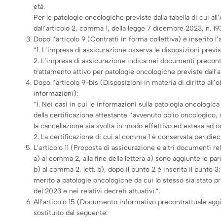
età.
Per le patologie oncologiche previste dalla tabella di cui all
dall’articolo 2, comma 1, della legge 7 dicembre 2023, n. 193
Dopo l’articolo 9 (Contratti in forma collettiva) è inserito l’
“1. L’impresa di assicurazione osserva le disposizioni previst
2. L’impresa di assicurazione indica nei documenti precontratt
trattamento attivo per patologie oncologiche previste dall’ar
Dopo l’articolo 9-bis (Disposizioni in materia di diritto all’
informazioni):
“1. Nei casi in cui le informazioni sulla patologia oncologic
della certificazione attestante l’avvenuto oblio oncologico, 
la cancellazione sia svolta in modo effettivo ed estesa ad o
2. La certificazione di cui al comma 1 è conservata per dieci 
L’articolo 11 (Proposta di assicurazione e altri documenti 
a) al comma 2, alla fine della lettera a) sono aggiunte le parol
b) al comma 2, lett. b), dopo il punto 2 è inserita il punto 
merito a patologie oncologiche da cui lo stesso sia stato pr
del 2023 e nei relativi decreti attuativi.”.
All’articolo 15 (Documento informativo precontrattuale aggiu
sostituito dal seguente: