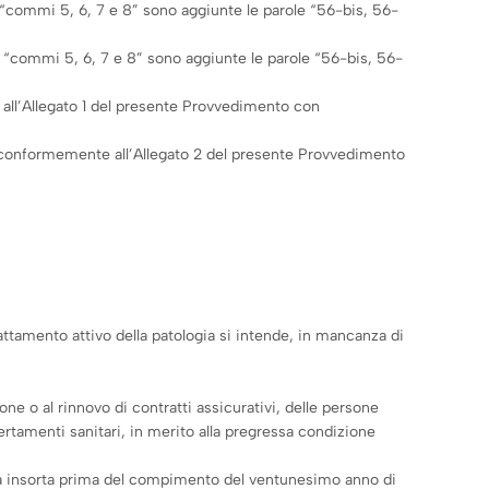
 “commi 5, 6, 7 e 8” sono aggiunte le parole “56-bis, 56-
e “commi 5, 6, 7 e 8” sono aggiunte le parole “56-bis, 56-
 all’Allegato 1 del presente Provvedimento con
o conformemente all’Allegato 2 del presente Provvedimento
rattamento attivo della patologia si intende, in mancanza di
zione o al rinnovo di contratti assicurativi, delle persone
ertamenti sanitari, in merito alla pregressa condizione
ia sia insorta prima del compimento del ventunesimo anno di