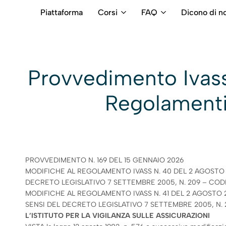
Piattaforma
Corsi
FAQ
Dicono di no
RB
Numero
Intermediari
Verde
800699992
Provvedimento Ivass
Regolamenti 
PROVVEDIMENTO N. 169 DEL 15 GENNAIO 2026
MODIFICHE AL REGOLAMENTO IVASS N. 40 DEL 2 AGOSTO 20
DECRETO LEGISLATIVO 7 SETTEMBRE 2005, N. 209 – COD
MODIFICHE AL REGOLAMENTO IVASS N. 41 DEL 2 AGOSTO 20
SENSI DEL DECRETO LEGISLATIVO 7 SETTEMBRE 2005, N. 
L’ISTITUTO PER LA VIGILANZA SULLE ASSICURAZIONI