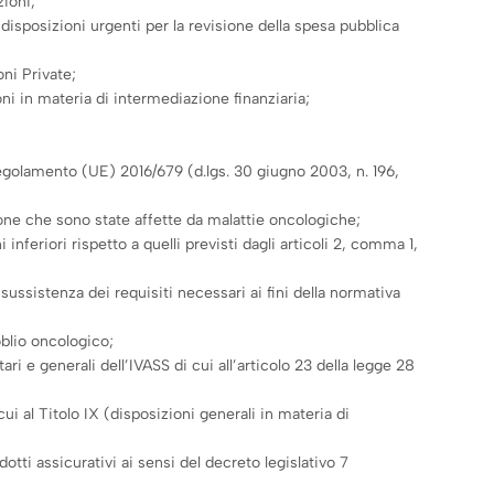
zioni;
disposizioni urgenti per la revisione della spesa pubblica
ni Private;
ni in materia di intermediazione finanziaria;
Regolamento (UE) 2016/679 (d.lgs. 30 giugno 2003, n. 196,
rsone che sono state affette da malattie oncologiche;
nferiori rispetto a quelli previsti dagli articoli 2, comma 1,
 sussistenza dei requisiti necessari ai fini della normativa
oblio oncologico;
 e generali dell’IVASS di cui all’articolo 23 della legge 28
i al Titolo IX (disposizioni generali in materia di
tti assicurativi ai sensi del decreto legislativo 7