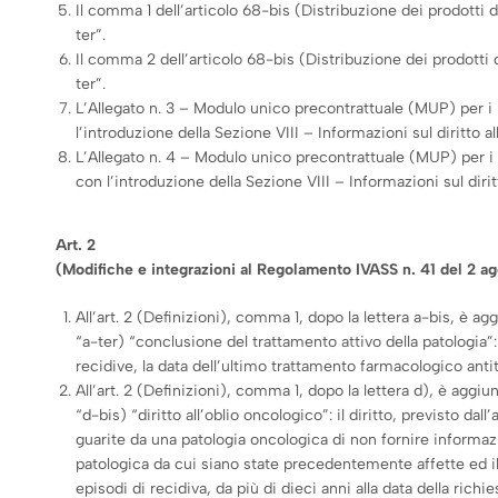
Il comma 1 dell’articolo 68-bis (Distribuzione dei prodotti
ter”.
Il comma 2 dell’articolo 68-bis (Distribuzione dei prodotti
ter”.
L’Allegato n. 3 – Modulo unico precontrattuale (MUP) per i
l’introduzione della Sezione VIII – Informazioni sul diritto al
L’Allegato n. 4 – Modulo unico precontrattuale (MUP) per i
con l’introduzione della Sezione VIII – Informazioni sul dirit
Art. 2
(Modifiche e integrazioni al Regolamento IVASS n. 41 del 2 a
All’art. 2 (Definizioni), comma 1, dopo la lettera a-bis, è ag
“a-ter) “conclusione del trattamento attivo della patologia”:
recidive, la data dell’ultimo trattamento farmacologico anti
All’art. 2 (Definizioni), comma 1, dopo la lettera d), è aggiu
“d-bis) “diritto all’oblio oncologico”: il diritto, previsto da
guarite da una patologia oncologica di non fornire informazi
patologica da cui siano state precedentemente affette ed il
episodi di recidiva, da più di dieci anni alla data della ric