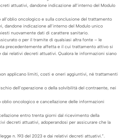
creti attuativi, dandone indicazione all’interno del Modulo
o all’oblio oncologico e sulla conclusione del trattamento
ivi, dandone indicazione all’interno del Modulo unico
iesti nuovamente dati di carattere sanitario.
icurato o per il tramite di qualsiasi altra fonte – le
tata precedentemente affetta e il cui trattamento attivo si
ai relativi decreti attuativi. Qualora le informazioni siano
 non applicano limiti, costi e oneri aggiuntivi, né trattamenti
ischio dell’operazione o della solvibilità del contraente, nei
uto oblio oncologico e cancellazione delle informazioni
cellazione entro trenta giorni dal ricevimento della
tivi decreti attuativi, adoperandosi per assicurare che la
egge n. 193 del 2023 e dai relativi decreti attuativi.”.