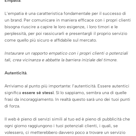
Empatia
.
L’empatia è una caratteristica fondamentale per il successo di
un brand. Per comunicare in maniera efficace con i propri clienti
bisogna riuscire a capire le loro esigenze, i loro timori e le
perplessità, per poi rassicurarli e presentargli il proprio servizio
come quello più sicuro e affidabile sul mercato.
Instaurare un rapporto empatico con i propri clienti o potenziali
tali, crea vicinanza e abbatte la barriera iniziale del timore.
Autenticità
.
Arriviamo al punto più importante: l’autenticità. Essere autentici
significa
essere sé stessi
. Sì lo sappiamo, sembra una di quelle
frasi da incoraggiamento. In realtà questo sarà uno dei tuoi punti
di forza.
Il web è pieno di servizi simili al tuo ed è pieno di pubblicità che
ogni giorno raggiungono i tuoi potenziali clienti, i quali, se
volessero, ci metterebbero davvero poco a trovare un servizio