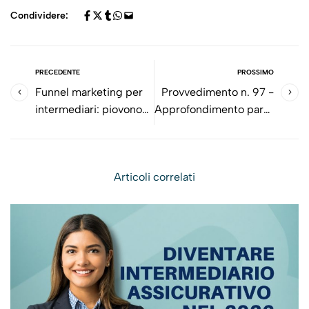
Condividere:
PRECEDENTE
PROSSIMO
Funnel marketing per
Provvedimento n. 97 -
intermediari: piovono
Approfondimento parte
contatti persi?
terza
Articoli correlati