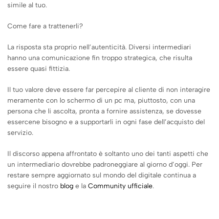
simile al tuo.
Come fare a trattenerli?
La risposta sta proprio nell’autenticità. Diversi intermediari
hanno una comunicazione fin troppo strategica, che risulta
essere quasi fittizia.
Il tuo valore deve essere far percepire al cliente di non interagire
meramente con lo schermo di un pc ma, piuttosto, con una
persona che li ascolta, pronta a fornire assistenza, se dovesse
essercene bisogno e a supportarli in ogni fase dell’acquisto del
servizio.
Il discorso appena affrontato è soltanto uno dei tanti aspetti che
un intermediario dovrebbe padroneggiare al giorno d’oggi. Per
restare sempre aggiornato sul mondo del digitale continua a
seguire il nostro
blog
e la
Community ufficiale
.