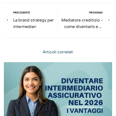
PRECEDENTE
PROSSIMO
La brand strategy per
Mediatore creditizio -
intermediari
come diventarlo e di
cosa si occupa
Articoli correlati