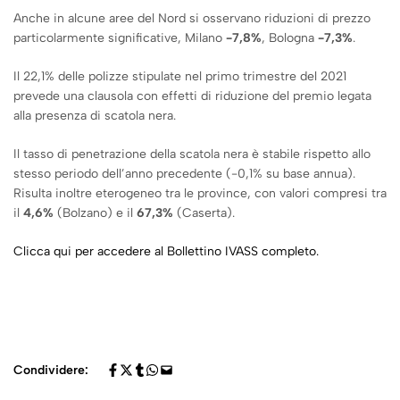
Anche in alcune aree del Nord si osservano riduzioni di prezzo
particolarmente significative, Milano
-7,8%
, Bologna
-7,3%
.
Il 22,1% delle polizze stipulate nel primo trimestre del 2021
prevede una clausola con effetti di riduzione del premio legata
alla presenza di scatola nera.
Il tasso di penetrazione della scatola nera è stabile rispetto allo
stesso periodo dell’anno precedente (-0,1% su base annua).
Risulta inoltre eterogeneo tra le province, con valori compresi tra
il
4,6%
(Bolzano) e il
67,3%
(Caserta).
Clicca qui per accedere al Bollettino IVASS completo.
Condividere: