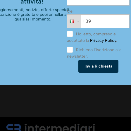
attività!
giornamenti, notizie, offerte speciali.
Cell
scrizione è gratuita e puoi annullarla in
qualsiasi momento.
Ho letto, compreso e
accettato la
Privacy Policy
.
Richiedo l’iscrizione alla
newsletter.