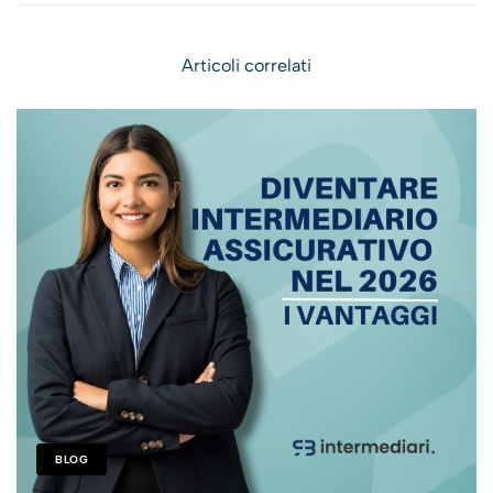
opportunità reali
dall’economia
Articoli correlati
BLOG