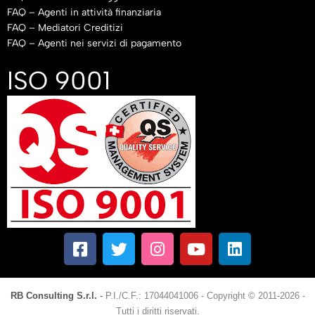
FAQ – Agenti in attività finanziaria
FAQ – Mediatori Creditizi
FAQ – Agenti nei servizi di pagamento
ISO 9001
RB Consulting S.r.l.
-
P.I./C.F.: 17044041006
-
Copyright © 2011-2026 -
Tutti i diritti riservati.