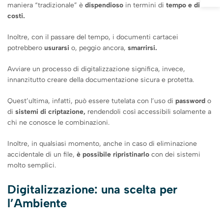
maniera “tradizionale” è
dispendioso
in termini di
tempo e di
costi.
Inoltre, con il passare del tempo, i documenti cartacei
potrebbero
usurarsi
o, peggio ancora,
smarrirsi.
Avviare un processo di digitalizzazione significa, invece,
innanzitutto creare della documentazione sicura e protetta.
Quest’ultima, infatti, può essere tutelata con l’uso di
password
o
di
sistemi di criptazione,
rendendoli così accessibili solamente a
chi ne conosce le combinazioni.
Inoltre, in qualsiasi momento, anche in caso di eliminazione
accidentale di un file,
è possibile ripristinarlo
con dei sistemi
molto semplici.
Digitalizzazione: una scelta per
l’Ambiente