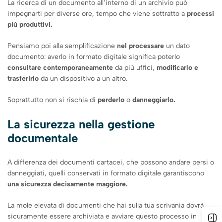
La ricerca di un documento all’interno di un archivio può
impegnarti per diverse ore, tempo che viene sottratto a
processi
più produttivi.
Pensiamo poi alla semplificazione
nel processare
un dato
documento: averlo in formato digitale significa poterlo
consultare contemporaneamente
da più uffici,
modificarlo e
trasferirlo
da un dispositivo a un altro.
Soprattutto non si rischia di
perderlo
o
danneggiarlo.
La sicurezza nella gestione
documentale
A differenza dei documenti cartacei, che possono andare persi o
danneggiati, quelli conservati in formato digitale garantiscono
una sicurezza decisamente maggiore.
La mole elevata di documenti che hai sulla tua scrivania dovrà
sicuramente essere archiviata e avviare questo processo in