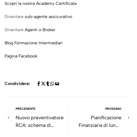
Scopri la nostra Academy Certificata
Diventare
sub-agente assicurativo
Diventare
Agenti o Broker
Blog Formazione Intermediari
Pagina Facebook
Condividere:
PRECEDENTE
PROSSIMO
Nuovo preventivatore
Pianificazione
RCA: schema di
Finanziaria di lungo
Regolamento n. 3/2021
periodo: con i PIR