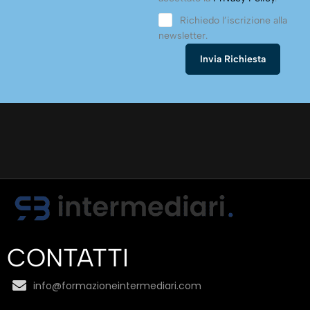
Richiedo l’iscrizione alla
newsletter.
CONTATTI
info@formazioneintermediari.com