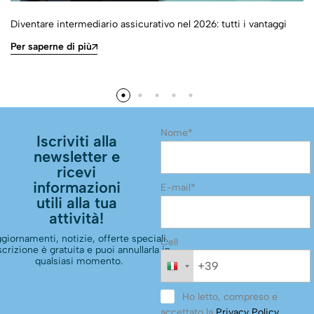
Diventare intermediario assicurativo nel 2026: tutti i vantaggi
Per saperne di più
Nome*
Iscriviti alla
newsletter e
ricevi
informazioni
E-mail*
utili alla tua
attività!
giornamenti, notizie, offerte speciali.
Cell
scrizione è gratuita e puoi annullarla in
qualsiasi momento.
Ho letto, compreso e
accettato la
Privacy Policy
.