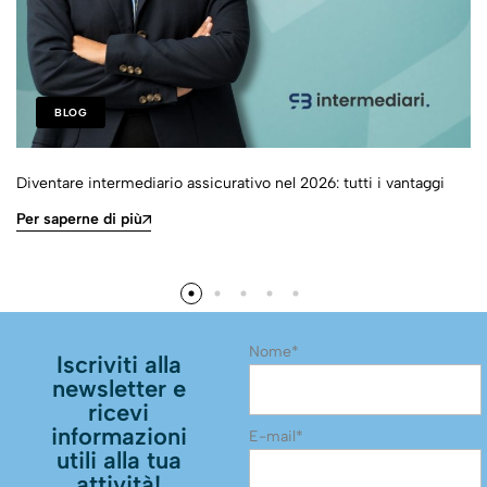
BLOG
Diventare intermediario assicurativo nel 2026: tutti i vantaggi
Per saperne di più
Nome*
Iscriviti alla
newsletter e
ricevi
informazioni
E-mail*
utili alla tua
attività!