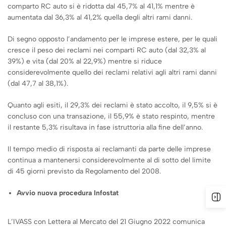
comparto RC auto si è ridotta dal 45,7% al 41,1% mentre è
aumentata dal 36,3% al 41,2% quella degli altri rami danni.
Di segno opposto l’andamento per le imprese estere, per le quali
cresce il peso dei reclami nei comparti RC auto (dal 32,3% al
39%) e vita (dal 20% al 22,9%) mentre si riduce
considerevolmente quello dei reclami relativi agli altri rami danni
(dal 47,7 al 38,1%).
Quanto agli esiti, il 29,3% dei reclami è stato accolto, il 9,5% si è
concluso con una transazione, il 55,9% è stato respinto, mentre
il restante 5,3% risultava in fase istruttoria alla fine dell’anno.
Il tempo medio di risposta ai reclamanti da parte delle imprese
continua a mantenersi considerevolmente al di sotto del limite
di 45 giorni previsto da Regolamento del 2008.
Avvio nuova procedura Infostat
L’IVASS con Lettera al Mercato del 21 Giugno 2022 comunica