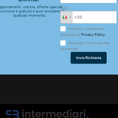
giornamenti, notizie, offerte speciali.
Cell
scrizione è gratuita e puoi annullarla in
qualsiasi momento.
Ho letto, compreso e
accettato la
Privacy Policy
.
Richiedo l’iscrizione alla
newsletter.