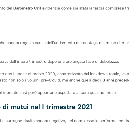
ento del
Barometro Crif
evidenzia come sia stata la fascia compresa tr
che ancora regna a causa dell’andamento dei contagi, nel mese di marzo
siva dell’intero trimestre dopo una prolungata fase di debolezza.
to con il mese di marzo 2020, caratterizzato dal lockdown totale, va 
ato non solo i volumi pre-Covid, ma anche quelli degli
8 anni precede
del mercato sarà però opportuno aspettare ancora qualche mese.
di mutui nel I trimestre 2021
i e surroghe risulta ancora negativo, nel complesso la performance ris