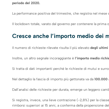
periodo del 2020.
La performance positiva del trimestre, che registra nel mese d
Il lockdown totale, varato dal governo per contenere la prima on
Cresce anche l’importo medio dei mu
Il numero di richieste rilevate risulta il più elevato
degli ultimi
Inoltre, un altro segnale incoraggiante è
l’importo medio richi
Si tratta di dati importanti perché le richieste di mutui e sur
Nel dettaglio la fascia di importo più gettonata va da
100.000 
Dall’analisi delle richieste per durata, emerge un leggero camb
Si registra, invece, una lieve contrazione (-2,8%) per la classe
rimborsi superiori ai 15 anni, a conferma della propensione dell