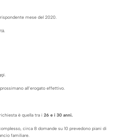
corrispondente mese del 2020.
tà.
gi.
prossimano all’erogato effettivo.
chiesta è quella tra i
26 e i 30 anni.
 complesso, circa 8 domande su 10 prevedono piani di
ancio familiare.