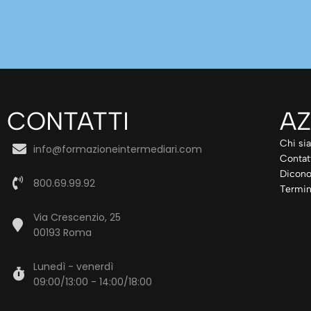
CONTATTI
AZ
Chi si
info@formazioneintermediari.com
Contat
Dicono
800.69.99.92
Termin
Via Crescenzio, 25
00193 Roma
Lunedì - venerdì
09:00/13:00 - 14:00/18:00