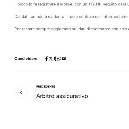
Il picco lo fa registrare il Molise, con un
+17,1%
, seguito dall
Dai dati, quindi, è evidente il ruolo centrale dell’intermediari
Per restare sempre aggiornato sui dati di mercato e non solo c
Condividere:
PRECEDENTE
Arbitro assicurativo