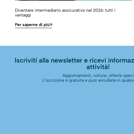
Diventare intermediario assicurativo nel 2026: tutti i
vantaggi
Per saperne di più
Iscriviti alla newsletter e ricevi informazi
attività!
Aggiornamenti, notizie, offerte specia
L’iscrizione è gratuita e puoi annullarla in qual