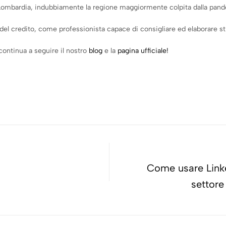
a Lombardia, indubbiamente la regione maggiormente colpita dalla pan
o del credito, come professionista capace di consigliare ed elaborare st
ontinua a seguire il nostro
blog
e la
pagina ufficiale!
Come usare Linke
settore