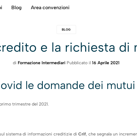
i
Blog
Area convenzioni
BLOG
credito e la richiesta d
di
Formazione Intermediari
Pubblicato il
16 Aprile 2021
-Covid le domande dei mutui
 primo trimestre del 2021.
sul sistema di informazioni creditizie di
Crif
, che segnala un increme