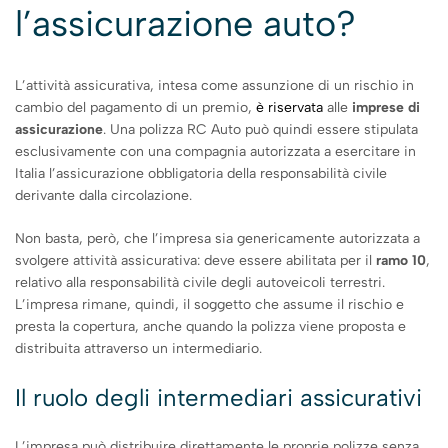
l’assicurazione auto?
L’attività assicurativa, intesa come assunzione di un rischio in
cambio del pagamento di un premio,
è riservata
alle
imprese di
assicurazione
. Una polizza RC Auto può quindi essere stipulata
esclusivamente con una compagnia autorizzata a esercitare in
Italia l’assicurazione obbligatoria della responsabilità civile
derivante dalla circolazione.
Non basta, però, che l’impresa sia genericamente autorizzata a
svolgere attività assicurativa: deve essere abilitata per il
ramo 10
,
relativo alla responsabilità civile degli autoveicoli terrestri.
L’impresa rimane, quindi, il soggetto che assume il rischio e
presta la copertura, anche quando la polizza viene proposta e
distribuita attraverso un intermediario.
Il ruolo degli intermediari assicurativi
L’impresa può distribuire direttamente le proprie polizze senza