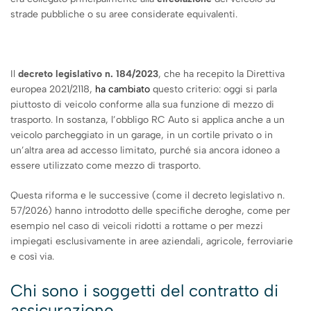
strade pubbliche o su aree considerate equivalenti.
Il
decreto legislativo n. 184/2023
, che ha recepito la Direttiva
europea 2021/2118,
ha cambiato
questo criterio: oggi si parla
piuttosto di veicolo conforme alla sua funzione di mezzo di
trasporto. In sostanza, l’obbligo RC Auto si applica anche a un
veicolo parcheggiato in un garage, in un cortile privato o in
un’altra area ad accesso limitato, purché sia ancora idoneo a
essere utilizzato come mezzo di trasporto.
Questa riforma e le successive (come il decreto legislativo n.
57/2026) hanno introdotto delle specifiche deroghe, come per
esempio nel caso di veicoli ridotti a rottame o per mezzi
impiegati esclusivamente in aree aziendali, agricole, ferroviarie
e così via.
Chi sono i soggetti del contratto di
assicurazione