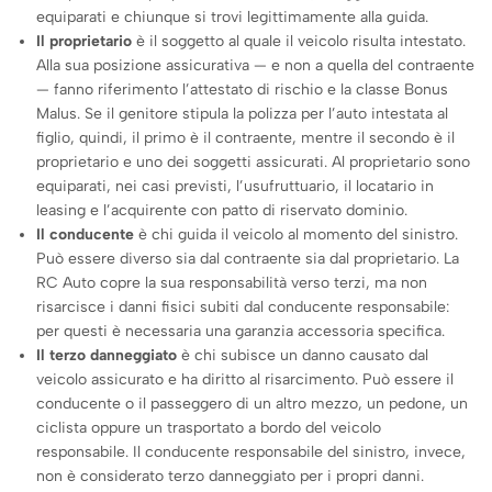
equiparati e chiunque si trovi legittimamente alla guida.
Il proprietario
è il soggetto al quale il veicolo risulta intestato.
Alla sua posizione assicurativa — e non a quella del contraente
— fanno riferimento l’attestato di rischio e la classe Bonus
Malus. Se il genitore stipula la polizza per l’auto intestata al
figlio, quindi, il primo è il contraente, mentre il secondo è il
proprietario e uno dei soggetti assicurati. Al proprietario sono
equiparati, nei casi previsti, l’usufruttuario, il locatario in
leasing e l’acquirente con patto di riservato dominio.
Il conducente
è chi guida il veicolo al momento del sinistro.
Può essere diverso sia dal contraente sia dal proprietario. La
RC Auto copre la sua responsabilità verso terzi, ma non
risarcisce i danni fisici subiti dal conducente responsabile:
per questi è necessaria una garanzia accessoria specifica.
Il terzo danneggiato
è chi subisce un danno causato dal
veicolo assicurato e ha diritto al risarcimento. Può essere il
conducente o il passeggero di un altro mezzo, un pedone, un
ciclista oppure un trasportato a bordo del veicolo
responsabile. Il conducente responsabile del sinistro, invece,
non è considerato terzo danneggiato per i propri danni.