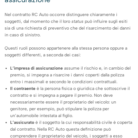
Nel contratto RC Auto occorre distinguere chiaramente i
soggetti, dal momento che il loro
status
può influire sugli esiti
sia di una richiesta di preventivo che del risarcimento dei danni
in caso di sinistro.
Questi ruoli possono appartenere alla stessa persona oppure a
soggetti differenti, a seconda dei casi:
L’impresa di assicurazione
assume il rischio e, in cambio del
premio, si impegna a risarcire i danni coperti dalla polizza
entro i massimali e secondo le condizioni contrattuali.
Il contraente
è la persona fisica o giuridica che sottoscrive il
contratto e si impegna a pagare il premio. Non deve
necessariamente essere il proprietario del veicolo: un
genitore, per esempio, può stipulare la polizza per
un’automobile intestata al figlio.
L’assicurato
è il soggetto la cui responsabilità civile è coperta
dal contratto. Nella RC Auto questa definizione può
comprendere il proprietario del veicolo, i soggetti a esso