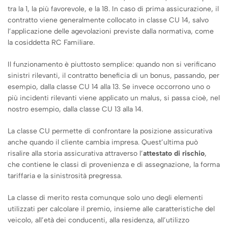
tra la 1, la più favorevole, e la 18. In caso di prima assicurazione, il
contratto viene generalmente collocato in classe CU 14, salvo
l’applicazione delle agevolazioni previste dalla normativa, come
la cosiddetta RC Familiare.
Il funzionamento è piuttosto semplice: quando non si verificano
sinistri rilevanti, il contratto beneficia di un bonus, passando, per
esempio, dalla classe CU 14 alla 13. Se invece occorrono uno o
più incidenti rilevanti viene applicato un malus, si passa cioè, nel
nostro esempio, dalla classe CU 13 alla 14.
La classe CU permette di confrontare la posizione assicurativa
anche quando il cliente cambia impresa. Quest’ultima può
risalire alla storia assicurativa attraverso l’
attestato di rischio
,
che contiene le classi di provenienza e di assegnazione, la forma
tariffaria e la sinistrosità pregressa.
La classe di merito resta comunque solo uno degli elementi
utilizzati per calcolare il premio, insieme alle caratteristiche del
veicolo, all’età dei conducenti, alla residenza, all’utilizzo