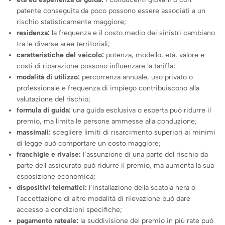
patente conseguita da poco possono essere associati a un
rischio statisticamente maggiore;
residenza:
la frequenza e il costo medio dei sinistri cambiano
tra le diverse aree territoriali;
caratteristiche del veicolo:
potenza, modello, età, valore e
costi di riparazione possono influenzare la tariffa;
modalità di utilizzo:
percorrenza annuale, uso privato o
professionale e frequenza di impiego contribuiscono alla
valutazione del rischio;
formula di guida:
una guida esclusiva o esperta può ridurre il
premio, ma limita le persone ammesse alla conduzione;
massimali:
scegliere limiti di risarcimento superiori ai minimi
di legge può comportare un costo maggiore;
franchigie e rivalse:
l’assunzione di una parte del rischio da
parte dell’assicurato può ridurre il premio, ma aumenta la sua
esposizione economica;
dispositivi telematici:
l’installazione della scatola nera o
l’accettazione di altre modalità di rilevazione può dare
accesso a condizioni specifiche;
pagamento rateale:
la suddivisione del premio in più rate può