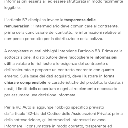
informazioni essenziali ed essere strutturata in modo facilmente
leggibile.
L’articolo 57 disciplina invece la
trasparenza delle
remunerazioni
: l’intermediario deve comunicare al contraente,
prima della conclusione del contratto, le informazioni relative al
compenso percepito per la distribuzione della polizza.
A completare questi obblighi interviene l’articolo 58. Prima della
sottoscrizione, il distributore deve raccogliere le
informazioni
utili
a valutare le richieste e le esigenze del contraente o
dell’assicurato e proporre un contratto coerente con quanto
emerso. Sulla base dei dati acquisiti, deve illustrare in
forma
chiara e comprensibile
le caratteristiche del prodotto, la durata, i
costi, i limiti della copertura e ogni altro elemento necessario
per assumere una decisione informata.
Per la RC Auto si aggiunge l’obbligo specifico previsto
dall’articolo 132-bis del Codice delle Assicurazioni Private: prima
della sottoscrizione, gli intermediari interessati devono
informare il consumatore in modo corretto, trasparente ed