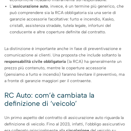
L’
assicurazione auto
, invece, è un termine più generico, che
può comprendere sia la RCA obbligatoria sia una serie di
garanzie accessorie facoltative: furto e incendio, Kasko,
cristalli, assistenza stradale, tutela legale, infortuni del
conducente e altre coperture definite dal contratto.
La distinzione è importante anche in fase di preventivazione e
comunicazione ai clienti. Una proposta che include soltanto la
responsabilità civile obbligatoria
(la RCA) ha generalmente un
prezzo più contenuto, mentre le coperture accessorie
(pensiamo a furto e incendio) faranno lievitare il preventivo, ma
a fronte di garanzie maggiori per il contraente.
RC Auto: com’è cambiata la
definizione di ‘veicolo’
Un primo aspetto del contratto di assicurazione auto riguarda la
definizione di veicolo. Fino al 2023, infatti, l’obbligo assicurativo
era collegato principalmente alla
circolazione
del veicolo su