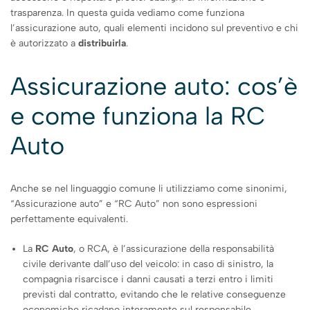
trasparenza. In questa guida vediamo come funziona
l’assicurazione auto, quali elementi incidono sul preventivo e chi
è autorizzato a
distribuirla
.
Assicurazione auto: cos’è
e come funziona la RC
Auto
Anche se nel linguaggio comune li utilizziamo come sinonimi,
“Assicurazione auto” e “RC Auto” non sono espressioni
perfettamente equivalenti.
La
RC Auto
, o RCA, è l’assicurazione della responsabilità
civile derivante dall’uso del veicolo: in caso di sinistro, la
compagnia risarcisce i danni causati a terzi entro i limiti
previsti dal contratto, evitando che le relative conseguenze
economiche ricadano interamente sul responsabile.