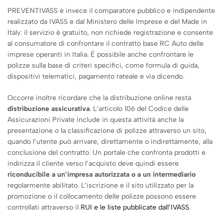
PREVENTIVASS è invece il comparatore pubblico e indipendente
realizzato da IVASS e dal Ministero delle Imprese e del Made in
Italy: il servizio è gratuito, non richiede registrazione e consente
al consumatore di confrontare il contratto base RC Auto delle
imprese operanti in Italia. È possibile anche confrontare le
polizze sulla base di criteri specifici, come formula di guida,
dispositivi telematici, pagamento rateale e via dicendo.
Occorre inoltre ricordare che la distribuzione online resta
distribuzione assicurativa
. L’articolo 106 del Codice delle
Assicurazioni Private include in questa attività anche la
presentazione o la classificazione di polizze attraverso un sito,
quando l’utente può arrivare, direttamente o indirettamente, alla
conclusione del contratto. Un portale che confronta prodotti e
indirizza il cliente verso l’acquisto deve quindi essere
riconducibile a un’impresa autorizzata o a un intermediario
regolarmente abilitato. L’iscrizione e il sito utilizzato per la
promozione o il collocamento delle polizze possono essere
controllati attraverso il
RUI e le liste pubblicate dall’IVASS
.