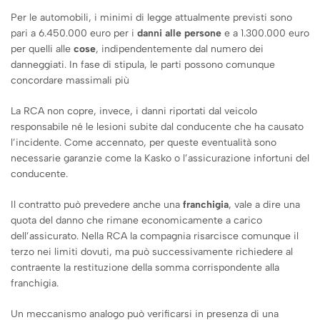
Per le automobili, i minimi di legge attualmente previsti sono
pari a 6.450.000 euro per i
danni alle persone
e a 1.300.000 euro
per quelli alle
cose
, indipendentemente dal numero dei
danneggiati. In fase di stipula, le parti possono comunque
concordare massimali più
La RCA non copre, invece, i danni riportati dal veicolo
responsabile né le lesioni subite dal conducente che ha causato
l’incidente. Come accennato, per queste eventualità sono
necessarie garanzie come la Kasko o l’assicurazione infortuni del
conducente.
Il contratto può prevedere anche una
franchigia
, vale a dire una
quota del danno che rimane economicamente a carico
dell’assicurato. Nella RCA la compagnia risarcisce comunque il
terzo nei limiti dovuti, ma può successivamente richiedere al
contraente la restituzione della somma corrispondente alla
franchigia.
Un meccanismo analogo può verificarsi in presenza di una