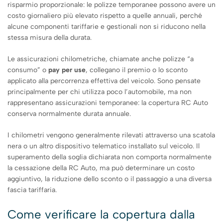
risparmio proporzionale: le polizze temporanee possono avere un
costo giornaliero più elevato rispetto a quelle annuali, perché
alcune componenti tariffarie e gestionali non si riducono nella
stessa misura della durata.
Le assicurazioni chilometriche, chiamate anche polizze “a
consumo” o
pay per use
, collegano il premio o lo sconto
applicato alla percorrenza effettiva del veicolo. Sono pensate
principalmente per chi utilizza poco l’automobile, ma non
rappresentano assicurazioni temporanee: la copertura RC Auto
conserva normalmente durata annuale.
I chilometri vengono generalmente rilevati attraverso una scatola
nera o un altro dispositivo telematico installato sul veicolo. Il
superamento della soglia dichiarata non comporta normalmente
la cessazione della RC Auto, ma può determinare un costo
aggiuntivo, la riduzione dello sconto o il passaggio a una diversa
fascia tariffaria.
Come verificare la copertura dalla