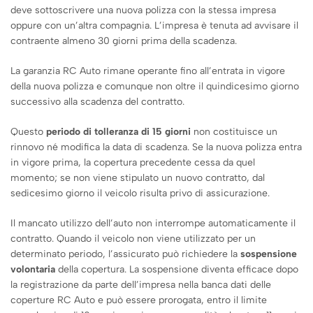
deve sottoscrivere una nuova polizza con la stessa impresa
oppure con un’altra compagnia. L’impresa è tenuta ad avvisare il
contraente almeno 30 giorni prima della scadenza.
La garanzia RC Auto rimane operante fino all’entrata in vigore
della nuova polizza e comunque non oltre il quindicesimo giorno
successivo alla scadenza del contratto.
Questo
periodo di tolleranza di 15 giorni
non costituisce un
rinnovo né modifica la data di scadenza. Se la nuova polizza entra
in vigore prima, la copertura precedente cessa da quel
momento; se non viene stipulato un nuovo contratto, dal
sedicesimo giorno il veicolo risulta privo di assicurazione.
Il mancato utilizzo dell’auto non interrompe automaticamente il
contratto. Quando il veicolo non viene utilizzato per un
determinato periodo, l’assicurato può richiedere la
sospensione
volontaria
della copertura. La sospensione diventa efficace dopo
la registrazione da parte dell’impresa nella banca dati delle
coperture RC Auto e può essere prorogata, entro il limite