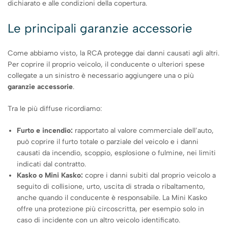
dichiarato e alle condizioni della copertura.
Le principali garanzie accessorie
Come abbiamo visto, la RCA protegge dai danni causati agli altri.
Per coprire il proprio veicolo, il conducente o ulteriori spese
collegate a un sinistro è necessario aggiungere una o più
garanzie accessorie
.
Tra le più diffuse ricordiamo:
Furto e incendio:
rapportato al valore commerciale dell’auto,
può coprire il furto totale o parziale del veicolo e i danni
causati da incendio, scoppio, esplosione o fulmine, nei limiti
indicati dal contratto.
Kasko o Mini Kasko:
copre i danni subiti dal proprio veicolo a
seguito di collisione, urto, uscita di strada o ribaltamento,
anche quando il conducente è responsabile. La Mini Kasko
offre una protezione più circoscritta, per esempio solo in
caso di incidente con un altro veicolo identificato.