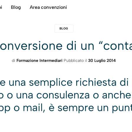
i
Blog
Area convenzioni
BLOG
conversione di un “conta
di
Formazione Intermediari
Pubblicato il
30 Luglio 2014
 una semplice richiesta di 
vo o una consulenza o anch
p o mail, è sempre un punt