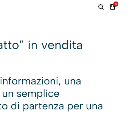
0
tto” in vendita
informazioni, una
e un semplice
o di partenza per una