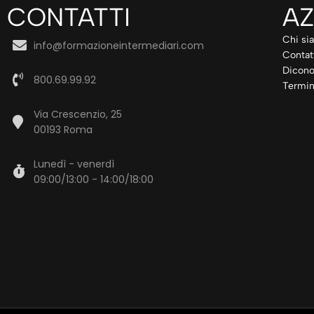
CONTATTI
AZ
Chi si
info@formazioneintermediari.com
Contat
Dicono
800.69.99.92
Termin
Via Crescenzio, 25
00193 Roma
Lunedì - venerdì
09:00/13:00 - 14:00/18:00