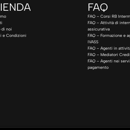
IENDA
FAQ
amo
FAQ – Corsi RB Interm
ti
FAQ – Attività di inte
 di noi
assicurativa
i e Condizioni
FAQ – Formazione e a
IVASS
FAQ – Agenti in attivit
FAQ – Mediatori Credit
FAQ – Agenti nei servi
pagamento