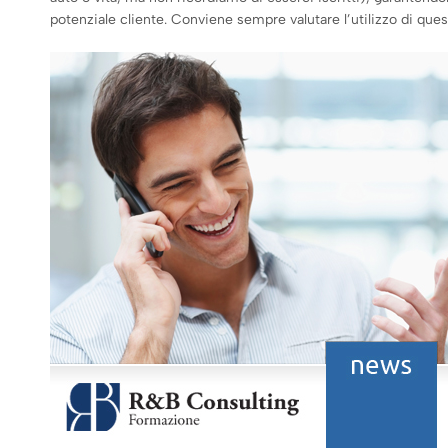
potenziale cliente. Conviene sempre valutare l’utilizzo di questi