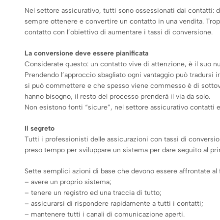
Nel settore assicurativo, tutti sono ossessionati dai contatti: 
sempre ottenere e convertire un contatto in una vendita. Tropp
contatto con l’obiettivo di aumentare i tassi di conversione.
La conversione deve essere pianificata
Considerate questo: un contatto vive di attenzione, è il suo 
Prendendo l’approccio sbagliato ogni vantaggio può tradursi in
si può commettere e che spesso viene commesso è di sottovalut
hanno bisogno, il resto del processo prenderà il via da solo.
Non esistono fonti “sicure”, nel settore assicurativo contatti 
Il segreto
Tutti i professionisti delle assicurazioni con tassi di conver
preso tempo per sviluppare un sistema per dare seguito al pri
Sette semplici azioni di base che devono essere affrontate al 
– avere un proprio sistema;
– tenere un registro ed una traccia di tutto;
– assicurarsi di rispondere rapidamente a tutti i contatti;
– mantenere tutti i canali di comunicazione aperti.