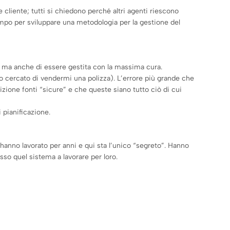
e cliente; tutti si chiedono perché altri agenti riescono
empo per sviluppare una metodologia per la gestione del
a ma anche di essere gestita con la massima cura.
no cercato di vendermi una polizza). L’errore più grande che
ione fonti “sicure” e che queste siano tutto ciò di cui
 pianificazione.
 hanno lavorato per anni e qui sta l’unico “segreto”. Hanno
so quel sistema a lavorare per loro.