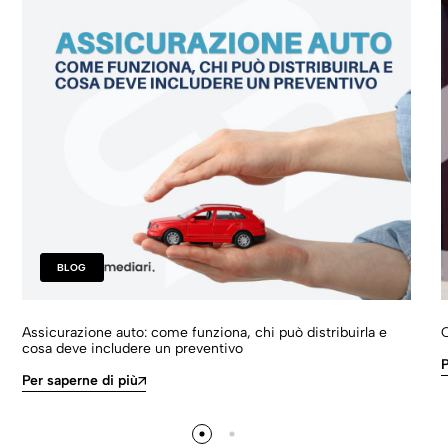
BLOG
Assicurazione auto: come funziona, chi può distribuirla e
O
cosa deve includere un preventivo
P
Per saperne di più