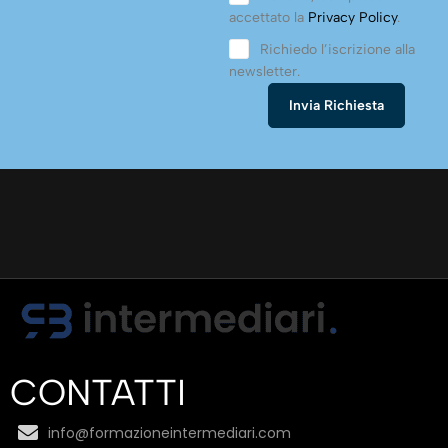
accettato la
Privacy Policy
.
Richiedo l’iscrizione alla
newsletter.
CONTATTI
info@formazioneintermediari.com