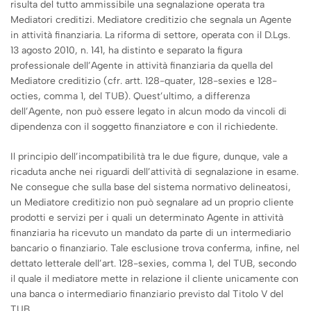
risulta del tutto ammissibile una segnalazione operata tra
Mediatori creditizi. Mediatore creditizio che segnala un Agente
in attività finanziaria. La riforma di settore, operata con il D.Lgs.
13 agosto 2010, n. 141, ha distinto e separato la figura
professionale dell’Agente in attività finanziaria da quella del
Mediatore creditizio (cfr. artt. 128-quater, 128-sexies e 128-
octies, comma 1, del TUB). Quest’ultimo, a differenza
dell’Agente, non può essere legato in alcun modo da vincoli di
dipendenza con il soggetto finanziatore e con il richiedente.
Il principio dell’incompatibilità tra le due figure, dunque, vale a
ricaduta anche nei riguardi dell’attività di segnalazione in esame.
Ne consegue che sulla base del sistema normativo delineatosi,
un Mediatore creditizio non può segnalare ad un proprio cliente
prodotti e servizi per i quali un determinato Agente in attività
finanziaria ha ricevuto un mandato da parte di un intermediario
bancario o finanziario. Tale esclusione trova conferma, infine, nel
dettato letterale dell’art. 128-sexies, comma 1, del TUB, secondo
il quale il mediatore mette in relazione il cliente unicamente con
una banca o intermediario finanziario previsto dal Titolo V del
TUB.