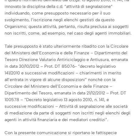
innovato la disciplina della c.d. “attività di segnalazione”
individuando, come presupposto necessario per il suo
svolgimento, l’iscrizione negli elenchi gestisti da questo
Organismo; questa attività, pertanto, risulta preclusa ai soggetti
non iscritti, come, ad esempio, nel caso degli agenti immobiliari.
Tale presupposto è stato ulteriormente ribadito con la Circolare
del Ministero dell’Economia e delle Finanze – Dipartimento del
Tesoro Direzione Valutario Antiriciclaggio e Antiusura, emanata
in data 30/10/2012 – Prot. DT 85076- “decreto legislativo
141/2010 e successive modificazioni – chiarimenti in merito
all’entrata in vigore di alcune disposizioni” nonché con la
Circolare del Ministero dell’Economia e delle Finanze –
Dipartimento del Tesoro, emanata in data 21/12/2012 – Prot. DT
100578 – “Decreto legislativo 13 agosto 2010, n. 141, e
successive modificazioni – Attività di segnalazione alle società
di mediazione da parte di soggetti non iscritti negli elenchi degli
agenti in attività finanziaria e dei mediatori creditizi”.
Con la presente comunicazione si riportano le fattispecie