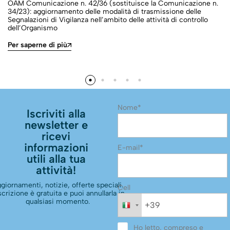
OAM Comunicazione n. 42/36 (sostituisce la Comunicazione n.
34/23): aggiornamento delle modalità di trasmissione delle
Segnalazioni di Vigilanza nell’ambito delle attività di controllo
dell’Organismo
Per saperne di più
Nome*
Iscriviti alla
newsletter e
ricevi
informazioni
E-mail*
utili alla tua
attività!
giornamenti, notizie, offerte speciali.
Cell
scrizione è gratuita e puoi annullarla in
qualsiasi momento.
Ho letto, compreso e