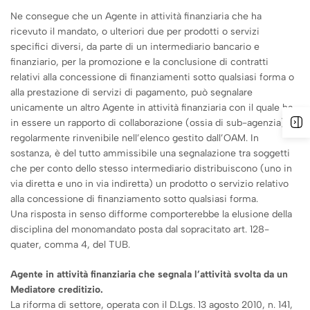
Ne consegue che un Agente in attività finanziaria che ha
ricevuto il mandato, o ulteriori due per prodotti o servizi
specifici diversi, da parte di un intermediario bancario e
finanziario, per la promozione e la conclusione di contratti
relativi alla concessione di finanziamenti sotto qualsiasi forma o
alla prestazione di servizi di pagamento, può segnalare
unicamente un altro Agente in attività finanziaria con il quale ha
in essere un rapporto di collaborazione (ossia di sub-agenzia)
regolarmente rinvenibile nell’elenco gestito dall’OAM. In
sostanza, è del tutto ammissibile una segnalazione tra soggetti
che per conto dello stesso intermediario distribuiscono (uno in
via diretta e uno in via indiretta) un prodotto o servizio relativo
alla concessione di finanziamento sotto qualsiasi forma.
Una risposta in senso difforme comporterebbe la elusione della
disciplina del monomandato posta dal sopracitato art. 128-
quater, comma 4, del TUB.
Agente in attività finanziaria che segnala l’attività svolta da un
Mediatore creditizio.
La riforma di settore, operata con il D.Lgs. 13 agosto 2010, n. 141,