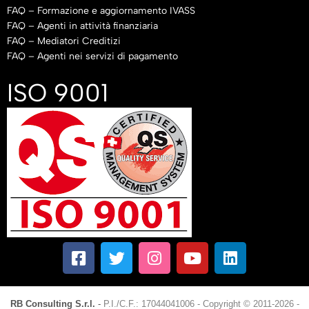
FAQ – Formazione e aggiornamento IVASS
FAQ – Agenti in attività finanziaria
FAQ – Mediatori Creditizi
FAQ – Agenti nei servizi di pagamento
ISO 9001
RB Consulting S.r.l.
-
P.I./C.F.: 17044041006
-
Copyright © 2011-2026 -