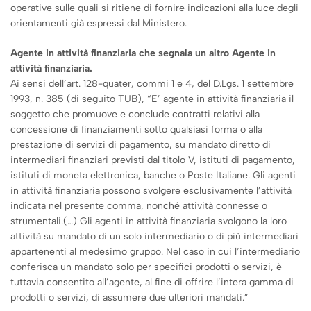
operative sulle quali si ritiene di fornire indicazioni alla luce degli
orientamenti già espressi dal Ministero.
Agente in attività finanziaria che segnala un altro Agente in
attività finanziaria.
Ai sensi dell’art. 128-quater, commi 1 e 4, del D.Lgs. 1 settembre
1993, n. 385 (di seguito TUB), “E’ agente in attività finanziaria il
soggetto che promuove e conclude contratti relativi alla
concessione di finanziamenti sotto qualsiasi forma o alla
prestazione di servizi di pagamento, su mandato diretto di
intermediari finanziari previsti dal titolo V, istituti di pagamento,
istituti di moneta elettronica, banche o Poste Italiane. Gli agenti
in attività finanziaria possono svolgere esclusivamente l’attività
indicata nel presente comma, nonché attività connesse o
strumentali.(…) Gli agenti in attività finanziaria svolgono la loro
attività su mandato di un solo intermediario o di più intermediari
appartenenti al medesimo gruppo. Nel caso in cui l’intermediario
conferisca un mandato solo per specifici prodotti o servizi, è
tuttavia consentito all’agente, al fine di offrire l’intera gamma di
prodotti o servizi, di assumere due ulteriori mandati.”