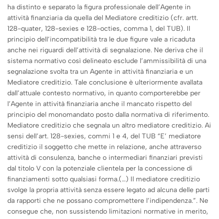
ha distinto e separato la figura professionale dell’Agente in
attività finanziaria da quella del Mediatore creditizio (cfr. artt.
128-quater, 128-sexies e 128-octies, comma 1, del TUB). Il
principio dell’incompatibilità tra le due figure vale a ricaduta
anche nei riguardi dell’attività di segnalazione. Ne deriva che il
sistema normativo così delineato esclude l’ammissibilità di una
segnalazione svolta tra un Agente in attività finanziaria e un
Mediatore creditizio. Tale conclusione è ulteriormente avallata
dall’attuale contesto normativo, in quanto comporterebbe per
l’Agente in attività finanziaria anche il mancato rispetto del
principio del monomandato posto dalla normativa di riferimento.
Mediatore creditizio che segnala un altro mediatore creditizio. Ai
sensi dell’art. 128-sexies, commi 1 e 4, del TUB “E’ mediatore
creditizio il soggetto che mette in relazione, anche attraverso
attività di consulenza, banche o intermediari finanziari previsti
dal titolo V con la potenziale clientela per la concessione di
finanziamenti sotto qualsiasi forma.(…) Il mediatore creditizio
svolge la propria attività senza essere legato ad alcuna delle parti
da rapporti che ne possano compromettere l’indipendenza.”. Ne
consegue che, non sussistendo limitazioni normative in merito,