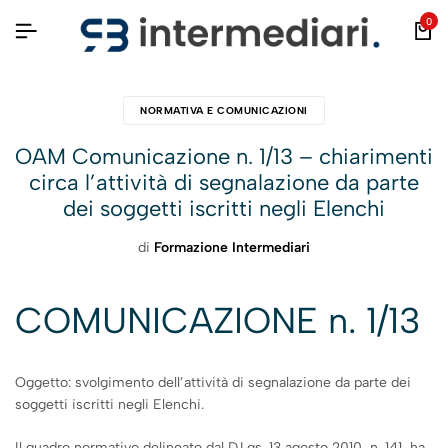
0
NORMATIVA E COMUNICAZIONI
OAM Comunicazione n. 1/13 – chiarimenti
circa l’attività di segnalazione da parte
dei soggetti iscritti negli Elenchi
di
Formazione Intermediari
COMUNICAZIONE n. 1/13
Oggetto: svolgimento dell’attività di segnalazione da parte dei
soggetti iscritti negli Elenchi.
Il quadro normativo delineato dal D.Lgs. 13 agosto 2010, n. 141, ha