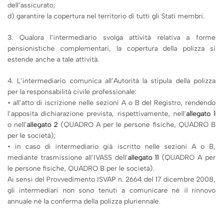
dell’assicurato;
d) garantire la copertura nel territorio di tutti gli Stati membri.
3. Qualora l’intermediario svolga attività relativa a forme
pensionistiche complementari, la copertura della polizza si
estende anche a tale attività.
4. L’intermediario comunica all’Autorità la stipula della polizza
per la responsabilità civile professionale:
• all’atto di iscrizione nelle sezioni A o B del Registro, rendendo
l’apposita dichiarazione prevista, rispettivamente, nell’
allegato 1
o nell’
allegato 2
(QUADRO A per le persone fisiche, QUADRO B
per le società);
• in caso di intermediario già iscritto nelle sezioni A o B,
mediante trasmissione all’IVASS dell’
allegato 11
(QUADRO A per
le persone fisiche, QUADRO B per le società).
Ai sensi del Provvedimento ISVAP n. 2664 del 17 dicembre 2008,
gli intermediari non sono tenuti a comunicare né il rinnovo
annuale né la conferma della polizza pluriennale.