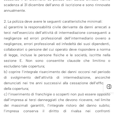
scadenza al 31 dicembre dell’anno di iscrizione e sono rinnovate
annualmente.
2. La polizza deve avere le seguenti caratteristiche minimali:
a) garantire la responsabilità civile derivante da danni arrecati a
terzi nell’esercizio dell’attività di intermediazione conseguenti a
negligenze ed errori professionali dell’intermediario ovvero a
negligenze, errori professionali ed infedeltà dei suoi dipendenti,
collaboratori o persone del cui operato deve rispondere a norma
di legge, incluse le persone fisiche e le società, iscritte nella
sezione E. Non sono consentite clausole che limitino o
escludano tale copertura;
b) coprire l’integrale risarcimento dei danni occorsi nel periodo
di svolgimento dell’attività di intermediazione, ancorché
denunciati nei tre anni successivi alla cessazione dell’efficacia
della copertura;
c) l’inserimento di franchigie o scoperti non può essere opposto
dall’impresa ai terzi danneggiati che devono ricevere, nel limite
dei massimali garantiti, l’integrale ristoro del danno subito;
l’impresa conserva il diritto di rivalsa nei confronti