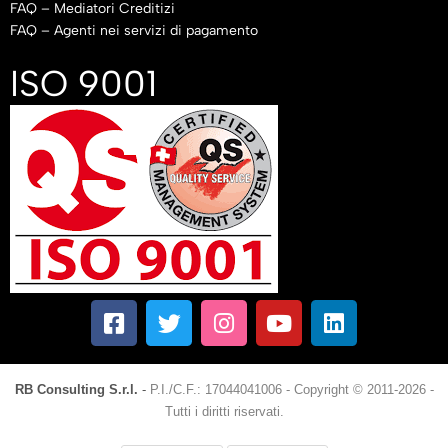
FAQ – Mediatori Creditizi
FAQ – Agenti nei servizi di pagamento
ISO 9001
RB Consulting S.r.l.
-
P.I./C.F.: 17044041006
-
Copyright © 2011-2026 -
Tutti i diritti riservati.