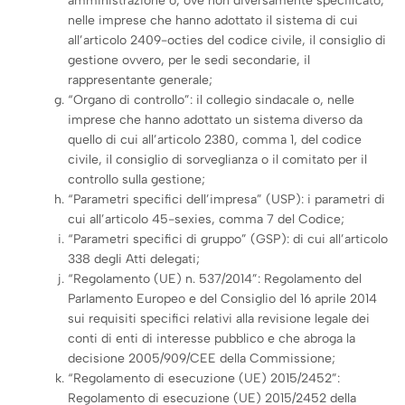
amministrazione o, ove non diversamente specificato,
nelle imprese che hanno adottato il sistema di cui
all’articolo 2409-octies del codice civile, il consiglio di
gestione ovvero, per le sedi secondarie, il
rappresentante generale;
“Organo di controllo”: il collegio sindacale o, nelle
imprese che hanno adottato un sistema diverso da
quello di cui all’articolo 2380, comma 1, del codice
civile, il consiglio di sorveglianza o il comitato per il
controllo sulla gestione;
“Parametri specifici dell’impresa” (USP): i parametri di
cui all’articolo 45-sexies, comma 7 del Codice;
“Parametri specifici di gruppo” (GSP): di cui all’articolo
338 degli Atti delegati;
“Regolamento (UE) n. 537/2014”: Regolamento del
Parlamento Europeo e del Consiglio del 16 aprile 2014
sui requisiti specifici relativi alla revisione legale dei
conti di enti di interesse pubblico e che abroga la
decisione 2005/909/CEE della Commissione;
“Regolamento di esecuzione (UE) 2015/2452”:
Regolamento di esecuzione (UE) 2015/2452 della