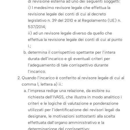
di revisione esterna ad uno dei seguenti soggetti:
i) l medesimo revisore legale che effettua la
revisione legale dei conti di cui al decreto
legislativo n. 39 del 2010 e al Regolamento (UE) n.
537/2014;
ii) ad un revisore legale diverso da quello che
effettua la revisione legale dei conti di cui al punto
i.;
determina il corrispettivo spettante per l’intera
durata dell’incarico e gli eventuali criteri per
l’adeguamento di tale corrispettivo durante
l’incarico.
Quando l’incarico è conferito al revisore legale di cui al
comma 1, lettera a) ii.:
l’impresa redige una relazione, da esibire su
richiesta dell’IVASS, che illustra in modo analitico i
criteri e le logiche di valutazione e ponderazione
utilizzati per l’identificazione dei revisori legali da
designare, le motivazioni sottostanti alla scelta
effettuata dall’organo amministrativo e la
determinazione del corrispettivo;