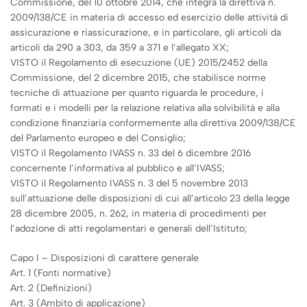
Commissione, del 10 ottobre 2014, che integra la direttiva n.
2009/138/CE in materia di accesso ed esercizio delle attività di
assicurazione e riassicurazione, e in particolare, gli articoli da
articoli da 290 a 303, da 359 a 371 e l’allegato XX;
VISTO il Regolamento di esecuzione (UE) 2015/2452 della
Commissione, del 2 dicembre 2015, che stabilisce norme
tecniche di attuazione per quanto riguarda le procedure, i
formati e i modelli per la relazione relativa alla solvibilità e alla
condizione finanziaria conformemente alla direttiva 2009/138/CE
del Parlamento europeo e del Consiglio;
VISTO il Regolamento IVASS n. 33 del 6 dicembre 2016
concernente l’informativa al pubblico e all’IVASS;
VISTO il Regolamento IVASS n. 3 del 5 novembre 2013
sull’attuazione delle disposizioni di cui all’articolo 23 della legge
28 dicembre 2005, n. 262, in materia di procedimenti per
l’adozione di atti regolamentari e generali dell’Istituto;
Capo I – Disposizioni di carattere generale
Art. 1 (Fonti normative)
Art. 2 (Definizioni)
Art. 3 (Ambito di applicazione)