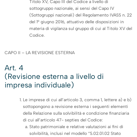
Titolo XV, Capo III del Codice a livello di
sottogruppo nazionale, ai sensi del Capo IV
(Sottogruppi nazionali) del Regolamento IVASS n. 22
del 1° giugno 2016, attuativo delle disposizioni in
materia di vigilanza sul gruppo di cui al Titolo XV del
Codice.
CAPO II – LA REVISIONE ESTERNA
Art. 4
(Revisione esterna a livello di
impresa individuale)
Le imprese di cui all’articolo 3, comma 1, lettere a) e b)
sottopongono a revisione esterna i seguenti elementi
della Relazione sulla solvibilità e condizione finanziaria
di cui all’articolo 47- septies del Codice:
Stato patrimoniale e relative valutazioni ai fini di
solvibilità, inclusi nel modello “S.02.01.02 Stato