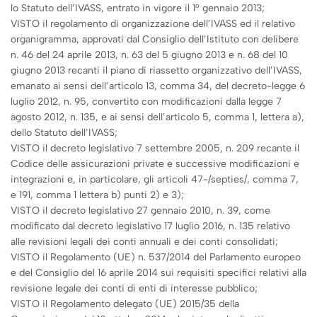
lo Statuto dell’IVASS, entrato in vigore il 1° gennaio 2013;
VISTO il regolamento di organizzazione dell’IVASS ed il relativo
organigramma, approvati dal Consiglio dell’Istituto con delibere
n. 46 del 24 aprile 2013, n. 63 del 5 giugno 2013 e n. 68 del 10
giugno 2013 recanti il piano di riassetto organizzativo dell’IVASS,
emanato ai sensi dell’articolo 13, comma 34, del decreto-legge 6
luglio 2012, n. 95, convertito con modificazioni dalla legge 7
agosto 2012, n. 135, e ai sensi dell’articolo 5, comma 1, lettera a),
dello Statuto dell’IVASS;
VISTO il decreto legislativo 7 settembre 2005, n. 209 recante il
Codice delle assicurazioni private e successive modificazioni e
integrazioni e, in particolare, gli articoli 47-/septies/, comma 7,
e 191, comma 1 lettera b) punti 2) e 3);
VISTO il decreto legislativo 27 gennaio 2010, n. 39, come
modificato dal decreto legislativo 17 luglio 2016, n. 135 relativo
alle revisioni legali dei conti annuali e dei conti consolidati;
VISTO il Regolamento (UE) n. 537/2014 del Parlamento europeo
e del Consiglio del 16 aprile 2014 sui requisiti specifici relativi alla
revisione legale dei conti di enti di interesse pubblico;
VISTO il Regolamento delegato (UE) 2015/35 della