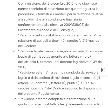
Commissione, del 2 dicembre 2015, che stabilisce
norme tecniche di attuazione per quanto riguarda le
procedure, i formati e i modelli per la relazione relativa
alla solvibilità e alla condizione finanziaria
conformemente alla direttiva 2009/138/CE del
Parlamento europeo e del Consiglio;
“Relazione sulla solvibilità e condizione finanziaria”: la
relazione di cui agli articoli 47- septies/e 216-novies
del Codice;
“Revisore legale”: revisore legale e società di revisione
legale di cui rispettivamente alle lettere n) e q)
dell’articolo 1, comma 1 del decreto legislativo n. 39 del
2010;
“Revisione esterna”: la verifica condotta dal revisore
legale o dalla società di revisione legale ai sensi degli
articoli 191, comma 1, lettera b), punti 2) e 3) e 47-
septies, comma 7 del Codice secondo le disposizioni
del presente Regolamento;
“Revisione esterna completa”: la formazione di un
giudizio in merito al fatto che gli elementi sono redatti