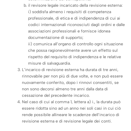
il revisore legale incaricato della revisione esterna:
i) soddisfa almeno i requisiti di competenza
professionale, di etica e di indipendenza di cui ai
codici internazionali riconosciuti dagli ordini e dalle
associazioni professionali e fornisce idonea
documentazione di supporto;
ii) comunica all’organo di controllo ogni situazione
che possa ragionevolmente avere un effetto sul
rispetto del requisito di indipendenza e le relative
misure di salvaguardia.
L’incarico di revisione esterna ha durata di tre anni,
rinnovabile per non più di due volte, e non può essere
nuovamente conferito, dopo i rinnovi consentiti, se
non sono decorsi almeno tre anni dalla data di
cessazione del precedente incarico.
Nel caso di cui al comma 1, lettera a) i., la durata può
essere ridotta sino ad un anno nei soli casi in cui ciò
rende possibile allineare le scadenze dell’incarico di
revisione esterna e di revisione legale dei conti.