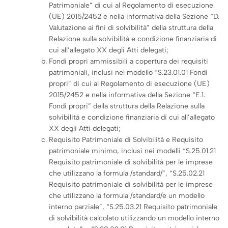
Patrimoniale” di cui al Regolamento di esecuzione
(UE) 2015/2452 e nella informativa della Sezione “D.
Valutazione ai fini di solvibilità” della struttura della
Relazione sulla solvibilità e condizione finanziaria di
cui all’allegato XX degli Atti delegati;
Fondi propri ammissibili a copertura dei requisiti
patrimoniali, inclusi nel modello “S.23.01.01 Fondi
propri” di cui al Regolamento di esecuzione (UE)
2015/2452 e nella informativa della Sezione “E.1.
Fondi propri” della struttura della Relazione sulla
solvibilità e condizione finanziaria di cui all’allegato
XX degli Atti delegati;
Requisito Patrimoniale di Solvibilità e Requisito
patrimoniale minimo, inclusi nei modelli “S.25.01.21
Requisito patrimoniale di solvibilità per le imprese
che utilizzano la formula /standard/”, “S.25.02.21
Requisito patrimoniale di solvibilità per le imprese
che utilizzano la formula /standard/e un modello
interno parziale”, “S.25.03.21 Requisito patrimoniale
di solvibilità calcolato utilizzando un modello interno