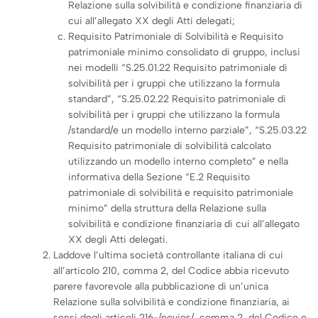
Relazione sulla solvibilità e condizione finanziaria di
cui all’allegato XX degli Atti delegati;
Requisito Patrimoniale di Solvibilità e Requisito
patrimoniale minimo consolidato di gruppo, inclusi
nei modelli “S.25.01.22 Requisito patrimoniale di
solvibilità per i gruppi che utilizzano la formula
standard”, “S.25.02.22 Requisito patrimoniale di
solvibilità per i gruppi che utilizzano la formula
/standard/e un modello interno parziale”, “S.25.03.22
Requisito patrimoniale di solvibilità calcolato
utilizzando un modello interno completo” e nella
informativa della Sezione “E.2 Requisito
patrimoniale di solvibilità e requisito patrimoniale
minimo” della struttura della Relazione sulla
solvibilità e condizione finanziaria di cui all’allegato
XX degli Atti delegati.
Laddove l’ultima società controllante italiana di cui
all’articolo 210, comma 2, del Codice abbia ricevuto
parere favorevole alla pubblicazione di un’unica
Relazione sulla solvibilità e condizione finanziaria, ai
sensi degli articoli 216-/novies/, comma 2, del Codice e