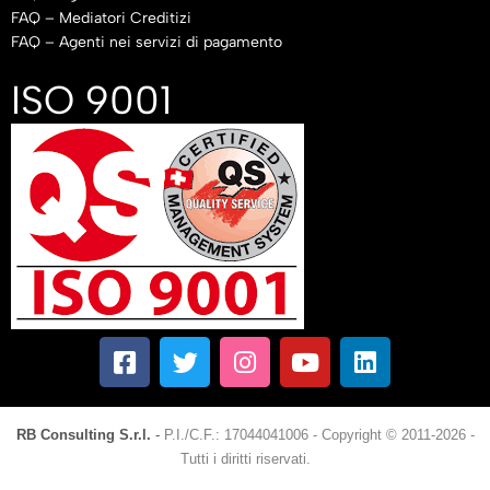
FAQ – Mediatori Creditizi
FAQ – Agenti nei servizi di pagamento
ISO 9001
RB Consulting S.r.l.
-
P.I./C.F.: 17044041006
-
Copyright © 2011-2026 -
Tutti i diritti riservati.