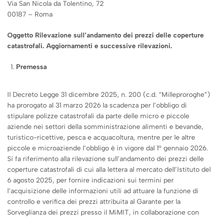
Via San Nicola da Tolentino, 72
00187 – Roma
Oggetto Rilevazione sull’andamento dei prezzi delle coperture
catastrofali. Aggiornamenti e successive rilevazioni.
Premessa
Il Decreto Legge 31 dicembre 2025, n. 200 (c.d. “Milleproroghe”)
ha prorogato al 31 marzo 2026 la scadenza per l’obbligo di
stipulare polizze catastrofali da parte delle micro e piccole
aziende nei settori della somministrazione alimenti e bevande,
turistico-ricettive, pesca e acquacoltura, mentre per le altre
piccole e microaziende l’obbligo è in vigore dal 1° gennaio 2026.
Si fa riferimento alla rilevazione sull’andamento dei prezzi delle
coperture catastrofali di cui alla lettera al mercato dell’Istituto del
6 agosto 2025, per fornire indicazioni sui termini per
l’acquisizione delle informazioni utili ad attuare la funzione di
controllo e verifica dei prezzi attribuita al Garante per la
Sorveglianza dei prezzi presso il MiMIT, in collaborazione con