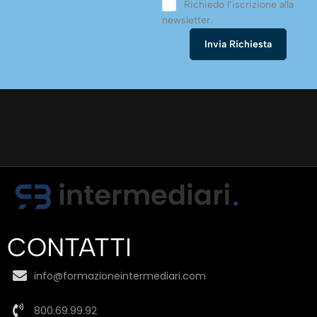
Richiedo l’iscrizione alla
newsletter.
CONTATTI
info@formazioneintermediari.com
800.69.99.92