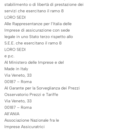
stabilimento o di libertà di prestazione dei
servizi che esercitano il ramo 8
LORO SEDI
Alle Rappresentanze per l’Italia delle
Imprese di assicurazione con sede
legale in uno Stato terzo rispetto allo
S.E.E. che esercitano il ramo 8
LORO SEDI
e p.c.
Al Ministero delle Imprese e del
Made in Italy
Via Veneto, 33
00187 – Roma
Al Garante per la Sorveglianza dei Prezzi
Osservatorio Prezzi e Tariffe
Via Veneto, 33
00187 – Roma
All’ANIA
Associazione Nazionale fra le
Imprese Assicuratrici