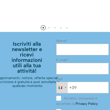
Nome*
Iscriviti alla
newsletter e
ricevi
informazioni
E-mail*
utili alla tua
attività!
giornamenti, notizie, offerte speciali.
Cell
scrizione è gratuita e puoi annullarla in
qualsiasi momento.
Ho letto, compreso e
accettato la
Privacy Policy
.