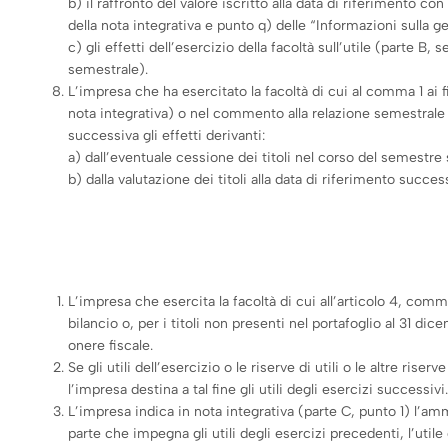
b) il raffronto del valore iscritto alla data di riferimento c
della nota integrativa e punto q) delle “Informazioni sulla 
c) gli effetti dell’esercizio della facoltà sull’utile (parte 
semestrale).
L’impresa che ha esercitato la facoltà di cui al comma 1 ai f
nota integrativa) o nel commento alla relazione semestrale 
successiva gli effetti derivanti:
a) dall’eventuale cessione dei titoli nel corso del semestre 
b) dalla valutazione dei titoli alla data di riferimento succes
L’impresa che esercita la facoltà di cui all’articolo 4, comma
bilancio o, per i titoli non presenti nel portafoglio al 31 dice
onere fiscale.
Se gli utili dell’esercizio o le riserve di utili o le altre r
l’impresa destina a tal fine gli utili degli esercizi successivi
L’impresa indica in nota integrativa (parte C, punto 1) l’am
parte che impegna gli utili degli esercizi precedenti, l’utile d