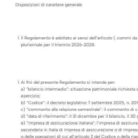
Disposizioni di carattere generale
Il Regolamento è adottato ai sensi dell’articolo 1, commi da
pluriennale per il triennio 2026-2028.
Ai fini del presente Regolamento si intende per:
a) “bilancio intermedio”: situazione patrimoniale richiesta 
esercizio;
b) “Codice”: il decreto legislativo 7 settembre 2005, n. 209
c) “commento alla relazione semestrale”: il commento di cui
d) “data di riferimento”: il 31 dicembre per il bilancio, il 30
e) “impresa di assicurazione italiana”: l’impresa di assicura
secondaria in Italia di impresa di assicurazione o di impresa
o delle operazioni di cui all’articolo 2 del Codice o della ria