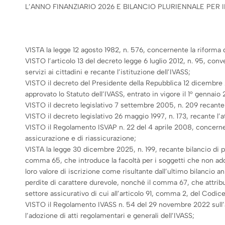
L’ANNO FINANZIARIO 2026 E BILANCIO PLURIENNALE PER I
VISTA la legge 12 agosto 1982, n. 576, concernente la riforma de
VISTO l’articolo 13 del decreto legge 6 luglio 2012, n. 95, con
servizi ai cittadini e recante l’istituzione dell’IVASS;
VISTO il decreto del Presidente della Repubblica 12 dicembre 2
approvato lo Statuto dell’IVASS, entrato in vigore il 1° gennaio 
VISTO il decreto legislativo 7 settembre 2005, n. 209 recante 
VISTO il decreto legislativo 26 maggio 1997, n. 173, recante l’
VISTO il Regolamento ISVAP n. 22 del 4 aprile 2008, concernent
assicurazione e di riassicurazione;
VISTA la legge 30 dicembre 2025, n. 199, recante bilancio di pre
comma 65, che introduce la facoltà per i soggetti che non adott
loro valore di iscrizione come risultante dall’ultimo bilancio
perdite di carattere durevole, nonché il comma 67, che attribui
settore assicurativo di cui all’articolo 91, comma 2, del Codice
VISTO il Regolamento IVASS n. 54 del 29 novembre 2022 sull’att
l’adozione di atti regolamentari e generali dell’IVASS;