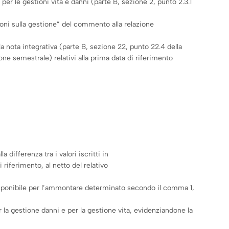
 per le gestioni vita e danni (parte B, sezione 2, punto 2.3.1
azioni sulla gestione” del commento alla relazione
lla nota integrativa (parte B, sezione 22, punto 22.4 della
ne semestrale) relativi alla prima data di riferimento
 differenza tra i valori iscritti in
i riferimento, al netto del relativo
a indisponibile per l’ammontare determinato secondo il comma 1,
r la gestione danni e per la gestione vita, evidenziandone la