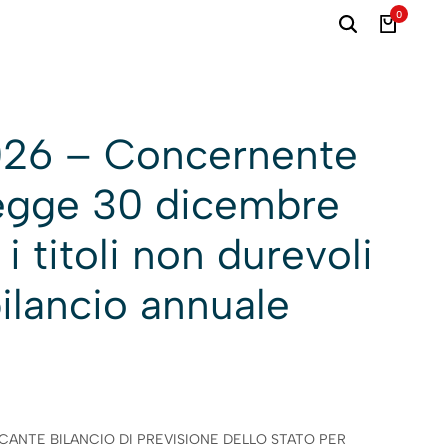
0
2026 – Concernente
a legge 30 dicembre
 i titoli non durevoli
bilancio annuale
ECANTE BILANCIO DI PREVISIONE DELLO STATO PER