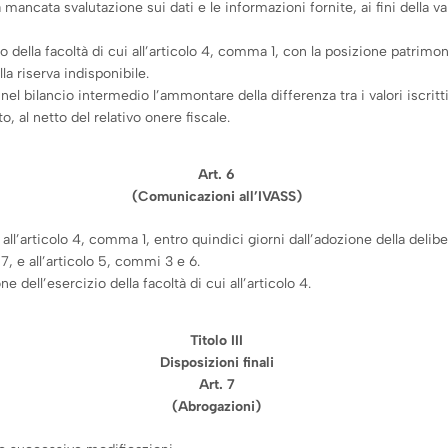
a mancata svalutazione sui dati e le informazioni fornite, ai fini della v
io della facoltà di cui all’articolo 4, comma 1, con la posizione patrim
lla riserva indisponibile.
 bilancio intermedio l’ammontare della differenza tra i valori iscritti i
to, al netto del relativo onere fiscale.
Art. 6
(Comunicazioni all’IVASS)
 all’articolo 4, comma 1, entro quindici giorni dall’adozione della delib
7, e all’articolo 5, commi 3 e 6.
ell’esercizio della facoltà di cui all’articolo 4.
Titolo III
Disposizioni finali
Art. 7
(Abrogazioni)