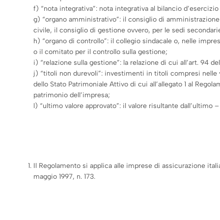
f) “nota integrativa”: nota integrativa al bilancio d’esercizi
g) “organo amministrativo”: il consiglio di amministrazione
civile, il consiglio di gestione ovvero, per le sedi secondari
h) “organo di controllo”: il collegio sindacale o, nelle impr
o il comitato per il controllo sulla gestione;
i) “relazione sulla gestione”: la relazione di cui all’art. 94 d
j) “titoli non durevoli”: investimenti in titoli compresi nelle
dello Stato Patrimoniale Attivo di cui all’allegato 1 al Reg
patrimonio dell’impresa;
l) “ultimo valore approvato”: il valore risultante dall’ultimo 
Il Regolamento si applica alle imprese di assicurazione itali
maggio 1997, n. 173.