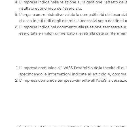
L’impresa indica nella relazione sulla gestione l’effetto dell
risultato economico dell’esercizio.
L’organo amministrativo valuta la compatibilità dell’eserciz
al caso in cui utili degli esercizi successivi sono destinati a
L’impresa indica nel commento alla relazione semestrale e nel
esercitata e i valori di mercato rilevati alla data di riferimen
L’impresa comunica all’IVASS l’esercizio della facoltà di cui
specificando le informazioni indicate all’articolo 4, comma 
L’impresa comunica tempestivamente all’IVASS la cessazione d