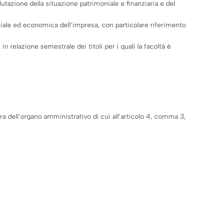
alutazione della situazione patrimoniale e finanziaria e del
oniale ed economica dell’impresa, con particolare riferimento
n relazione semestrale dei titoli per i quali la facoltà è
era dell’organo amministrativo di cui all’articolo 4, comma 3,