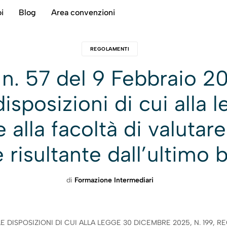
i
Blog
Area convenzioni
REGOLAMENTI
n. 57 del 9 Febbraio 
 disposizioni di cui all
 alla facoltà di valutare
e risultante dall’ultimo 
di
Formazione Intermediari
ISPOSIZIONI DI CUI ALLA LEGGE 30 DICEMBRE 2025, N. 199, R