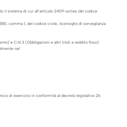
 il sistema di cui all’articolo 2409-octies del codice
2380, comma 1, del codice civile, ilconsiglio di sorveglianza
to) e C.III.3 (Obbligazioni e altri titoli a reddito fisso)
volmente nel
ancio di esercizio in conformità al decreto legislativo 26