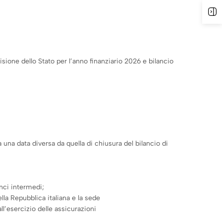
A
sione dello Stato per l’anno finanziario 2026 e bilancio
una data diversa da quella di chiusura del bilancio di
anci intermedi;
lla Repubblica italiana e la sede
ll’esercizio delle assicurazioni