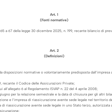
Art. 1
(Fonti normative)
 65 a 67 della legge 30 dicembre 2025, n. 199, recante bilancio di previ
Art. 2
(Definizioni)
da disposizioni normative o volontariamente predisposta dall’impresa a 
, recante il Codice delle Assicurazioni Private;
 all’allegato 6 al Regolamento ISVAP n. 22 del 4 aprile 2008;
 giugno per la relazione semestrale e la data di chiusura per gli altri bil
zione e l’impresa di riassicurazione avente sede legale nel territorio de
 di riassicurazione avente sede legale in uno Stato terzo, autorizzata a
ssicurazione;