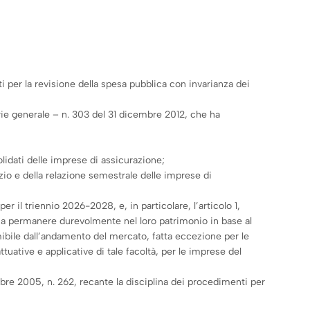
i per la revisione della spesa pubblica con invarianza dei
rie generale – n. 303 del 31 dicembre 2012, che ha
olidati delle imprese di assicurazione;
zio e della relazione semestrale delle imprese di
r il triennio 2026-2028, e, in particolare, l’articolo 1,
ati a permanere durevolmente nel loro patrimonio in base al
mibile dall’andamento del mercato, fatta eccezione per le
uative e applicative di tale facoltà, per le imprese del
bre 2005, n. 262, recante la disciplina dei procedimenti per