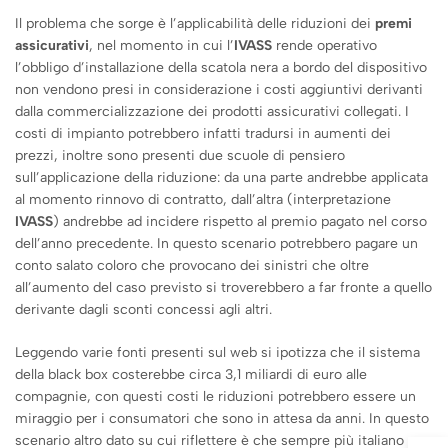
Il problema che sorge è l’applicabilità delle riduzioni dei
premi
assicurativi
, nel momento in cui l’
IVASS
rende operativo
l’obbligo d’installazione della scatola nera a bordo del dispositivo
non vendono presi in considerazione i costi aggiuntivi derivanti
dalla commercializzazione dei prodotti assicurativi collegati. I
costi di impianto potrebbero infatti tradursi in aumenti dei
prezzi, inoltre sono presenti due scuole di pensiero
sull’applicazione della riduzione: da una parte andrebbe applicata
al momento rinnovo di contratto, dall’altra (interpretazione
IVASS
) andrebbe ad incidere rispetto al premio pagato nel corso
dell’anno precedente. In questo scenario potrebbero pagare un
conto salato coloro che provocano dei sinistri che oltre
all’aumento del caso previsto si troverebbero a far fronte a quello
derivante dagli sconti concessi agli altri.
Leggendo varie fonti presenti sul web si ipotizza che il sistema
della black box costerebbe circa 3,1 miliardi di euro alle
compagnie, con questi costi le riduzioni potrebbero essere un
miraggio per i consumatori che sono in attesa da anni. In questo
scenario altro dato su cui riflettere è che sempre più italiano