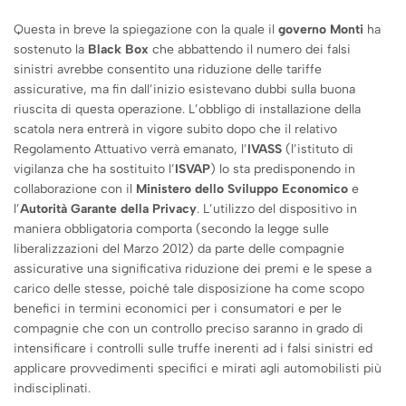
Questa in breve la spiegazione con la quale il
governo Monti
ha
sostenuto la
Black Box
che abbattendo il numero dei falsi
sinistri avrebbe consentito una riduzione delle tariffe
assicurative, ma fin dall’inizio esistevano dubbi sulla buona
riuscita di questa operazione. L’obbligo di installazione della
scatola nera entrerà in vigore subito dopo che il relativo
Regolamento Attuativo verrà emanato, l’
IVASS
(l’istituto di
vigilanza che ha sostituito l’
ISVAP
) lo sta predisponendo in
collaborazione con il
Ministero dello Sviluppo Economico
e
l’
Autorità Garante della Privacy
. L’utilizzo del dispositivo in
maniera obbligatoria comporta (secondo la legge sulle
liberalizzazioni del Marzo 2012) da parte delle compagnie
assicurative una significativa riduzione dei premi e le spese a
carico delle stesse, poiché tale disposizione ha come scopo
benefici in termini economici per i consumatori e per le
compagnie che con un controllo preciso saranno in grado di
intensificare i controlli sulle truffe inerenti ad i falsi sinistri ed
applicare provvedimenti specifici e mirati agli automobilisti più
indisciplinati.