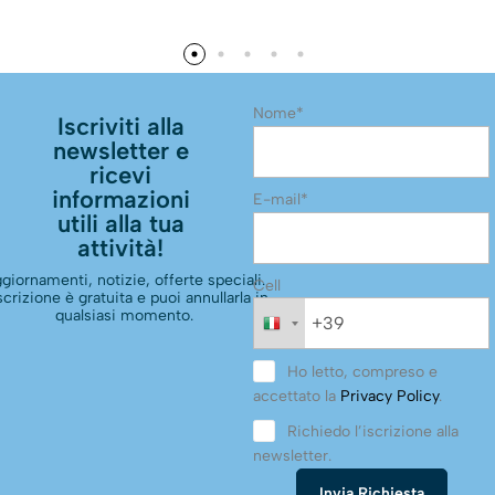
Nome*
Iscriviti alla
newsletter e
ricevi
informazioni
E-mail*
utili alla tua
attività!
giornamenti, notizie, offerte speciali.
Cell
scrizione è gratuita e puoi annullarla in
qualsiasi momento.
Ho letto, compreso e
accettato la
Privacy Policy
.
Richiedo l’iscrizione alla
newsletter.