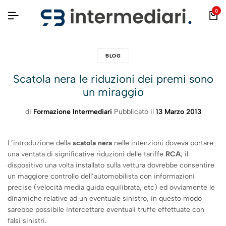
0
BLOG
Scatola nera le riduzioni dei premi sono
un miraggio
di
Formazione Intermediari
Pubblicato il
13 Marzo 2013
L’introduzione della
scatola nera
nelle intenzioni doveva portare
una ventata di significative riduzioni delle tariffe
RCA
; il
dispositivo una volta installato sulla vettura dovrebbe consentire
un maggiore controllo dell’automobilista con informazioni
precise (velocità media guida equilibrata, etc) ed ovviamente le
dinamiche relative ad un eventuale sinistro, in questo modo
sarebbe possibile intercettare eventuali truffe effettuate con
falsi sinistri.