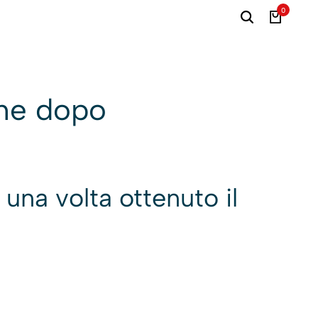
0
che dopo
 una volta ottenuto il