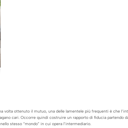
a volta ottenuto il mutuo, una delle lamentele più frequenti è che l’in
agano cari. Occorre quindi costruire un rapporto di fiducia partendo da
ello stesso “mondo” in cui opera l’intermediario.