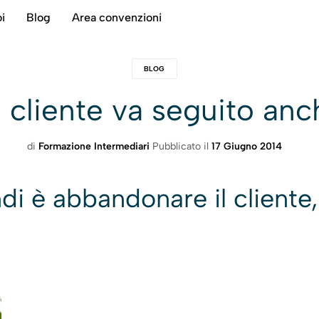
i
Blog
Area convenzioni
BLOG
l cliente va seguito an
di
Formazione Intermediari
Pubblicato il
17 Giugno 2014
di è abbandonare il cliente,