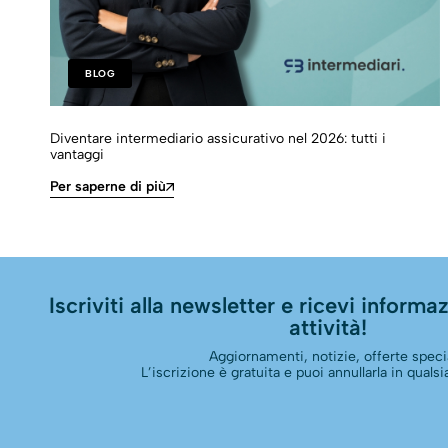
BLOG
Diventare intermediario assicurativo nel 2026: tutti i
vantaggi
Per saperne di più
Iscriviti alla newsletter e ricevi informazi
attività!
Aggiornamenti, notizie, offerte specia
L’iscrizione è gratuita e puoi annullarla in qual