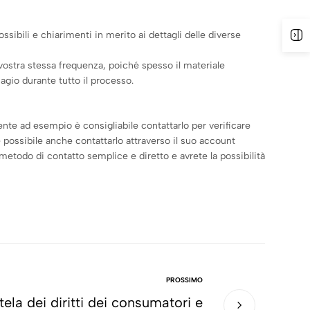
A
ssibili e chiarimenti in merito ai dettagli delle diverse
 vostra stessa frequenza, poiché spesso il materiale
agio durante tutto il processo.
nte ad esempio è consigliabile contattarlo per verificare
 possibile anche contattarlo attraverso il suo account
metodo di contatto semplice e diretto e avrete la possibilità
PROSSIMO
la dei diritti dei consumatori e