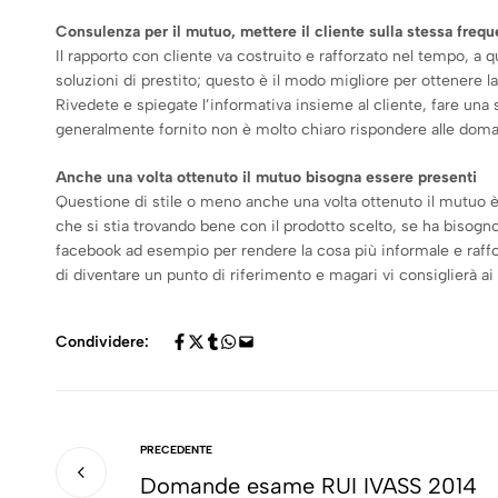
Consulenza per il mutuo, mettere il cliente sulla stessa freq
Il rapporto con cliente va costruito e rafforzato nel tempo, a q
soluzioni di prestito; questo è il modo migliore per ottenere l
Rivedete e spiegate l’informativa insieme al cliente, fare una 
generalmente fornito non è molto chiaro rispondere alle domande
Anche una volta ottenuto il mutuo bisogna essere presenti
Questione di stile o meno anche una volta ottenuto il mutuo è 
che si stia trovando bene con il prodotto scelto, se ha bisogno
facebook ad esempio per rendere la cosa più informale e raffor
di diventare un punto di riferimento e magari vi consiglierà ai
Condividere:
PRECEDENTE
Domande esame RUI IVASS 2014