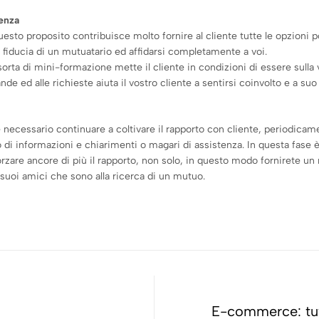
uenza
uesto proposito contribuisce molto fornire al cliente tutte le opzioni po
a fiducia di un mutuatario ed affidarsi completamente a voi.
sorta di mini-formazione mette il cliente in condizioni di essere sulla
 ed alle richieste aiuta il vostro cliente a sentirsi coinvolto e a suo 
necessario continuare a coltivare il rapporto con cliente, periodicame
 di informazioni e chiarimenti o magari di assistenza. In questa fase è
zare ancore di più il rapporto, non solo, in questo modo fornirete un 
 suoi amici che sono alla ricerca di un mutuo.
E-commerce: tute