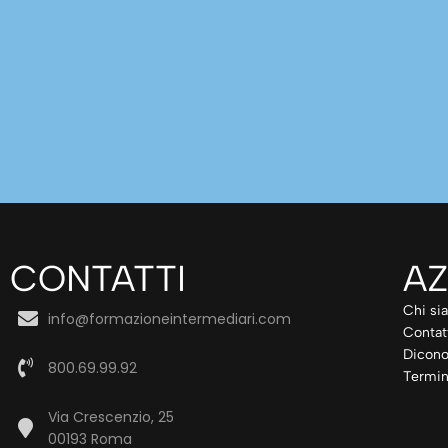
CONTATTI
AZ
Chi si
info@formazioneintermediari.com
Contat
Dicono
800.69.99.92
Termin
Via Crescenzio, 25
00193 Roma