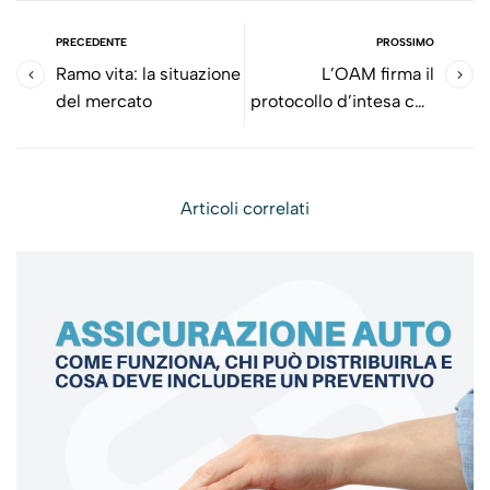
PRECEDENTE
PROSSIMO
Ramo vita: la situazione
L’OAM firma il
del mercato
protocollo d’intesa con
Enasarco
Articoli correlati