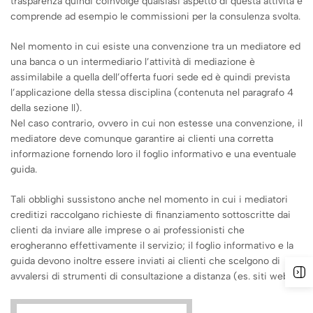
trasparenza quindi coinvolge qualsiasi aspetto di questa attività e
comprende ad esempio le commissioni per la consulenza svolta.
Nel momento in cui esiste una convenzione tra un mediatore ed
una banca o un intermediario l’attività di mediazione è
assimilabile a quella dell’offerta fuori sede ed è quindi prevista
l’applicazione della stessa disciplina (contenuta nel paragrafo 4
della sezione ll).
Nel caso contrario, ovvero in cui non estesse una convenzione, il
mediatore deve comunque garantire ai clienti una corretta
informazione fornendo loro il foglio informativo e una eventuale
guida.
Tali obblighi sussistono anche nel momento in cui i mediatori
creditizi raccolgano richieste di finanziamento sottoscritte dai
clienti da inviare alle imprese o ai professionisti che
erogheranno effettivamente il servizio; il foglio informativo e la
guida devono inoltre essere inviati ai clienti che scelgono di
avvalersi di strumenti di consultazione a distanza (es. siti web).