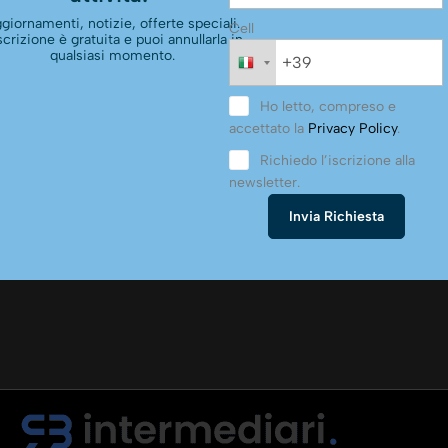
giornamenti, notizie, offerte speciali.
Cell
scrizione è gratuita e puoi annullarla in
qualsiasi momento.
Ho letto, compreso e
accettato la
Privacy Policy
.
Richiedo l’iscrizione alla
newsletter.