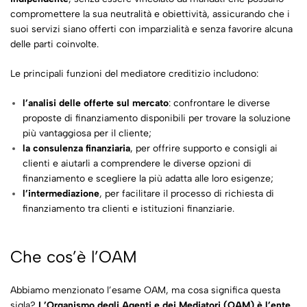
compromettere la sua neutralità e obiettività, assicurando che i
suoi servizi siano offerti con imparzialità e senza favorire alcuna
delle parti coinvolte.
Le principali funzioni del mediatore creditizio includono:
l’analisi delle offerte sul mercato
: confrontare le diverse
proposte di finanziamento disponibili per trovare la soluzione
più vantaggiosa per il cliente;
la consulenza finanziaria
, per offrire supporto e consigli ai
clienti e aiutarli a comprendere le diverse opzioni di
finanziamento e scegliere la più adatta alle loro esigenze;
l’intermediazione
, per facilitare il processo di richiesta di
finanziamento tra clienti e istituzioni finanziarie.
Che cos’è l’OAM
Abbiamo menzionato l’esame OAM, ma cosa significa questa
sigla?
L’Organismo degli Agenti e dei Mediatori (OAM) è l’ente