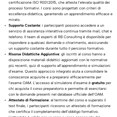
certificazione ISO 9001:2015, che attesta l’elevata qualità dei
processi formativi. I corsi sono progettati con criteri di
eccellenza didattica, garantendo un apprendimento efficace e
mirato.
Supporto Costante
: i partecipanti possono accedere a un
servizio di assistenza interattiva continua tramite mail, chat e
telefono. Il team di esperti di RB Consulting è disponibile per
rispondere a qualsiasi domanda o chiarimento, assicurando
un supporto costante durante tutto il percorso formativo.
Risorse Didattiche Aggiuntive
: gli iscritti al corso hanno a
disposizione materiali didattici aggiornati con le normative
più recenti, quiz di supporto all’apprendimento e simulazioni
d’esame. Questo approccio integrato aiuta a consolidare le
conoscenze acquisite e a prepararsi efficacemente per
l’esame OAM. L’accesso al simulatore d’esame è
gratuito
per
chi acquista il corso preparatorio e permette di esercitarsi
con le domande presenti nel database ufficiale dell’OAM.
Attestato di Formazione
: al termine del corso e superato il
test finale, i partecipanti ricevono un attestato di formazione
che certifica il completamento dell’obbligo formativo.