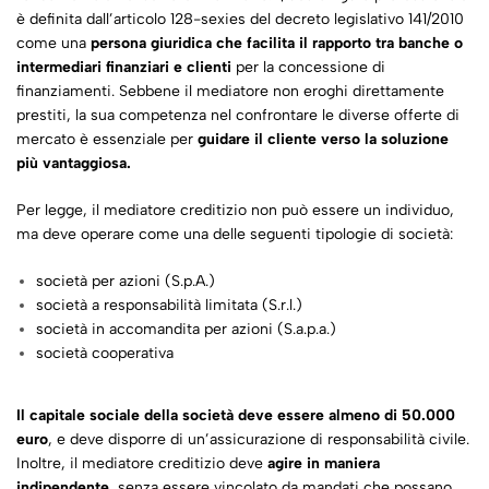
è definita dall’articolo 128-sexies del decreto legislativo 141/2010
come una
persona giuridica che facilita il rapporto tra banche o
intermediari finanziari e clienti
per la concessione di
finanziamenti. Sebbene il mediatore non eroghi direttamente
prestiti, la sua competenza nel confrontare le diverse offerte di
mercato è essenziale per
guidare il cliente verso la soluzione
più vantaggiosa.
Per legge, il mediatore creditizio non può essere un individuo,
ma deve operare come una delle seguenti tipologie di società:
società per azioni (S.p.A.)
società a responsabilità limitata (S.r.l.)
società in accomandita per azioni (S.a.p.a.)
società cooperativa
Il capitale sociale della società deve essere almeno di 50.000
euro
, e deve disporre di un’assicurazione di responsabilità civile.
Inoltre, il mediatore creditizio deve
agire in maniera
indipendente
, senza essere vincolato da mandati che possano