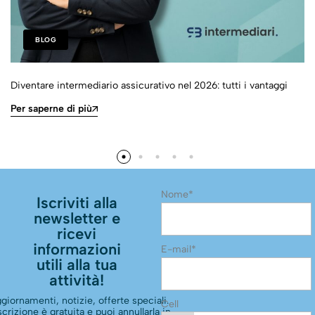
BLOG
Diventare intermediario assicurativo nel 2026: tutti i vantaggi
Per saperne di più
Nome*
Iscriviti alla
newsletter e
ricevi
informazioni
E-mail*
utili alla tua
attività!
giornamenti, notizie, offerte speciali.
Cell
scrizione è gratuita e puoi annullarla in