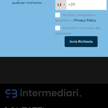
qualsiasi momento.
Ho letto, compreso e
accettato la
Privacy Policy
.
Richiedo l’iscrizione alla
newsletter.