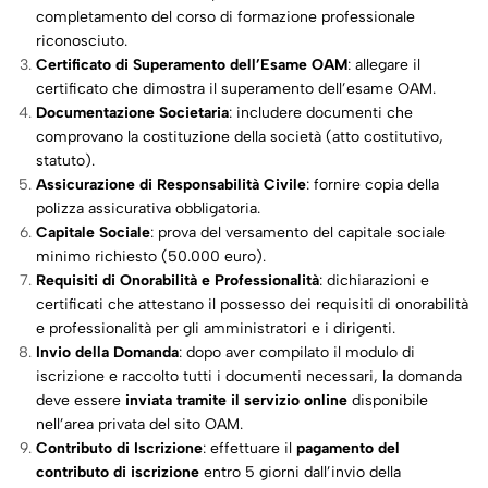
completamento del corso di formazione professionale
riconosciuto.
Certificato di Superamento dell’Esame OAM
: allegare il
certificato che dimostra il superamento dell’esame OAM.
Documentazione Societaria
: includere documenti che
comprovano la costituzione della società (atto costitutivo,
statuto).
Assicurazione di Responsabilità Civile
: fornire copia della
polizza assicurativa obbligatoria.
Capitale Sociale
: prova del versamento del capitale sociale
minimo richiesto (50.000 euro).
Requisiti di Onorabilità e Professionalità
: dichiarazioni e
certificati che attestano il possesso dei requisiti di onorabilità
e professionalità per gli amministratori e i dirigenti.
Invio della Domanda
: dopo aver compilato il modulo di
iscrizione e raccolto tutti i documenti necessari, la domanda
deve essere
inviata tramite il servizio online
disponibile
nell’area privata del sito OAM.
Contributo di Iscrizione
: effettuare il
pagamento del
contributo di iscrizione
entro 5 giorni dall’invio della