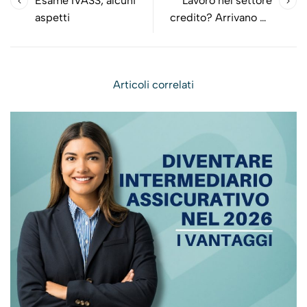
Esame IVASS, alcuni
Lavoro nel settore
aspetti
credito? Arrivano gli
istituti di pagamento
Articoli correlati