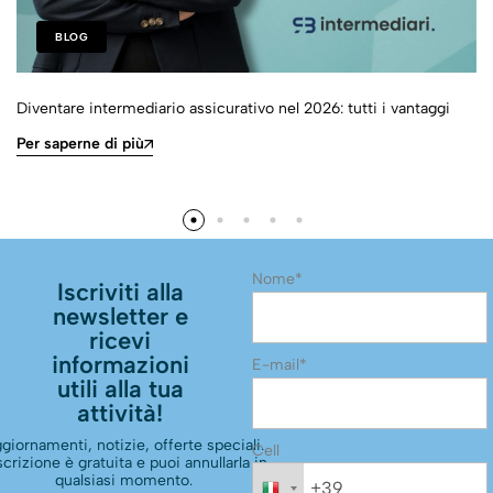
BLOG
Diventare intermediario assicurativo nel 2026: tutti i vantaggi
Per saperne di più
Nome*
Iscriviti alla
newsletter e
ricevi
informazioni
E-mail*
utili alla tua
attività!
giornamenti, notizie, offerte speciali.
Cell
scrizione è gratuita e puoi annullarla in
qualsiasi momento.