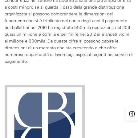
concorrenza nel settore ha favorito anche una più ampia offerta
a costi minori; se si guarda il caso della grande distribuzione
organizzata si possono comprendere le dimensioni del
fenomeno che si è triplicato nel corso degli anni il pagamento
dei bollettini nel 2010 ha registrato 550mila operazioni, nel 2011
quasi un milione e 60mila e per finire nel 2012 si è andati vicini
al milione e 800mila. Da queste cifre si possono capire le
dimensioni di un mercato che sta crescendo e che offre
numerose opportunità di lavoro agli aspiranti agenti nei servizi di
pagamento.