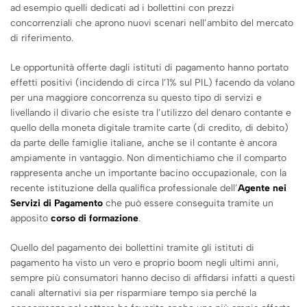
ad esempio quelli dedicati ad i bollettini con prezzi
concorrenziali che aprono nuovi scenari nell’ambito del mercato
di riferimento.
Le opportunità offerte dagli istituti di pagamento hanno portato
effetti positivi (incidendo di circa l’1% sul PIL) facendo da volano
per una maggiore concorrenza su questo tipo di servizi e
livellando il divario che esiste tra l’utilizzo del denaro contante e
quello della moneta digitale tramite carte (di credito, di debito)
da parte delle famiglie italiane, anche se il contante è ancora
ampiamente in vantaggio. Non dimentichiamo che il comparto
rappresenta anche un importante bacino occupazionale, con la
recente istituzione della qualifica professionale dell’
Agente nei
Servizi di Pagamento
che può essere conseguita tramite un
apposito
corso di formazione
.
Quello del pagamento dei bollettini tramite gli istituti di
pagamento ha visto un vero e proprio boom negli ultimi anni,
sempre più consumatori hanno deciso di affidarsi infatti a questi
canali alternativi sia per risparmiare tempo sia perché la