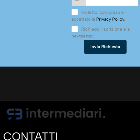
Ho letto, compreso e
accettato la
Privacy Policy
.
Richiedo l’iscrizione alla
newsletter.
CONTATTI