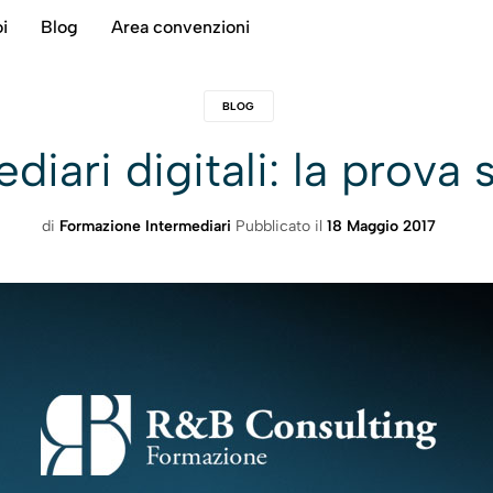
i
Blog
Area convenzioni
BLOG
diari digitali: la prova 
di
Formazione Intermediari
Pubblicato il
18 Maggio 2017