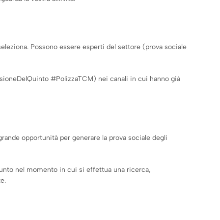
 seleziona. Possono essere esperti del settore (prova sociale
ssioneDelQuinto #PolizzaTCM) nei canali in cui hanno già
 grande opportunità per generare la prova sociale degli
unto nel momento in cui si effettua una ricerca,
e.