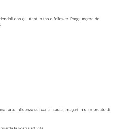
dendoli con gli utenti o fan e follower. Raggiungere dei
.
 forte influenza sui canali social, magari in un mercato di
uarda la vostra attività.