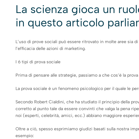
La scienza gioca un ruolo
in questo articolo parlia
L’uso di prove sociali può essere ritrovato in molte aree sia d
l’efficacia delle azioni di marketing.
I 6 tipi di prova sociale
Prima di pensare alle strategie, passiamo a che cos’è la prova 
La prova sociale è un fenomeno psicologico per il quale le pers
Secondo Robert Cialdini, che ha studiato il principio della pro
corretto al punto tale da essere convinti che valga la pena ripe
noi (esperti, celebrità, amici, ecc.) abbiano maggiore esper
Oltre a ciò, spesso esprimiamo giudizi basati sulla nostra im
esempio: