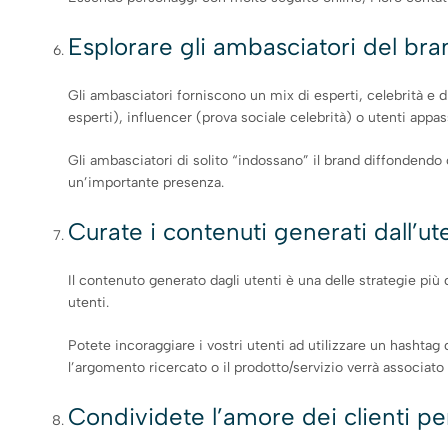
Esplorare gli ambasciatori del bra
Gli ambasciatori forniscono un mix di esperti, celebrità e d
esperti), influencer (prova sociale celebrità) o utenti appas
Gli ambasciatori di solito “indossano” il brand diffonden
un’importante presenza.
Curate i contenuti generati dall’u
Il contenuto generato dagli utenti è una delle strategie più
utenti.
Potete incoraggiare i vostri utenti ad utilizzare un hashta
l’argomento ricercato o il prodotto/servizio verrà associato 
Condividete l’amore dei clienti per