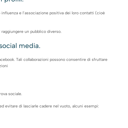
 influenza e l’associazione positiva dei loro contatti (cioè
r raggiungere un pubblico diverso.
 social media.
acebook. Tali collaborazioni possono consentire di sfruttare
zioni
rova sociale.
d evitare di lasciarle cadere nel vuoto, alcuni esempi: