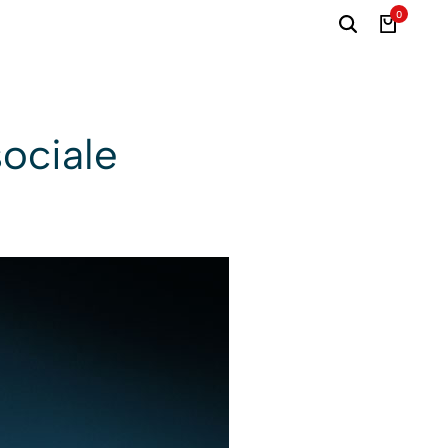
0
sociale