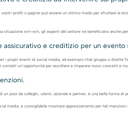
 vostri profili o pagine può essere un ottimo modo per sfruttare la loro
una situazione win-win, gli esperti del settore ne beneficiano anche pe
e assicurativo e creditizio per un evento
per i propri eventi di social media, ad esempio chat gruppo o dirette F
pri contatti un’opportunità per ascoltare e imparare nuovi concetti e no
enzioni.
i un post da colleghi, utenti, aziende e partner, è una bella forma di p
ocial media, è consigliabile mostrare apprezzamento per tali menzioni e