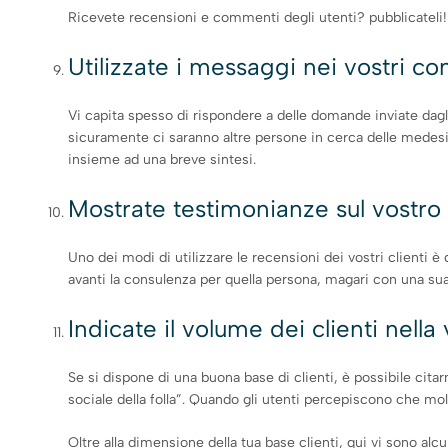
Ricevete recensioni e commenti degli utenti? pubblicateli! 
Utilizzate i messaggi nei vostri co
Vi capita spesso di rispondere a delle domande inviate dag
sicuramente ci saranno altre persone in cerca delle medesim
insieme ad una breve sintesi.
Mostrate testimonianze sul vostro 
Uno dei modi di utilizzare le recensioni dei vostri clienti è
avanti la consulenza per quella persona, magari con una sua
Indicate il volume dei clienti nella
Se si dispone di una buona base di clienti, è possibile cita
sociale della folla”. Quando gli utenti percepiscono che mol
Oltre alla dimensione della tua base clienti, qui vi sono alc