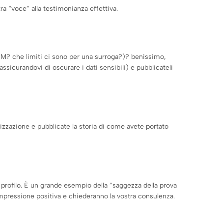
a “voce” alla testimonianza effettiva.
TCM? che limiti ci sono per una surroga?)? benissimo,
sicurandovi di oscurare i dati sensibili) e pubblicateli
orizzazione e pubblicate la storia di come avete portato
o profilo. È un grande esempio della ”saggezza della prova
 impressione positiva e chiederanno la vostra consulenza.