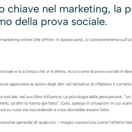
 chiave nel marketing, la ps
mo della prova sociale.
i marketing online che offline. In questo post, ci concentreremo sull’ut
sociale e la scienza che vi è dietro, ecco come la prova sociale è des
one approvano le azioni degli altri nel tentativo di riflettere il corr
va sociale, nel suo libro Influence: La psicologia della persuasione, 
terlo, sa altri lo hanno già fatto“. Così, spesso in situazioni in cui s
ienza su cosa sta succedendo e cosa dovrebbe essere fatto.
pressione generale di qualcuno – meglio conosciuto come l’effetto hal