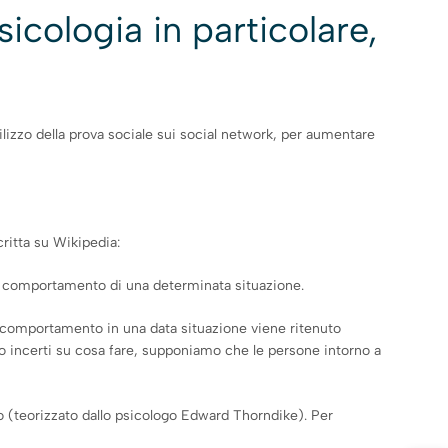
icologia in particolare,
ilizzo della prova sociale sui social network, per aumentare
critta su Wikipedia:
etto comportamento di una determinata situazione.
“un comportamento in una data situazione viene ritenuto
iamo incerti su cosa fare, supponiamo che le persone intorno a
o (teorizzato dallo psicologo Edward Thorndike). Per