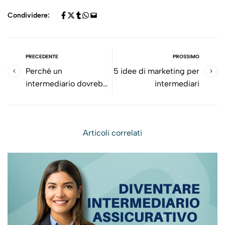
Condividere:
PRECEDENTE
PROSSIMO
Perché un
5 idee di marketing per
intermediario dovrebbe
intermediari
aprire un blog
Articoli correlati