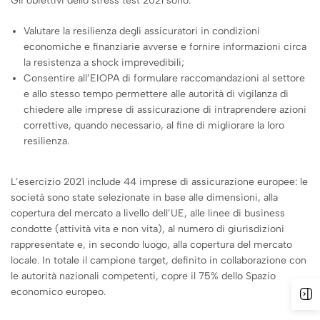
Gli obiettivi dello stress test 2021 sono:
Valutare la resilienza degli assicuratori in condizioni
economiche e finanziarie avverse e fornire informazioni circa
la resistenza a shock imprevedibili;
Consentire all’EIOPA di formulare raccomandazioni al settore
e allo stesso tempo permettere alle autorità di vigilanza di
chiedere alle imprese di assicurazione di intraprendere azioni
correttive, quando necessario, al fine di migliorare la loro
resilienza.
L’esercizio 2021 include 44 imprese di assicurazione europee: le
società sono state selezionate in base alle dimensioni, alla
copertura del mercato a livello dell’UE, alle linee di business
condotte (attività vita e non vita), al numero di giurisdizioni
rappresentate e, in secondo luogo, alla copertura del mercato
locale. In totale il campione target, definito in collaborazione con
le autorità nazionali competenti, copre il 75% dello Spazio
economico europeo.