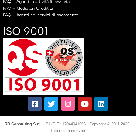
FAQ – Agenti in attività finanziaria
FAQ – Mediatori Creditizi
FAQ – Agenti nei servizi di pagamento
ISO 9001
RB Consulting S.r.l.
-
P.I./C.F.: 17044041006
-
Copyright © 2011-2026 -
Tutti i diritti riservati.