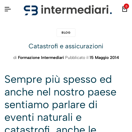
0
BLOG
Catastrofi e assicurazioni
di
Formazione Intermediari
Pubblicato il
15 Maggio 2014
Sempre più spesso ed
anche nel nostro paese
sentiamo parlare di
eventi naturali e
catastrofi, anche le