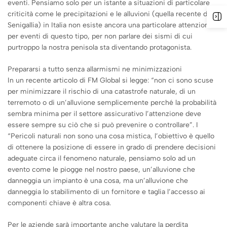
eventi. Pensiamo solo per un istante a situazioni di particolare
criticità come le precipitazioni e le alluvioni (quella recente di
Senigallia) in Italia non esiste ancora una particolare attenzione
per eventi di questo tipo, per non parlare dei sismi di cui
purtroppo la nostra penisola sta diventando protagonista.
Prepararsi a tutto senza allarmismi ne minimizzazioni
In un recente articolo di FM Global si legge: “non ci sono scuse
per minimizzare il rischio di una catastrofe naturale, di un
terremoto o di un’alluvione semplicemente perché la probabilità
sembra minima per il settore assicurativo l’attenzione deve
essere sempre su ciò che si può prevenire o controllare”.
I
“Pericoli naturali non sono una cosa mistica, l’obiettivo è quello
di ottenere la posizione di essere in grado di prendere decisioni
adeguate circa il fenomeno naturale, pensiamo solo ad un
evento come le piogge nel nostro paese, un’alluvione che
danneggia un impianto è una cosa, ma un’alluvione che
danneggia lo stabilimento di un fornitore e taglia l’accesso ai
componenti chiave è altra cosa.
Per le aziende sarà importante anche valutare la perdita