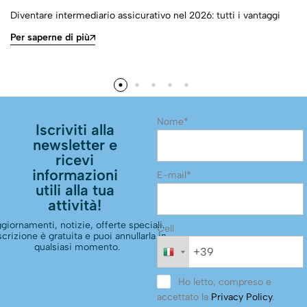
Diventare intermediario assicurativo nel 2026: tutti i vantaggi
Per saperne di più
Nome*
Iscriviti alla
newsletter e
ricevi
informazioni
E-mail*
utili alla tua
attività!
giornamenti, notizie, offerte speciali.
Cell
scrizione è gratuita e puoi annullarla in
qualsiasi momento.
Ho letto, compreso e
accettato la
Privacy Policy
.