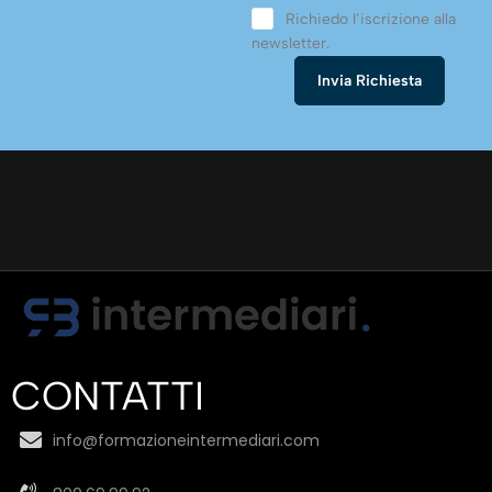
Richiedo l’iscrizione alla
newsletter.
CONTATTI
info@formazioneintermediari.com