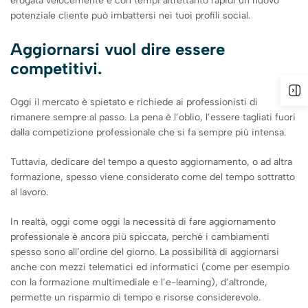
erogata velocemente e con tempi altrettanto rapidi un nuovo
potenziale cliente può imbattersi nei tuoi profili social.
Aggiornarsi vuol dire essere
competitivi.
Oggi il mercato è spietato e richiede ai professionisti di
rimanere sempre al passo. La pena è l’oblio, l’essere tagliati fuori
dalla competizione professionale che si fa sempre più intensa.
Tuttavia, dedicare del tempo a questo aggiornamento, o ad altra
formazione, spesso viene considerato come del tempo sottratto
al lavoro.
In realtà, oggi come oggi la necessità di fare aggiornamento
professionale è ancora più spiccata, perché i cambiamenti
spesso sono all’ordine del giorno. La possibilità di aggiornarsi
anche con mezzi telematici ed informatici (come per esempio
con la formazione multimediale e l’e-learning), d’altronde,
permette un risparmio di tempo e risorse considerevole.