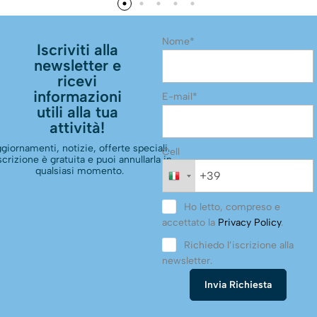
Nome*
Iscriviti alla
newsletter e
ricevi
informazioni
E-mail*
utili alla tua
attività!
giornamenti, notizie, offerte speciali.
Cell
scrizione è gratuita e puoi annullarla in
qualsiasi momento.
Ho letto, compreso e
accettato la
Privacy Policy
.
Richiedo l’iscrizione alla
newsletter.