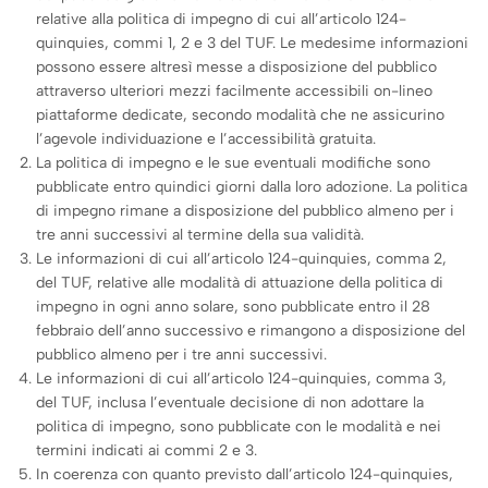
relative alla politica di impegno di cui all’articolo 124-
quinquies, commi 1, 2 e 3 del TUF. Le medesime informazioni
possono essere altresì messe a disposizione del pubblico
attraverso ulteriori mezzi facilmente accessibili on-lineo
piattaforme dedicate, secondo modalità che ne assicurino
l’agevole individuazione e l’accessibilità gratuita.
La politica di impegno e le sue eventuali modifiche sono
pubblicate entro quindici giorni dalla loro adozione. La politica
di impegno rimane a disposizione del pubblico almeno per i
tre anni successivi al termine della sua validità.
Le informazioni di cui all’articolo 124-quinquies, comma 2,
del TUF, relative alle modalità di attuazione della politica di
impegno in ogni anno solare, sono pubblicate entro il 28
febbraio dell’anno successivo e rimangono a disposizione del
pubblico almeno per i tre anni successivi.
Le informazioni di cui all’articolo 124-quinquies, comma 3,
del TUF, inclusa l’eventuale decisione di non adottare la
politica di impegno, sono pubblicate con le modalità e nei
termini indicati ai commi 2 e 3.
In coerenza con quanto previsto dall’articolo 124-quinquies,