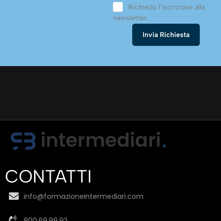
Richiedo l’iscrizione alla
newsletter.
CONTATTI
info@formazioneintermediari.com
800.69.99.92