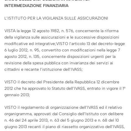
INTERMEDIAZIONE FINANZIARIA
L’ISTITUTO PER LA VIGILANZA SULLE ASSICURAZIONI
VISTA la legge 12 agosto 1982, n. 576, concernente la riforma
della vigilanza sulle assicurazioni e le successive disposizioni
modificative ed integrative;VISTO l’articolo 13 del decreto-legge
6 luglio 2012, n. 95, convertito con modificazioni nella legge 7
agosto 2012, n. 135, concernente disposizioni urgenti per la
revisione della spesa pubblica con invarianza dei servizi ai
cittadini e recante l’istituzione dell’IVASS;
VISTO il decreto del Presidente della Repubblica 12 dicembre
2012 che ha approvato lo Statuto dell’IVASS, entrato in vigore il 1°
gennaio 2013;
VISTO il regolamento di organizzazione dell’IVASS ed il relativo
organigramma, approvati dal Consiglio dell’Istituto con delibere
n. 46 del 24 aprile 2013, n. 63 del 5 giugno 2013 e n. 68 del 10
giugno 2013 recanti il piano di riassetto organizzativo dell’IVASS,