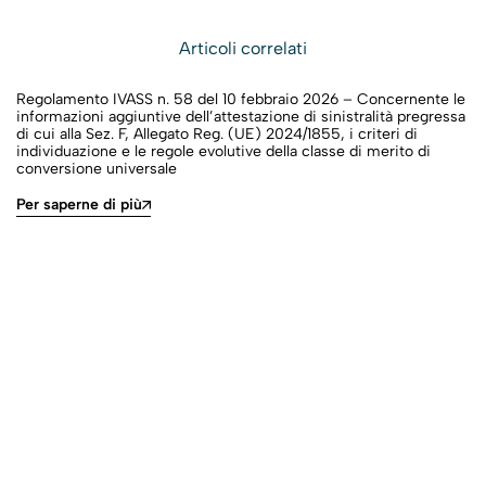
Articoli correlati
Regolamento IVASS n. 58 del 10 febbraio 2026 – Concernente le
informazioni aggiuntive dell’attestazione di sinistralità pregressa
di cui alla Sez. F, Allegato Reg. (UE) 2024/1855, i criteri di
individuazione e le regole evolutive della classe di merito di
conversione universale
Per saperne di più