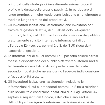
principali della strategia di investimento azionario con il
profilo e la durata delle proprie passività, in particolare di
lungo termine, e in che modo contribuiscono al rendimento a
medio e lungo termine dei propri attivi.
Gli investitori istituzionali assicurativi che investono per il
tramite di gestori di attivi, di cui all’articolo 124-quater,
comma 1, lett. a) del TUF, mettono a disposizione del pubblico
gratuitamente sul sito internet le informazioni di cui
all’articolo 124-sexies, commi 2 e 3, del TUF, riguardanti
l’accordo di gestione.
Le informazioni di cui ai commi 1 e 2 possono essere altresì
messe a disposizione del pubblico attraverso ulteriori mezzi
facilmente accessibili on-line o piattaforme dedicate,
secondo modalità che ne assicurino l’agevole individuazione
e l’accessibilità gratuita.
Gli investitori istituzionali assicurativi includono le
informazioni di cui ai precedenti commi 1 e 2 nella relazione
sulla solvibilità e condizione finanziaria di cui agli articoli 47-
septies e seguenti del Codice, salvo che siano esclusi
dall’obbligo di redigere la relazione medesima ai sensi del