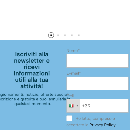
Nome*
Iscriviti alla
newsletter e
ricevi
informazioni
E-mail*
utili alla tua
attività!
giornamenti, notizie, offerte speciali.
Cell
scrizione è gratuita e puoi annullarla in
qualsiasi momento.
Ho letto, compreso e
accettato la
Privacy Policy
.