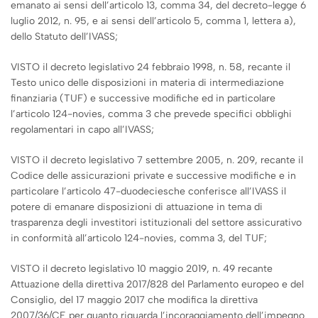
emanato ai sensi dell’articolo 13, comma 34, del decreto-legge 6
luglio 2012, n. 95, e ai sensi dell’articolo 5, comma 1, lettera a),
dello Statuto dell’IVASS;
VISTO il decreto legislativo 24 febbraio 1998, n. 58, recante il
Testo unico delle disposizioni in materia di intermediazione
finanziaria (TUF) e successive modifiche ed in particolare
l’articolo 124-novies, comma 3 che prevede specifici obblighi
regolamentari in capo all’IVASS;
VISTO il decreto legislativo 7 settembre 2005, n. 209, recante il
Codice delle assicurazioni private e successive modifiche e in
particolare l’articolo 47-duodeciesche conferisce all’IVASS il
potere di emanare disposizioni di attuazione in tema di
trasparenza degli investitori istituzionali del settore assicurativo
in conformità all’articolo 124-novies, comma 3, del TUF;
VISTO il decreto legislativo 10 maggio 2019, n. 49 recante
Attuazione della direttiva 2017/828 del Parlamento europeo e del
Consiglio, del 17 maggio 2017 che modifica la direttiva
2007/36/CE per quanto riguarda l’incoraggiamento dell’impegno