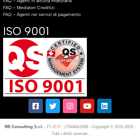
FAQ – Agenti in attività finanziaria
FAQ – Mediatori Creditizi
FAQ – Agenti nei servizi di pagamento
ISO 9001
RB Consulting S.r.l.
-
P.I./C.F.: 17044041006
-
Copyright © 2011-2026 -
Tutti i diritti riservati.