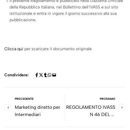
Il presente Regolamento è pubblicato nella Gazzetta Ufficiale
della Repubblica Italiana, nel Bollettino dell’IVASS e sul sito
istituzionale e entra in vigore il giorno successivo alla sua
pubblicazione.
Clicca qui
per scaricare il documento originale
Condividere:
PRECEDENTE
PROSSIMO
Marketing diretto per
REGOLAMENTO IVASS
Intermediari
N 46 DEL 17
NOVEMBRE 2020