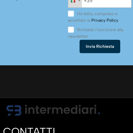
Ho letto, compreso e
accettato la
Privacy Policy
.
Richiedo l’iscrizione alla
newsletter.
CONTATTI