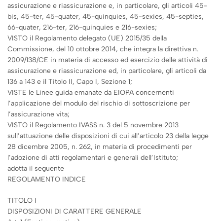
assicurazione e riassicurazione e, in particolare, gli articoli 45-
bis, 45-ter, 45-quater, 45-quinquies, 45-sexies, 45-septies,
66-quater, 216-ter, 216-quinquies e 216-sexies;
VISTO il Regolamento delegato (UE) 2015/35 della
Commissione, del 10 ottobre 2014, che integra la direttiva n.
2009/138/CE in materia di accesso ed esercizio delle attività di
assicurazione e riassicurazione ed, in particolare, gli articoli da
136 a 143 e il Titolo II, Capo I, Sezione 1;
VISTE le Linee guida emanate da EIOPA concernenti
l’applicazione del modulo del rischio di sottoscrizione per
l’assicurazione vita;
VISTO il Regolamento IVASS n. 3 del 5 novembre 2013
sull’attuazione delle disposizioni di cui all’articolo 23 della legge
28 dicembre 2005, n. 262, in materia di procedimenti per
l’adozione di atti regolamentari e generali dell’Istituto;
adotta il seguente
REGOLAMENTO INDICE
TITOLO I
DISPOSIZIONI DI CARATTERE GENERALE