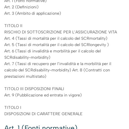
Art. 1 (Fonti normative)
Art. 2 (Definizioni)
Art. 3 (Ambito di applicazione)
TITOLO II
RISCHIO DI SOTTOSCRIZIONE PER L’ASSICURAZIONE VITA
Art. 4 (Tassi di mortalità per il calcolo del SCRmortality)
Art. 5 (Tassi di mortalità per il calcolo del SCRlongevity )
Art. 6 (Tassi di invalidità e morbilità per il calcolo del
SCRdisability-morbidity)
Art. 7 (Tassi di recupero per l’invalidità e la morbilità per il
calcolo del SCRdisability-morbidity) Art. 8 (Contratti con
prestazioni multistato)
TITOLO III DISPOSIZIONI FINALI
Art. 9 (Pubblicazione ed entrata in vigore)
TITOLO I
DISPOSIZIONI DI CARATTERE GENERALE
Art. 1 (Fonti normative)