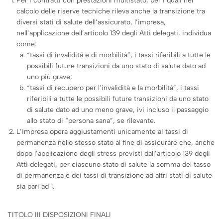
Per i contratti con prestazioni multistato, per i quali nel
calcolo delle riserve tecniche rileva anche la transizione tra
diversi stati di salute dell’assicurato, l’impresa,
nell’applicazione dell’articolo 139 degli Atti delegati, individua
come:
“tassi di invalidità e di morbilità”, i tassi riferibili a tutte le
possibili future transizioni da uno stato di salute dato ad
uno più grave;
“tassi di recupero per l’invalidità e la morbilità”, i tassi
riferibili a tutte le possibili future transizioni da uno stato
di salute dato ad uno meno grave, ivi incluso il passaggio
allo stato di “persona sana”, se rilevante.
L’impresa opera aggiustamenti unicamente ai tassi di
permanenza nello stesso stato al fine di assicurare che, anche
dopo l’applicazione degli stress previsti dall’articolo 139 degli
Atti delegati, per ciascuno stato di salute la somma del tasso
di permanenza e dei tassi di transizione ad altri stati di salute
sia pari ad 1.
TITOLO III DISPOSIZIONI FINALI