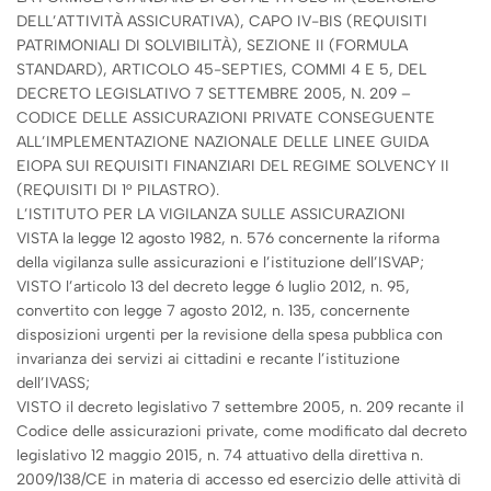
DELL’ATTIVITÀ ASSICURATIVA), CAPO IV-BIS (REQUISITI
PATRIMONIALI DI SOLVIBILITÀ), SEZIONE II (FORMULA
STANDARD), ARTICOLO 45-SEPTIES, COMMI 4 E 5, DEL
DECRETO LEGISLATIVO 7 SETTEMBRE 2005, N. 209 –
CODICE DELLE ASSICURAZIONI PRIVATE CONSEGUENTE
ALL’IMPLEMENTAZIONE NAZIONALE DELLE LINEE GUIDA
EIOPA SUI REQUISITI FINANZIARI DEL REGIME SOLVENCY II
(REQUISITI DI 1° PILASTRO).
L’ISTITUTO PER LA VIGILANZA SULLE ASSICURAZIONI
VISTA la legge 12 agosto 1982, n. 576 concernente la riforma
della vigilanza sulle assicurazioni e l’istituzione dell’ISVAP;
VISTO l’articolo 13 del decreto legge 6 luglio 2012, n. 95,
convertito con legge 7 agosto 2012, n. 135, concernente
disposizioni urgenti per la revisione della spesa pubblica con
invarianza dei servizi ai cittadini e recante l’istituzione
dell’IVASS;
VISTO il decreto legislativo 7 settembre 2005, n. 209 recante il
Codice delle assicurazioni private, come modificato dal decreto
legislativo 12 maggio 2015, n. 74 attuativo della direttiva n.
2009/138/CE in materia di accesso ed esercizio delle attività di