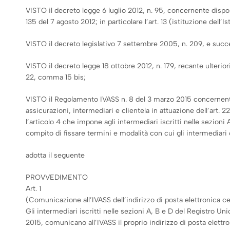
VISTO il decreto legge 6 luglio 2012, n. 95, concernente dispos
135 del 7 agosto 2012; in particolare l’art. 13 (istituzione dell’Is
VISTO il decreto legislativo 7 settembre 2005, n. 209, e succ
VISTO il decreto legge 18 ottobre 2012, n. 179, recante ulterior
22, comma 15 bis;
VISTO il Regolamento IVASS n. 8 del 3 marzo 2015 concernente 
assicurazioni, intermediari e clientela in attuazione dell’art. 
l’articolo 4 che impone agli intermediari iscritti nelle sezioni A
compito di fissare termini e modalità con cui gli intermediari c
adotta il seguente
PROVVEDIMENTO
Art. 1
(Comunicazione all’IVASS dell’indirizzo di posta elettronica ce
Gli intermediari iscritti nelle sezioni A, B e D del Registro Un
2015, comunicano all’IVASS il proprio indirizzo di posta elettro