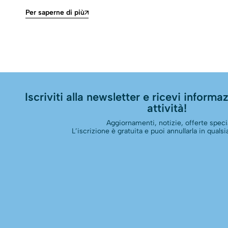
Per saperne di più
Iscriviti alla newsletter e ricevi informazi
attività!
Aggiornamenti, notizie, offerte specia
L’iscrizione è gratuita e puoi annullarla in qual