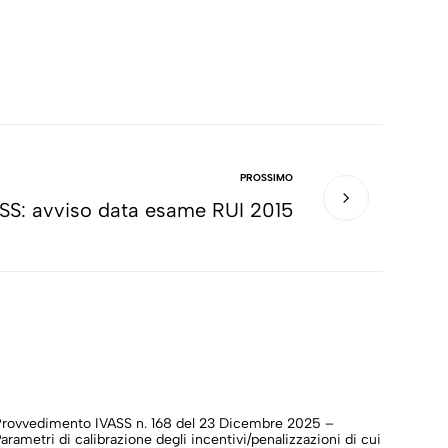
PROSSIMO
SS: avviso data esame RUI 2015
Provvedimento IVASS n. 168 del 23 Dicembre 2025 –
Provv
arametri di calibrazione degli incentivi/penalizzazioni di cui
aliqu