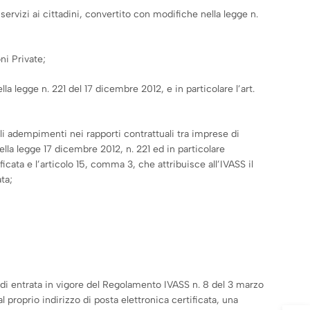
ervizi ai cittadini, convertito con modifiche nella legge n.
ni Private;
a legge n. 221 del 17 dicembre 2012, e in particolare l’art.
i adempimenti nei rapporti contrattuali tra imprese di
ella legge 17 dicembre 2012, n. 221 ed in particolare
ficata e l’articolo 15, comma 3, che attribuisce all’IVASS il
ta;
ata di entrata in vigore del Regolamento IVASS n. 8 del 3 marzo
l proprio indirizzo di posta elettronica certificata, una