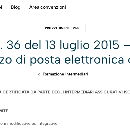
i
Blog
Area convenzioni
PROVVEDIMENTI IVASS
 36 del 13 luglio 2015
zzo di posta elettronica 
di
Formazione Intermediari
CERTIFICATA DA PARTE DEGLI INTERMEDIARI ASSICURATIVI ISCR
VATE
oni modificative ed integrative;