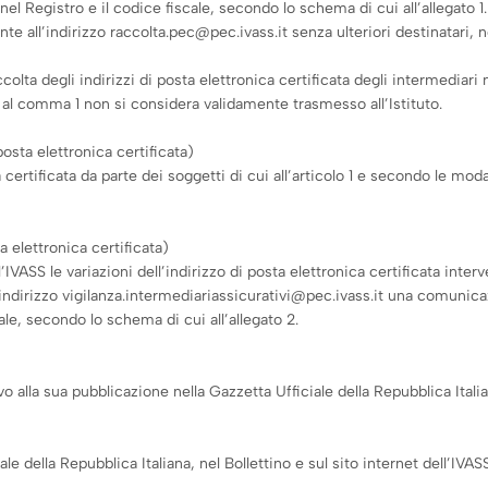
l Registro e il codice fiscale, secondo lo schema di cui all’allegato 1.
 all’indirizzo raccolta.pec@pec.ivass.it senza ulteriori destinatari, 
 raccolta degli indirizzi di posta elettronica certificata degli interme
 al comma 1 non si considera validamente trasmesso all’Istituto.
sta elettronica certificata)
certificata da parte dei soggetti di cui all’articolo 1 e secondo le modali
a elettronica certificata)
l’IVASS le variazioni dell’indirizzo di posta elettronica certificata int
ll’indirizzo vigilanza.intermediariassicurativi@pec.ivass.it una comuni
ale, secondo lo schema di cui all’allegato 2.
o alla sua pubblicazione nella Gazzetta Ufficiale della Repubblica Italia
le della Repubblica Italiana, nel Bollettino e sul sito internet dell’IVASS