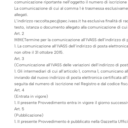
comunicazione riportante nell’oggetto il numero di iscrizione ne
La comunicazione di cui al comma 1 è trasmessa esclusivamente
allegati.
L’indirizzo raccolta.pec@pec.ivass.it ha esclusiva finalità di
testo, istanza o documento allegato alla comunicazione di cui
Art. 2
￼￼(Termine per la comunicazione all’IVASS dell’indirizzo di po
1. La comunicazione all’IVASS dell’indirizzo di posta elettronica 
non oltre il 31 ottobre 2015.
Art. 3
(Comunicazione all’IVASS delle variazioni dell’indirizzo di post
1. Gli intermediari di cui all’articolo 1, comma 1, comunicano al
inviando dal nuovo indirizzo di posta elettronica certificata a
seguita dal numero di iscrizione nel Registro e dal codice fisc
Art. 4
(Entrata in vigore)
1. Il presente Provvedimento entra in vigore il giorno successiv
Art. 5
(Pubblicazione)
1. II presente Provvedimento è pubblicato nella Gazzetta Ufficia