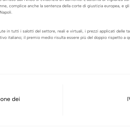
ne, complice anche la sentenza della corte di giustizia europea, e gli
Napoli.
n tutti i salotti del settore, reali e virtuali, i prezzi applicati dell
o italiano; il premio medio risulta essere più del doppio rispetto a qu
ione dei
I