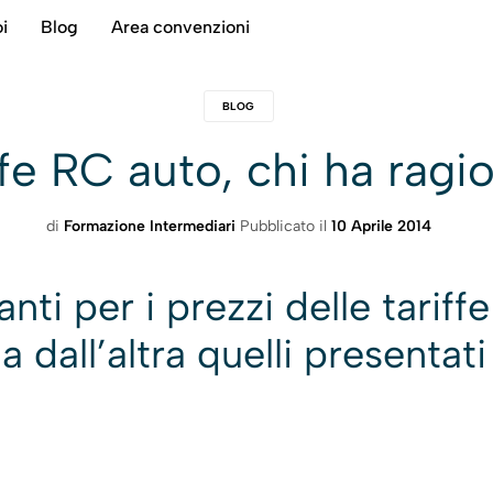
i
Blog
Area convenzioni
BLOG
ffe RC auto, chi ha ragi
di
Formazione Intermediari
Pubblicato il
10 Aprile 2014
nti per i prezzi delle tarif
a dall’altra quelli presentati