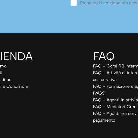
Richiedo l’iscrizione alla news
IENDA
FAQ
amo
FAQ – Corsi RB Interm
ti
FAQ – Attività di inte
 di noi
assicurativa
i e Condizioni
FAQ – Formazione e a
IVASS
FAQ – Agenti in attivit
FAQ – Mediatori Credit
FAQ – Agenti nei servi
pagamento