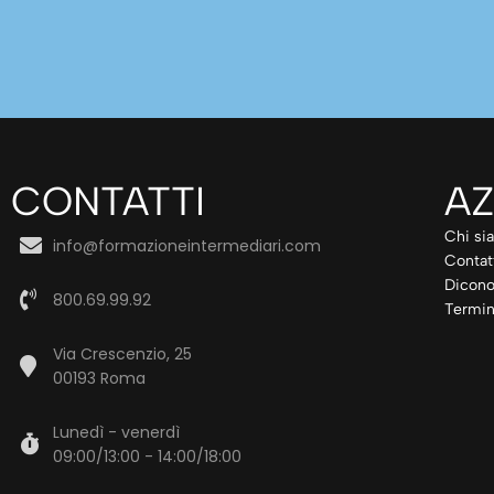
CONTATTI
AZ
Chi si
info@formazioneintermediari.com
Contat
Dicono
800.69.99.92
Termin
Via Crescenzio, 25
00193 Roma
Lunedì - venerdì
09:00/13:00 - 14:00/18:00