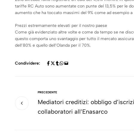
tariffe RC Auto sono aumentate con punte del 13,5% per le don
aumento che ha toccato massimi del 9% come ad esempio a 
Prezzi estremamente elevati per il nostro paese
Come già evidenziato altre volte e come da tempo se ne discute i
questo comporta uno svantaggio per tutto il mercato assicurativ
dell’80% e quello dell’Olanda per il 70%.
Condividere:
PRECEDENTE
Mediatori creditizi: obbligo d’iscriz
collaboratori all’Enasarco