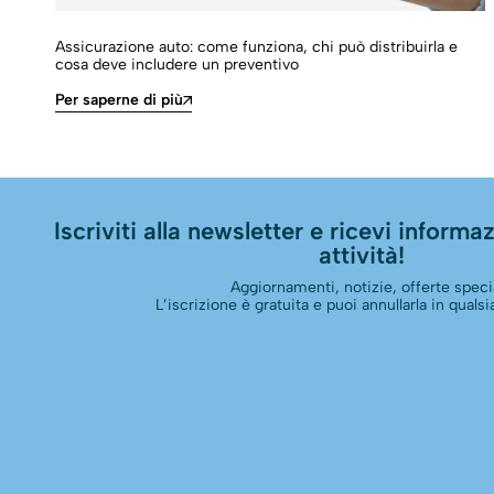
Assicurazione auto: come funziona, chi può distribuirla e
cosa deve includere un preventivo
Per saperne di più
Iscriviti alla newsletter e ricevi informazi
attività!
Aggiornamenti, notizie, offerte specia
L’iscrizione è gratuita e puoi annullarla in qual