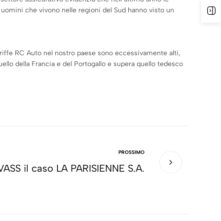
 uomini che vivono nelle regioni del Sud hanno visto un
A
e tariffe RC Auto nel nostro paese sono eccessivamente alti,
ello della Francia e del Portogallo e supera quello tedesco
PROSSIMO
VASS il caso LA PARISIENNE S.A.