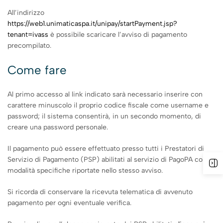
All’indirizzo
https://web1.unimaticaspa.it/unipay/startPayment.jsp?
tenant=ivass
è possibile scaricare l’avviso di pagamento
precompilato.
Come fare
Al primo accesso al link indicato sarà necessario inserire con
carattere minuscolo il proprio codice fiscale come username e
password; il sistema consentirà, in un secondo momento, di
creare una password personale.
Il pagamento può essere effettuato presso tutti i Prestatori di
Servizio di Pagamento (PSP) abilitati al servizio di PagoPA con le
modalità specifiche riportate nello stesso avviso.
Si ricorda di conservare la ricevuta telematica di avvenuto
pagamento per ogni eventuale verifica.