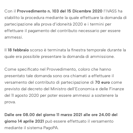
Con il
Provvedimento n. 103 del 15 Dicembre 2020
l’IVASS ha
stabilito la procedura mediante la quale effettuare la domanda di
partecipazione alla prova d’idoneità 2020 e i termini per
effettuare il pagamento del contributo necessario per essere
ammessi.
Il
18 febbraio
scorso è terminata la finestra temporale durante la
quale era possibile presentare la domanda di ammissione.
Come specificato nel Provvedimento, coloro che hanno
presentato tale domanda sono ora chiamati a effettuare il
versamento del contributo di partecipazione di
70 euro
come
previsto dal decreto del Ministro dell’Economia e delle Finanze
del 11 agosto 2020 per poter essere ammessi a sostenere la
prova.
Dalle ore 08.00 del giorno 11 marzo 2021 alle ore 24.00 del
giorno 14 aprile 2021
può essere effettuato il versamento
mediante il sistema PagoPA.