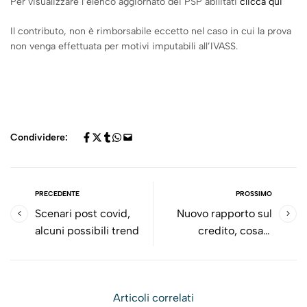
Per visualizzare l’elenco aggiornato dei PSP abilitati
clicca qui
Il contributo, non è rimborsabile eccetto nel caso in cui la prova
non venga effettuata per motivi imputabili all’IVASS.
Condividere:
PRECEDENTE
PROSSIMO
Scenari post covid,
Nuovo rapporto sul
alcuni possibili trend
credito, cosa è
cambiato?
Articoli correlati