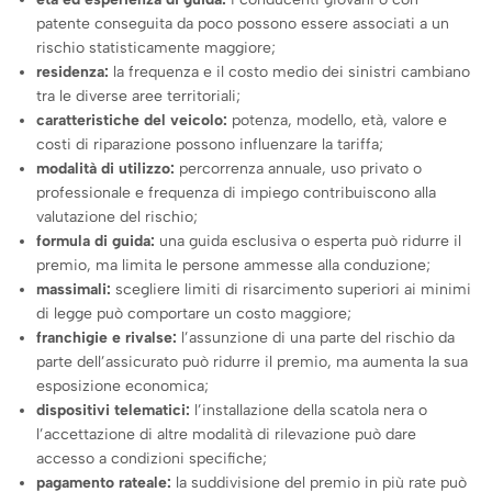
patente conseguita da poco possono essere associati a un
rischio statisticamente maggiore;
residenza:
la frequenza e il costo medio dei sinistri cambiano
tra le diverse aree territoriali;
caratteristiche del veicolo:
potenza, modello, età, valore e
costi di riparazione possono influenzare la tariffa;
modalità di utilizzo:
percorrenza annuale, uso privato o
professionale e frequenza di impiego contribuiscono alla
valutazione del rischio;
formula di guida:
una guida esclusiva o esperta può ridurre il
premio, ma limita le persone ammesse alla conduzione;
massimali:
scegliere limiti di risarcimento superiori ai minimi
di legge può comportare un costo maggiore;
franchigie e rivalse:
l’assunzione di una parte del rischio da
parte dell’assicurato può ridurre il premio, ma aumenta la sua
esposizione economica;
dispositivi telematici:
l’installazione della scatola nera o
l’accettazione di altre modalità di rilevazione può dare
accesso a condizioni specifiche;
pagamento rateale:
la suddivisione del premio in più rate può