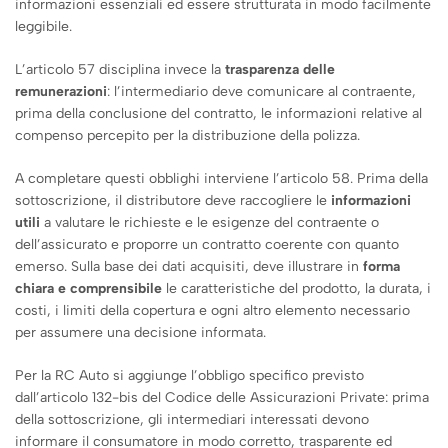
informazioni essenziali ed essere strutturata in modo facilmente
leggibile.
L’articolo 57 disciplina invece la
trasparenza delle
remunerazioni
: l’intermediario deve comunicare al contraente,
prima della conclusione del contratto, le informazioni relative al
compenso percepito per la distribuzione della polizza.
A completare questi obblighi interviene l’articolo 58. Prima della
sottoscrizione, il distributore deve raccogliere le
informazioni
utili
a valutare le richieste e le esigenze del contraente o
dell’assicurato e proporre un contratto coerente con quanto
emerso. Sulla base dei dati acquisiti, deve illustrare in
forma
chiara e comprensibile
le caratteristiche del prodotto, la durata, i
costi, i limiti della copertura e ogni altro elemento necessario
per assumere una decisione informata.
Per la RC Auto si aggiunge l’obbligo specifico previsto
dall’articolo 132-bis del Codice delle Assicurazioni Private: prima
della sottoscrizione, gli intermediari interessati devono
informare il consumatore in modo corretto, trasparente ed