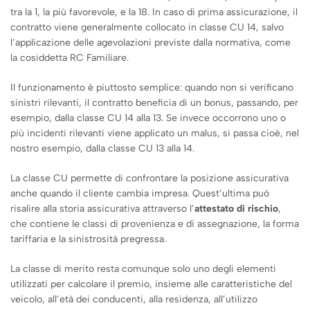
tra la 1, la più favorevole, e la 18. In caso di prima assicurazione, il
contratto viene generalmente collocato in classe CU 14, salvo
l’applicazione delle agevolazioni previste dalla normativa, come
la cosiddetta RC Familiare.
Il funzionamento è piuttosto semplice: quando non si verificano
sinistri rilevanti, il contratto beneficia di un bonus, passando, per
esempio, dalla classe CU 14 alla 13. Se invece occorrono uno o
più incidenti rilevanti viene applicato un malus, si passa cioè, nel
nostro esempio, dalla classe CU 13 alla 14.
La classe CU permette di confrontare la posizione assicurativa
anche quando il cliente cambia impresa. Quest’ultima può
risalire alla storia assicurativa attraverso l’
attestato di rischio
,
che contiene le classi di provenienza e di assegnazione, la forma
tariffaria e la sinistrosità pregressa.
La classe di merito resta comunque solo uno degli elementi
utilizzati per calcolare il premio, insieme alle caratteristiche del
veicolo, all’età dei conducenti, alla residenza, all’utilizzo