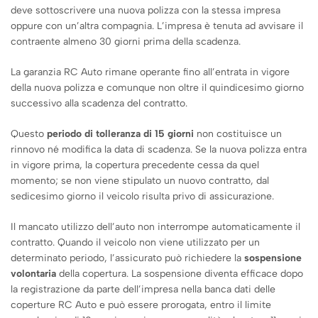
deve sottoscrivere una nuova polizza con la stessa impresa
oppure con un’altra compagnia. L’impresa è tenuta ad avvisare il
contraente almeno 30 giorni prima della scadenza.
La garanzia RC Auto rimane operante fino all’entrata in vigore
della nuova polizza e comunque non oltre il quindicesimo giorno
successivo alla scadenza del contratto.
Questo
periodo di tolleranza di 15 giorni
non costituisce un
rinnovo né modifica la data di scadenza. Se la nuova polizza entra
in vigore prima, la copertura precedente cessa da quel
momento; se non viene stipulato un nuovo contratto, dal
sedicesimo giorno il veicolo risulta privo di assicurazione.
Il mancato utilizzo dell’auto non interrompe automaticamente il
contratto. Quando il veicolo non viene utilizzato per un
determinato periodo, l’assicurato può richiedere la
sospensione
volontaria
della copertura. La sospensione diventa efficace dopo
la registrazione da parte dell’impresa nella banca dati delle
coperture RC Auto e può essere prorogata, entro il limite