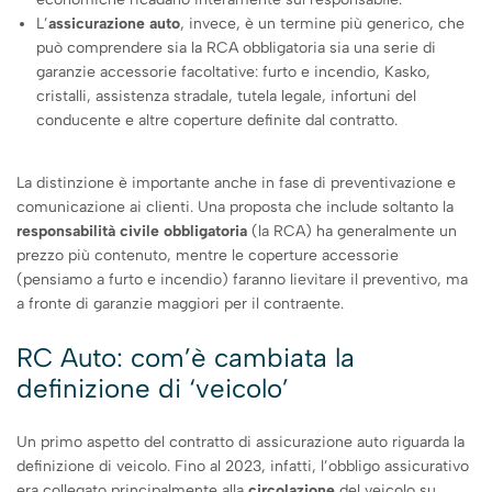
L’
assicurazione auto
, invece, è un termine più generico, che
può comprendere sia la RCA obbligatoria sia una serie di
garanzie accessorie facoltative: furto e incendio, Kasko,
cristalli, assistenza stradale, tutela legale, infortuni del
conducente e altre coperture definite dal contratto.
La distinzione è importante anche in fase di preventivazione e
comunicazione ai clienti. Una proposta che include soltanto la
responsabilità civile obbligatoria
(la RCA) ha generalmente un
prezzo più contenuto, mentre le coperture accessorie
(pensiamo a furto e incendio) faranno lievitare il preventivo, ma
a fronte di garanzie maggiori per il contraente.
RC Auto: com’è cambiata la
definizione di ‘veicolo’
Un primo aspetto del contratto di assicurazione auto riguarda la
definizione di veicolo. Fino al 2023, infatti, l’obbligo assicurativo
era collegato principalmente alla
circolazione
del veicolo su