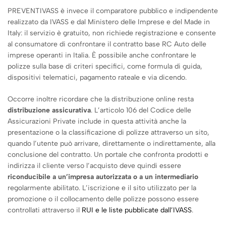
PREVENTIVASS è invece il comparatore pubblico e indipendente
realizzato da IVASS e dal Ministero delle Imprese e del Made in
Italy: il servizio è gratuito, non richiede registrazione e consente
al consumatore di confrontare il contratto base RC Auto delle
imprese operanti in Italia. È possibile anche confrontare le
polizze sulla base di criteri specifici, come formula di guida,
dispositivi telematici, pagamento rateale e via dicendo.
Occorre inoltre ricordare che la distribuzione online resta
distribuzione assicurativa
. L’articolo 106 del Codice delle
Assicurazioni Private include in questa attività anche la
presentazione o la classificazione di polizze attraverso un sito,
quando l’utente può arrivare, direttamente o indirettamente, alla
conclusione del contratto. Un portale che confronta prodotti e
indirizza il cliente verso l’acquisto deve quindi essere
riconducibile a un’impresa autorizzata o a un intermediario
regolarmente abilitato. L’iscrizione e il sito utilizzato per la
promozione o il collocamento delle polizze possono essere
controllati attraverso il
RUI e le liste pubblicate dall’IVASS
.