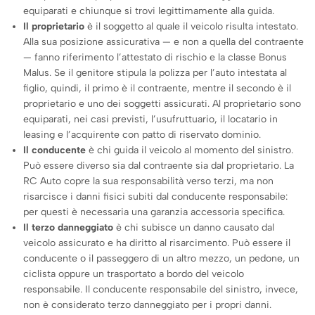
equiparati e chiunque si trovi legittimamente alla guida.
Il proprietario
è il soggetto al quale il veicolo risulta intestato.
Alla sua posizione assicurativa — e non a quella del contraente
— fanno riferimento l’attestato di rischio e la classe Bonus
Malus. Se il genitore stipula la polizza per l’auto intestata al
figlio, quindi, il primo è il contraente, mentre il secondo è il
proprietario e uno dei soggetti assicurati. Al proprietario sono
equiparati, nei casi previsti, l’usufruttuario, il locatario in
leasing e l’acquirente con patto di riservato dominio.
Il conducente
è chi guida il veicolo al momento del sinistro.
Può essere diverso sia dal contraente sia dal proprietario. La
RC Auto copre la sua responsabilità verso terzi, ma non
risarcisce i danni fisici subiti dal conducente responsabile:
per questi è necessaria una garanzia accessoria specifica.
Il terzo danneggiato
è chi subisce un danno causato dal
veicolo assicurato e ha diritto al risarcimento. Può essere il
conducente o il passeggero di un altro mezzo, un pedone, un
ciclista oppure un trasportato a bordo del veicolo
responsabile. Il conducente responsabile del sinistro, invece,
non è considerato terzo danneggiato per i propri danni.