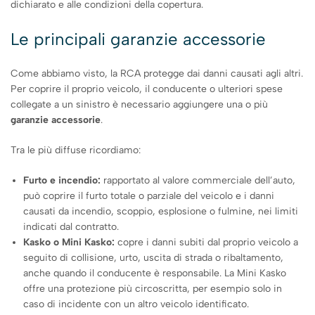
dichiarato e alle condizioni della copertura.
Le principali garanzie accessorie
Come abbiamo visto, la RCA protegge dai danni causati agli altri.
Per coprire il proprio veicolo, il conducente o ulteriori spese
collegate a un sinistro è necessario aggiungere una o più
garanzie accessorie
.
Tra le più diffuse ricordiamo:
Furto e incendio:
rapportato al valore commerciale dell’auto,
può coprire il furto totale o parziale del veicolo e i danni
causati da incendio, scoppio, esplosione o fulmine, nei limiti
indicati dal contratto.
Kasko o Mini Kasko:
copre i danni subiti dal proprio veicolo a
seguito di collisione, urto, uscita di strada o ribaltamento,
anche quando il conducente è responsabile. La Mini Kasko
offre una protezione più circoscritta, per esempio solo in
caso di incidente con un altro veicolo identificato.