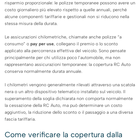
risparmio proporzionale: le polizze temporanee possono avere un
costo giornaliero più elevato rispetto a quelle annuali, perché
alcune componenti tariffarie e gestionali non si riducono nella
stessa misura della durata.
Le assicurazioni chilometriche, chiamate anche polizze “a
consumo” o
pay per use
, collegano il premio o lo sconto
applicato alla percorrenza effettiva del veicolo. Sono pensate
principalmente per chi utilizza poco l’automobile, ma non
rappresentano assicurazioni temporanee: la copertura RC Auto
conserva normalmente durata annuale.
I chilometri vengono generalmente rilevati attraverso una scatola
nera o un altro dispositivo telematico installato sul veicolo. Il
superamento della soglia dichiarata non comporta normalmente
la cessazione della RC Auto, ma può determinare un costo
aggiuntivo, la riduzione dello sconto o il passaggio a una diversa
fascia tariffaria.
Come verificare la copertura dalla