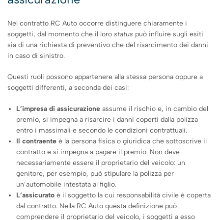
Nel contratto RC Auto occorre distinguere chiaramente i
soggetti, dal momento che il loro
status
può influire sugli esiti
sia di una richiesta di preventivo che del risarcimento dei danni
in caso di sinistro.
Questi ruoli possono appartenere alla stessa persona oppure a
soggetti differenti, a seconda dei casi:
L’impresa di assicurazione
assume il rischio e, in cambio del
premio, si impegna a risarcire i danni coperti dalla polizza
entro i massimali e secondo le condizioni contrattuali.
Il contraente
è la persona fisica o giuridica che sottoscrive il
contratto e si impegna a pagare il premio. Non deve
necessariamente essere il proprietario del veicolo: un
genitore, per esempio, può stipulare la polizza per
un’automobile intestata al figlio.
L’assicurato
è il soggetto la cui responsabilità civile è coperta
dal contratto. Nella RC Auto questa definizione può
comprendere il proprietario del veicolo, i soggetti a esso