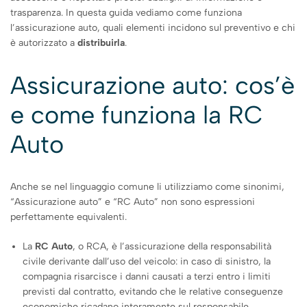
trasparenza. In questa guida vediamo come funziona
l’assicurazione auto, quali elementi incidono sul preventivo e chi
è autorizzato a
distribuirla
.
Assicurazione auto: cos’è
e come funziona la RC
Auto
Anche se nel linguaggio comune li utilizziamo come sinonimi,
“Assicurazione auto” e “RC Auto” non sono espressioni
perfettamente equivalenti.
La
RC Auto
, o RCA, è l’assicurazione della responsabilità
civile derivante dall’uso del veicolo: in caso di sinistro, la
compagnia risarcisce i danni causati a terzi entro i limiti
previsti dal contratto, evitando che le relative conseguenze
economiche ricadano interamente sul responsabile.