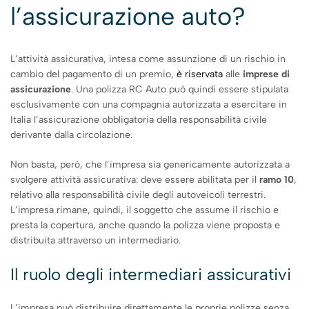
l’assicurazione auto?
L’attività assicurativa, intesa come assunzione di un rischio in
cambio del pagamento di un premio,
è riservata
alle
imprese di
assicurazione
. Una polizza RC Auto può quindi essere stipulata
esclusivamente con una compagnia autorizzata a esercitare in
Italia l’assicurazione obbligatoria della responsabilità civile
derivante dalla circolazione.
Non basta, però, che l’impresa sia genericamente autorizzata a
svolgere attività assicurativa: deve essere abilitata per il
ramo 10
,
relativo alla responsabilità civile degli autoveicoli terrestri.
L’impresa rimane, quindi, il soggetto che assume il rischio e
presta la copertura, anche quando la polizza viene proposta e
distribuita attraverso un intermediario.
Il ruolo degli intermediari assicurativi
L’impresa può distribuire direttamente le proprie polizze senza