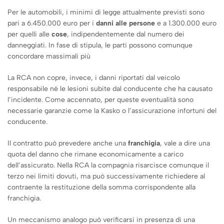
Per le automobili, i minimi di legge attualmente previsti sono
pari a 6.450.000 euro per i
danni alle persone
e a 1.300.000 euro
per quelli alle
cose
, indipendentemente dal numero dei
danneggiati. In fase di stipula, le parti possono comunque
concordare massimali più
La RCA non copre, invece, i danni riportati dal veicolo
responsabile né le lesioni subite dal conducente che ha causato
l’incidente. Come accennato, per queste eventualità sono
necessarie garanzie come la Kasko o l’assicurazione infortuni del
conducente.
Il contratto può prevedere anche una
franchigia
, vale a dire una
quota del danno che rimane economicamente a carico
dell’assicurato. Nella RCA la compagnia risarcisce comunque il
terzo nei limiti dovuti, ma può successivamente richiedere al
contraente la restituzione della somma corrispondente alla
franchigia.
Un meccanismo analogo può verificarsi in presenza di una