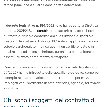
strade pubbliche o su aree considerate equivalenti.
Il
decreto legislativo n. 184/2023
, che ha recepito la Direttiva
europea 2021/2118,
ha cambiato
questo criterio: oggi si parla
piuttosto di veicolo conforme alla sua funzione di mezzo di
trasporto. In sostanza, l’obbligo RC Auto si applica anche a un
veicolo parcheggiato in un garage, in un cortile privato o in
un’altra area ad accesso limitato, purché sia ancora idoneo a
essere utilizzato come mezzo di trasporto.
Questa riforma e le successive (come il decreto legislativo n.
57/2026) hanno introdotto delle specifiche deroghe, come per
esempio nel caso di veicoli ridotti a rottame o per mezzi
impiegati esclusivamente in aree aziendali, agricole, ferroviarie
e così via.
Chi sono i soggetti del contratto di
assicurazione