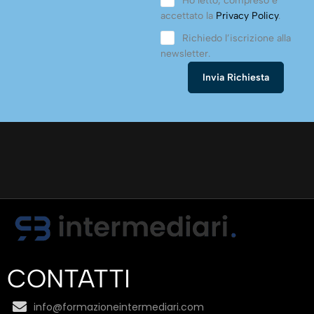
Ho letto, compreso e
accettato la
Privacy Policy
.
Richiedo l’iscrizione alla
newsletter.
CONTATTI
info@formazioneintermediari.com