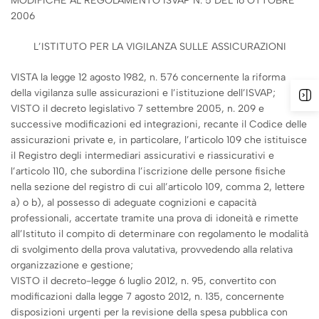
MODIFICHE AL REGOLAMENTO ISVAP N. 5 DEL 16 OTTOBRE
2006
L’ISTITUTO PER LA VIGILANZA SULLE ASSICURAZIONI
VISTA la legge 12 agosto 1982, n. 576 concernente la riforma
della vigilanza sulle assicurazioni e l’istituzione dell’ISVAP;
VISTO il decreto legislativo 7 settembre 2005, n. 209 e
successive modificazioni ed integrazioni, recante il Codice delle
assicurazioni private e, in particolare, l’articolo 109 che istituisce
il Registro degli intermediari assicurativi e riassicurativi e
l’articolo 110, che subordina l’iscrizione delle persone fisiche
nella sezione del registro di cui all’articolo 109, comma 2, lettere
a) o b), al possesso di adeguate cognizioni e capacità
professionali, accertate tramite una prova di idoneità e rimette
all’Istituto il compito di determinare con regolamento le modalità
di svolgimento della prova valutativa, provvedendo alla relativa
organizzazione e gestione;
VISTO il decreto-legge 6 luglio 2012, n. 95, convertito con
modificazioni dalla legge 7 agosto 2012, n. 135, concernente
disposizioni urgenti per la revisione della spesa pubblica con