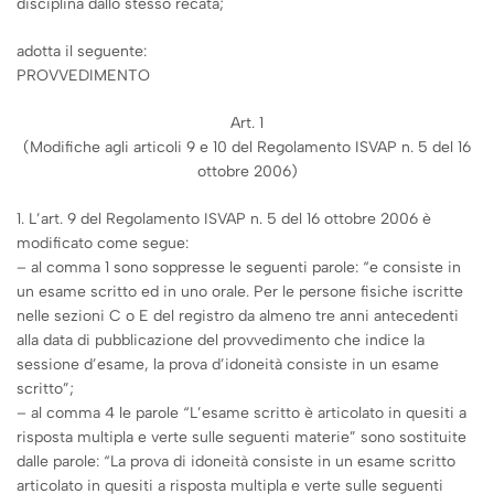
disciplina dallo stesso recata;
adotta il seguente:
PROVVEDIMENTO
Art. 1
(Modifiche agli articoli 9 e 10 del Regolamento ISVAP n. 5 del 16
ottobre 2006)
1. L’art. 9 del Regolamento ISVAP n. 5 del 16 ottobre 2006 è
modificato come segue:
– al comma 1 sono soppresse le seguenti parole: “e consiste in
un esame scritto ed in uno orale. Per le persone fisiche iscritte
nelle sezioni C o E del registro da almeno tre anni antecedenti
alla data di pubblicazione del provvedimento che indice la
sessione d’esame, la prova d’idoneità consiste in un esame
scritto”;
– al comma 4 le parole “L’esame scritto è articolato in quesiti a
risposta multipla e verte sulle seguenti materie” sono sostituite
dalle parole: “La prova di idoneità consiste in un esame scritto
articolato in quesiti a risposta multipla e verte sulle seguenti