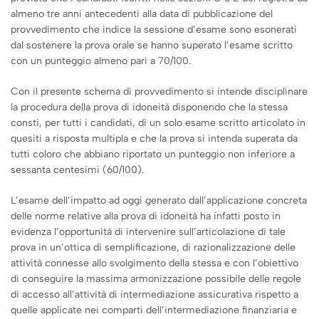
almeno tre anni antecedenti alla data di pubblicazione del
provvedimento che indice la sessione d’esame sono esonerati
dal sostenere la prova orale se hanno superato l’esame scritto
con un punteggio almeno pari a 70/100.
Con il presente schema di provvedimento si intende disciplinare
la procedura della prova di idoneità disponendo che la stessa
consti, per tutti i candidati, di un solo esame scritto articolato in
quesiti a risposta multipla e che la prova si intenda superata da
tutti coloro che abbiano riportato un punteggio non inferiore a
sessanta centesimi (60/100).
L’esame dell’impatto ad oggi generato dall’applicazione concreta
delle norme relative alla prova di idoneità ha infatti posto in
evidenza l’opportunità di intervenire sull’articolazione di tale
prova in un’ottica di semplificazione, di razionalizzazione delle
attività connesse allo svolgimento della stessa e con l’obiettivo
di conseguire la massima armonizzazione possibile delle regole
di accesso all’attività di intermediazione assicurativa rispetto a
quelle applicate nei comparti dell’intermediazione finanziaria e