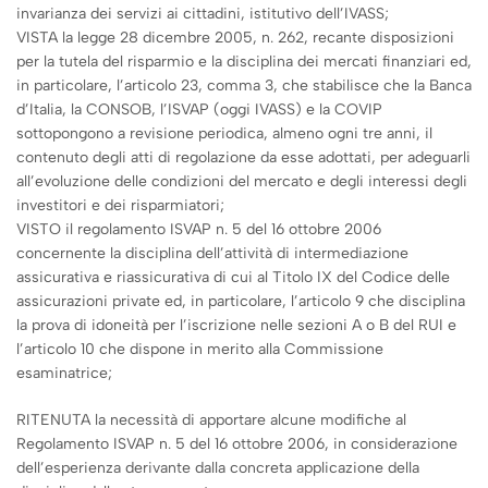
invarianza dei servizi ai cittadini, istitutivo dell’IVASS;
VISTA la legge 28 dicembre 2005, n. 262, recante disposizioni
per la tutela del risparmio e la disciplina dei mercati finanziari ed,
in particolare, l’articolo 23, comma 3, che stabilisce che la Banca
d’Italia, la CONSOB, l’ISVAP (oggi IVASS) e la COVIP
sottopongono a revisione periodica, almeno ogni tre anni, il
contenuto degli atti di regolazione da esse adottati, per adeguarli
all’evoluzione delle condizioni del mercato e degli interessi degli
investitori e dei risparmiatori;
VISTO il regolamento ISVAP n. 5 del 16 ottobre 2006
concernente la disciplina dell’attività di intermediazione
assicurativa e riassicurativa di cui al Titolo IX del Codice delle
assicurazioni private ed, in particolare, l’articolo 9 che disciplina
la prova di idoneità per l’iscrizione nelle sezioni A o B del RUI e
l’articolo 10 che dispone in merito alla Commissione
esaminatrice;
RITENUTA la necessità di apportare alcune modifiche al
Regolamento ISVAP n. 5 del 16 ottobre 2006, in considerazione
dell’esperienza derivante dalla concreta applicazione della