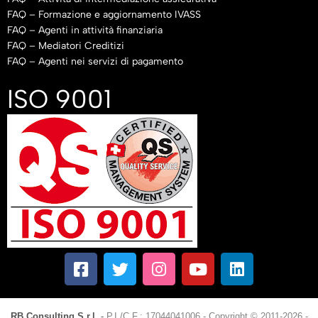
FAQ – Formazione e aggiornamento IVASS
FAQ – Agenti in attività finanziaria
FAQ – Mediatori Creditizi
FAQ – Agenti nei servizi di pagamento
ISO 9001
RB Consulting S.r.l.
-
P.I./C.F.: 17044041006
-
Copyright © 2011-2026 -