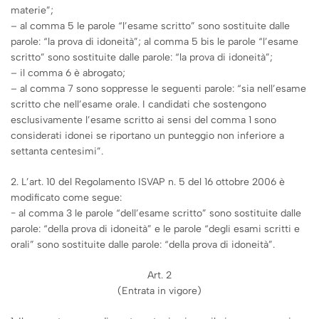
materie”;
– al comma 5 le parole “l’esame scritto” sono sostituite dalle
parole: “la prova di idoneità”; al comma 5 bis le parole “l’esame
scritto” sono sostituite dalle parole: “la prova di idoneità”;
– il comma 6 è abrogato;
– al comma 7 sono soppresse le seguenti parole: “sia nell’esame
scritto che nell’esame orale. I candidati che sostengono
esclusivamente l’esame scritto ai sensi del comma 1 sono
considerati idonei se riportano un punteggio non inferiore a
settanta centesimi”.
2. L’art. 10 del Regolamento ISVAP n. 5 del 16 ottobre 2006 è
modificato come segue:
− al comma 3 le parole “dell’esame scritto” sono sostituite dalle
parole: “della prova di idoneità” e le parole “degli esami scritti e
orali” sono sostituite dalle parole: “della prova di idoneità”.
Art. 2
(Entrata in vigore)