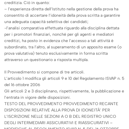
creditizia. Ciò in quanto:
– l’esperienza diretta dell’Istituto nella gestione della prova ha
consentito di accertare l’idoneità della prova scritta a garantire
una adeguata capacità selettiva dei candidati;
-l’analisi comparativa effettuata riguardo alla disciplina dettata
per i promotori finanziari, nonché per gli agenti e mediatori
creditizi, ha posto in evidenza che l’accesso a tali attività è
subordinato, tra l’altro, al superamento di un apposito esame (o
prova valutativa) tenuto esclusivamente in forma scritta
attraverso un questionario a risposta multipla.
Il Provvedimento si compone di tre articoli.
L’articolo 1 modifica gli articoli 9 e 10 del Regolamento ISVAP n. 5
del 16 ottobre 2006
Gli articoli 2 e 3 disciplinano, rispettivamente, la pubblicazione e
l’entrata in vigore delle disposizioni.
TESTO DEL PROVVEDIMENTO PROVVEDIMENTO RECANTE
DISPOSIZIONI RELATIVE ALLA PROVA DI IDONEITÀ’ PER
L’ISCRIZIONE NELLE SEZIONI A O B DEL REGISTRO UNICO
DEGLI INTERMEDIARI ASSICURATIVI E RIASSICURATIVI –