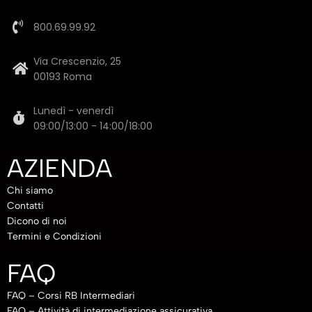
800.69.99.92
Via Crescenzio, 25
00193 Roma
Lunedì - venerdì
09:00/13:00 - 14:00/18:00
AZIENDA
Chi siamo
Contatti
Dicono di noi
Termini e Condizioni
FAQ
FAQ – Corsi RB Intermediari
FAQ – Attività di intermediazione assicurativa