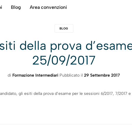
i
Blog
Area convenzioni
BLOG
esiti della prova d’esam
25/09/2017
di
Formazione Intermediari
Pubblicato il
29 Settembre 2017
 candidato, gli esiti della prova d’esame per le sessioni 6/2017, 7/2017