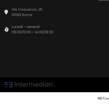
Via Crescenzio, 25
00193 Roma
Lunedì - venerdì
09:00/13:00 - 14:00/18:00
RB Cons