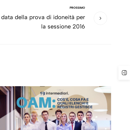
PROSSIMO
 data della prova di idoneità per
la sessione 2016
A