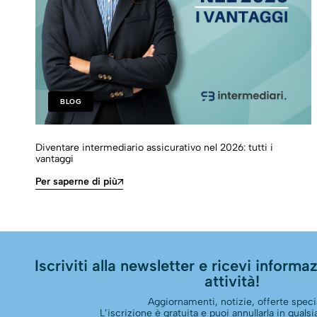
BLOG
Diventare intermediario assicurativo nel 2026: tutti i
vantaggi
Per saperne di più
Iscriviti alla newsletter e ricevi informazi
attività!
Aggiornamenti, notizie, offerte specia
L’iscrizione è gratuita e puoi annullarla in qual