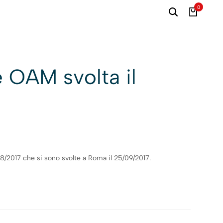
0
e OAM svolta il
 e 8/2017 che si sono svolte a Roma il 25/09/2017.