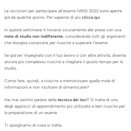
Le iscrizioni per partecipare all’esame IVASS 2022 sono aperte
già da qualche giorno. Per saperne di più
clicca qui
.
In queste settimane ti troverai sicuramente alle prese con una
mole di studio non indifferente
, considerando tutti gli argomenti
che bisogna conoscere per riuscire a superare l’esame.
Se già sei impegnato con il tuo lavoro o con altre attività, diventa
ancora più complesso riuscire a ritagliare il giusto tempo per lo
studio.
Come fare, quindi, a riuscire a memorizzare quella mole di
informazioni e non rischiare di dimenticarle?
Hai mai sentito parlare della
tecnica dei loci
? Si tratta di uno
degli approcci di apprendimento più utilizzato e ben riuscito per
la preparazione di un esame.
Ti spieghiamo di cosa si tratta.