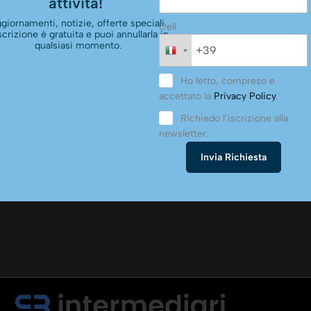
attività!
giornamenti, notizie, offerte speciali.
Cell
scrizione è gratuita e puoi annullarla in
qualsiasi momento.
Ho letto, compreso e
accettato la
Privacy Policy
.
Richiedo l’iscrizione alla
newsletter.