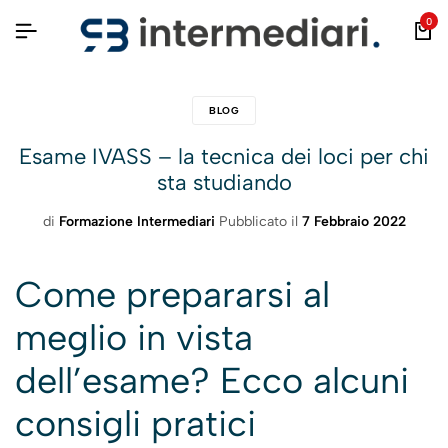
0
BLOG
Esame IVASS – la tecnica dei loci per chi
sta studiando
di
Formazione Intermediari
Pubblicato il
7 Febbraio 2022
Come prepararsi al
meglio in vista
dell’esame? Ecco alcuni
consigli pratici